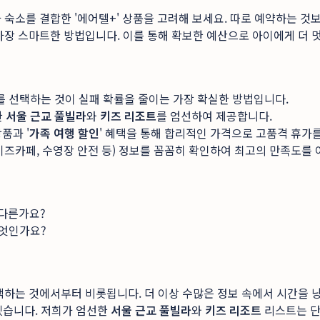
숙소를 결합한 '에어텔+' 상품을 고려해 보세요. 따로 예약하는 것보
가장 스마트한 방법입니다. 이를 통해 확보한 예산으로 아이에게 더 멋
를 선택하는 것이 실패 확률을 줄이는 가장 확실한 방법입니다.
한
서울 근교 풀빌라
와
키즈 리조트
를 엄선하여 제공합니다.
상품과 '
가족 여행 할인
' 혜택을 통해 합리적인 가격으로 고품격 휴가를
 키즈카페, 수영장 안전 등) 정보를 꼼꼼히 확인하여 최고의 만족도를
다른가요?
무엇인가요?
택하는 것에서부터 비롯됩니다. 더 이상 수많은 정보 속에서 시간을 
겠습니다. 저희가 엄선한
서울 근교 풀빌라
와
키즈 리조트
리스트는 단