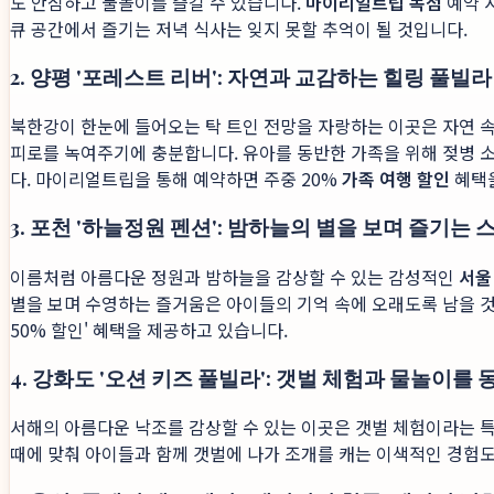
도 안심하고 물놀이를 즐길 수 있습니다.
마이리얼트립 독점
예약 
큐 공간에서 즐기는 저녁 식사는 잊지 못할 추억이 될 것입니다.
2. 양평 '포레스트 리버': 자연과 교감하는 힐링 풀빌라
북한강이 한눈에 들어오는 탁 트인 전망을 자랑하는 이곳은 자연 
피로를 녹여주기에 충분합니다. 유아를 동반한 가족을 위해 젖병 소
다. 마이리얼트립을 통해 예약하면 주중 20%
가족 여행 할인
혜택을
3. 포천 '하늘정원 펜션': 밤하늘의 별을 보며 즐기는 
이름처럼 아름다운 정원과 밤하늘을 감상할 수 있는 감성적인
서울
별을 보며 수영하는 즐거움은 아이들의 기억 속에 오래도록 남을 것입
50% 할인' 혜택을 제공하고 있습니다.
4. 강화도 '오션 키즈 풀빌라': 갯벌 체험과 물놀이를
서해의 아름다운 낙조를 감상할 수 있는 이곳은 갯벌 체험이라는 특
때에 맞춰 아이들과 함께 갯벌에 나가 조개를 캐는 이색적인 경험도