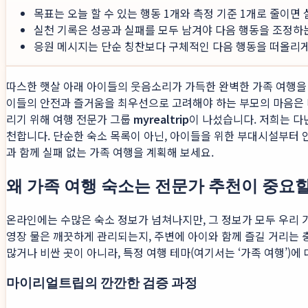
목표는 오늘 할 수 있는 행동 1개와 측정 기준 1개로 줄이면
실천 기록은 성공과 실패를 모두 남겨야 다음 행동을 조정하
응원 메시지는 단순 칭찬보다 구체적인 다음 행동을 떠올리게 
따스한 햇살 아래 아이들의 웃음소리가 가득한 완벽한 가족 여행을 
이들의 안전과 즐거움을 최우선으로 고려해야 하는 부모의 마음은 
리기 위해 여행 전문가 그룹
myrealtrip
이 나섰습니다. 저희는 
천합니다. 단순한 숙소 목록이 아닌, 아이들을 위한 부대시설부터 
과 함께 실패 없는 가족 여행을 계획해 보세요.
왜 가족 여행 숙소는 전문가 추천이 중요
온라인에는 수많은 숙소 정보가 넘쳐나지만, 그 정보가 모두 우리 
영장 물은 깨끗하게 관리되는지, 주변에 아이와 함께 즐길 거리는 
많거나 비싼 곳이 아니라, 특정 여행 테마(여기서는 ‘가족 여행’)
마이리얼트립의 깐깐한 검증 과정