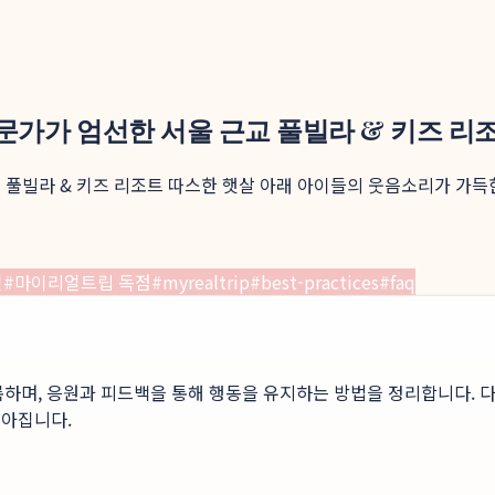
문가가 엄선한 서울 근교 풀빌라 & 키즈 리
 풀빌라 & 키즈 리조트 따스한 햇살 아래 아이들의 웃음소리가 가득
인
#
마이리얼트립 독점
#
myrealtrip
#
best-practices
#
faq
록하며, 응원과 피드백을 통해 행동을 유지하는 방법을 정리합니다. 다
높아집니다.