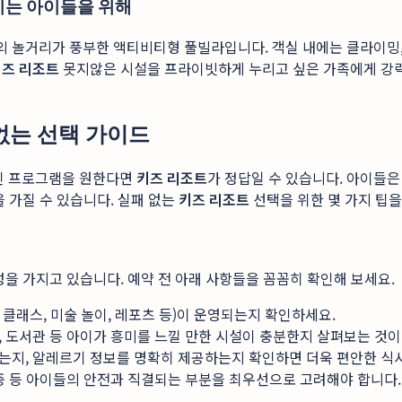
넘치는 아이들을 위해
 놀거리가 풍부한 액티비티형 풀빌라입니다. 객실 내에는 클라이밍, 
키즈 리조트
못지않은 시설을 프라이빗하게 누리고 싶은 가족에게 강
없는 선택 가이드
인 프로그램을 원한다면
키즈 리조트
가 정답일 수 있습니다. 아이들
 가질 수 있습니다. 실패 없는
키즈 리조트
선택을 위한 몇 가지 팁
성을 가지고 있습니다. 예약 전 아래 사항들을 꼼꼼히 확인해 보세요.
클래스, 미술 놀이, 레포츠 등)이 운영되는지 확인하세요.
, 도서관 등 아이가 흥미를 느낄 만한 시설이 충분한지 살펴보는 것이
는지, 알레르기 정보를 명확히 제공하는지 확인하면 더욱 편안한 식
증 등 아이들의 안전과 직결되는 부분을 최우선으로 고려해야 합니다.