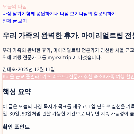
오늘의 다짐
다짐 남기기
함께 응원하기
내 다짐 보기
다짐의 힘
문의하기
전체 글 보기
우리 가족의 완벽한 휴가, 마이리얼트립 전
우리 가족의 완벽한 휴가, 마이리얼트립 전문가가 엄선한 서울 근교
위해 여행 전문가 그룹 myrealtrip 이 나섰습니다.
권태오
•
2025년 12월 11일
#
서울 근교 풀빌라
#
키즈 리조트
#
전문가 추천 숙소
#
가족 여행 할
핵심 요약
이 글은 오늘의 다짐 독자가 목표를 세우고, 1일 단위로 실천을 기
일, 30일, 90일처럼 관찰 가능한 기간으로 나누면 지속 가능성이 
확인 포인트