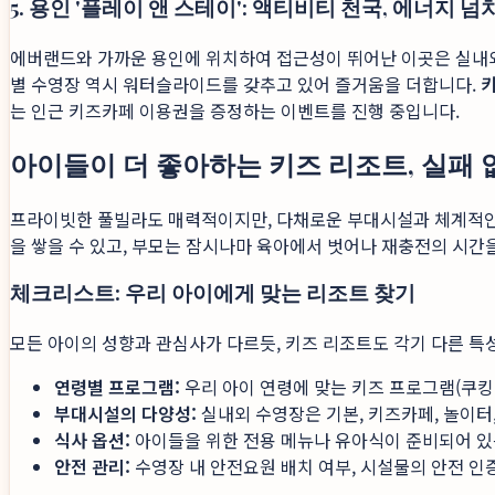
5. 용인 '플레이 앤 스테이': 액티비티 천국, 에너지 
에버랜드와 가까운 용인에 위치하여 접근성이 뛰어난 이곳은 실내외
별 수영장 역시 워터슬라이드를 갖추고 있어 즐거움을 더합니다.
는 인근 키즈카페 이용권을 증정하는 이벤트를 진행 중입니다.
아이들이 더 좋아하는 키즈 리조트, 실패 
프라이빗한 풀빌라도 매력적이지만, 다채로운 부대시설과 체계적
을 쌓을 수 있고, 부모는 잠시나마 육아에서 벗어나 재충전의 시간을
체크리스트: 우리 아이에게 맞는 리조트 찾기
모든 아이의 성향과 관심사가 다르듯, 키즈 리조트도 각기 다른 특
연령별 프로그램:
우리 아이 연령에 맞는 키즈 프로그램(쿠킹 
부대시설의 다양성:
실내외 수영장은 기본, 키즈카페, 놀이터
식사 옵션:
아이들을 위한 전용 메뉴나 유아식이 준비되어 있
안전 관리:
수영장 내 안전요원 배치 여부, 시설물의 안전 인