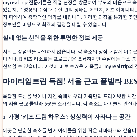
myrealtrip
전문가들은 직접 현장을 방문하여 부모의 마음으로 숙소
었는지, 수영장의 수심과 수질 관리 상태는 어떤지, 키즈 어메니티
지 파악하여 종합적인 평가를 내립니다. 이러한 과정을 통과한 곳만
정보만을 바탕으로 최적의 결정을 내릴 수 있습니다.
실패 없는 선택을 위한 투명한 정보 제공
저희는 장점만을 나열하지 않습니다. 각 숙소의 장점과 함께 아쉬운
다거나, B
키즈 리조트
는 프로그램은 훌륭하지만 주말에는 다소 붐
선택할 수 있습니다. 이것이 바로 수많은 가족들이
myrealtrip
의 
마이리얼트립 독점! 서울 근교 풀빌라 BEST
복잡한 도심을 벗어나 자연 속에서 우리 가족만의 프라이빗한 시간
의
서울 근교 풀빌라
5곳을 소개합니다. 각 숙소는 아이들의 안전
1. 가평 '키즈 드림 하우스': 상상력이 자라나는 공간
이곳은 단순한 숙소를 넘어 아이들을 위한 작은 테마파크와 같습니