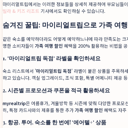
마이리얼트립에서는 이러한 정보들을 상세히 제공하여 부모님들이 쉽
빌라 & 키즈 리조트
기사에서도 확인하실 수 있습니다.
숨겨진 꿀팁: 마이리얼트립으로 가족 여행 
같은 숙소를 예약하더라도 어떻게 예약하느냐에 따라 만족도는 크게
명한 소비자들이
가족 여행 할인
혜택을 200% 활용하는 비법을 
1. '마이리얼트립 독점' 라벨을 확인하세요
숙소 리스트에서 '
마이리얼트립 독점
' 라벨이 붙은 상품을 주목하세
하고 있습니다. 객실 업그레이드, 조식 포함, 특별 어메니티 제공 
2. 시즌별 프로모션과 쿠폰을 적극 활용하세요
myrealtrip
은 여름휴가, 겨울방학 등 시즌에 맞춰 다양한 프로모
히, 특정 카드사와의 제휴를 통한 추가
가족 여행 할인
혜택도 자주 
3. 항공, 투어, 숙소를 한 번에! '에어텔+' 상품