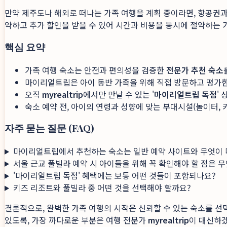
만약 제주도나 해외로 떠나는 가족 여행을 계획 중이라면, 항공권과 
약하고 추가 할인을 받을 수 있어 시간과 비용을 동시에 절약하는 
핵심 요약
가족 여행 숙소는 안전과 편의성을 검증한
전문가 추천 숙소
마이리얼트립은 아이 동반 가족을 위해 직접 방문하고 평가
오직
myrealtrip
에서만 만날 수 있는 '
마이리얼트립 독점
' 
숙소 예약 전, 아이의 연령과 성향에 맞는 부대시설(놀이터,
자주 묻는 질문 (FAQ)
마이리얼트립에서 추천하는 숙소는 일반 예약 사이트와 무엇이 
서울 근교 풀빌라 예약 시 아이들을 위해 꼭 확인해야 할 점은 
'마이리얼트립 독점' 혜택에는 보통 어떤 것들이 포함되나요?
키즈 리조트와 풀빌라 중 어떤 것을 선택해야 할까요?
결론적으로, 완벽한 가족 여행의 시작은 신뢰할 수 있는 숙소를 선
있도록, 가장 까다로운 부분은 여행 전문가
myrealtrip
이 대신하