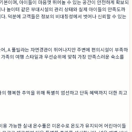
기본이며, 아이들이 마음껏 뛰어놀 수 있는 공간이 안전하게 확보되
페나 놀이터 같은 부대시설의 관리 상태와 실제 아이들의 만족도까
됩니다. 덕분에 고객들은 정보의 비대칭성에서 벗어나 신뢰할 수 있는
들어, A 풀빌라는 자연경관이 뛰어나지만 주변에 편의시설이 부족하
각 가족의 여행 스타일과 우선순위에 맞춰 가장 만족스러운 숙소를
와의 행복한 추억을 위해 특별히 엄선하고 단독 혜택까지 더한 최고
 이용 가능한 실내 온수풀은 미온수로 온도가 유지되어 어린아이들