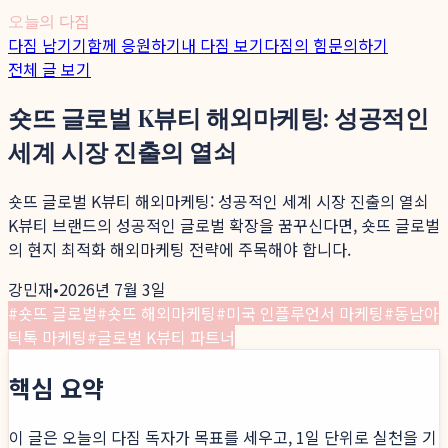
오늘의 다짐
다짐 남기기
함께 응원하기
내 다짐 보기
다짐의 힘
문의하기
전체 글 보기
숏뜨 글로벌 K뷰티 해외마케팅: 성공적인
세계 시장 진출의 열쇠
숏뜨 글로벌 K뷰티 해외마케팅: 성공적인 세계 시장 진출의 열쇠
K뷰티 브랜드의 성공적인 글로벌 확장을 꿈꾸신다면, 숏뜨 글로벌
의 현지 최적화 해외마케팅 전략에 주목해야 합니다.
강민재
•
2026년 7월 3일
#
숏뜨 글로벌
#
숏뜨 해외마케팅
#
미국 인플루언서 마케팅
#
동남아
틱톡 마케팅
#
글로벌 K뷰티 파트너
핵심 요약
이 글은 오늘의 다짐 독자가 목표를 세우고, 1일 단위로 실천을 기