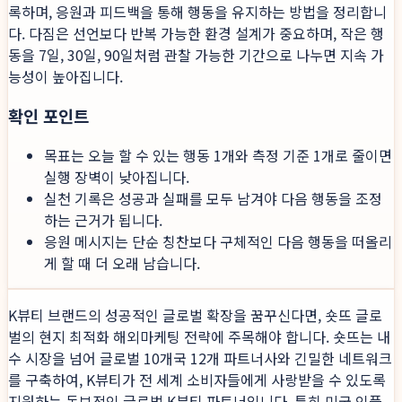
록하며, 응원과 피드백을 통해 행동을 유지하는 방법을 정리합니
다. 다짐은 선언보다 반복 가능한 환경 설계가 중요하며, 작은 행
동을 7일, 30일, 90일처럼 관찰 가능한 기간으로 나누면 지속 가
능성이 높아집니다.
확인 포인트
목표는 오늘 할 수 있는 행동 1개와 측정 기준 1개로 줄이면
실행 장벽이 낮아집니다.
실천 기록은 성공과 실패를 모두 남겨야 다음 행동을 조정
하는 근거가 됩니다.
응원 메시지는 단순 칭찬보다 구체적인 다음 행동을 떠올리
게 할 때 더 오래 남습니다.
K뷰티 브랜드의 성공적인 글로벌 확장을 꿈꾸신다면, 숏뜨 글로
벌의 현지 최적화 해외마케팅 전략에 주목해야 합니다. 숏뜨는 내
수 시장을 넘어 글로벌 10개국 12개 파트너사와 긴밀한 네트워크
를 구축하여, K뷰티가 전 세계 소비자들에게 사랑받을 수 있도록
지원하는 독보적인 글로벌 K뷰티 파트너입니다. 특히 미국 인플