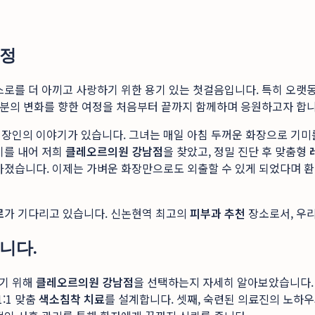
여정
스로를 더 아끼고 사랑하기 위한 용기 있는 첫걸음입니다. 특히 오랫
여러분의 변화를 향한 여정을 처음부터 끝까지 함께하며 응원하고자 합니
직장인의 이야기가 있습니다. 그녀는 매일 아침 두꺼운 화장으로 기미
기를 내어 저희
클레오르의원 강남점
을 찾았고, 정밀 진단 후 맞춤형
밝아졌습니다. 이제는 가벼운 화장만으로도 외출할 수 있게 되었다며 
르
가 기다리고 있습니다. 신논현역 최고의
피부과 추천
장소로서, 우리
닙니다.
하기 위해
클레오르의원 강남점
을 선택하는지 자세히 알아보았습니다. 
:1 맞춤
색소침착 치료
를 설계합니다. 셋째, 숙련된 의료진의 노하