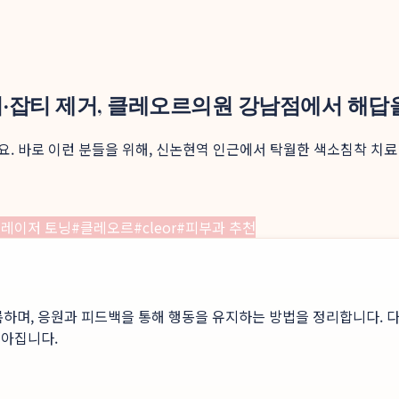
미·잡티 제거, 클레오르의원 강남점에서 해답
. 바로 이런 분들을 위해, 신논현역 인근에서 탁월한 색소침착 치
#
레이저 토닝
#
클레오르
#
cleor
#
피부과 추천
록하며, 응원과 피드백을 통해 행동을 유지하는 방법을 정리합니다. 다
높아집니다.