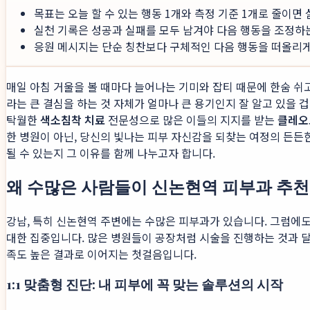
목표는 오늘 할 수 있는 행동 1개와 측정 기준 1개로 줄이면
실천 기록은 성공과 실패를 모두 남겨야 다음 행동을 조정하
응원 메시지는 단순 칭찬보다 구체적인 다음 행동을 떠올리게 
매일 아침 거울을 볼 때마다 늘어나는 기미와 잡티 때문에 한숨 
라는 큰 결심을 하는 것 자체가 얼마나 큰 용기인지 잘 알고 있을 
탁월한
색소침착 치료
전문성으로 많은 이들의 지지를 받는
클레오
한 병원이 아닌, 당신의 빛나는 피부 자신감을 되찾는 여정의 든든
될 수 있는지 그 이유를 함께 나누고자 합니다.
왜 수많은 사람들이 신논현역 피부과 추
강남, 특히 신논현역 주변에는 수많은 피부과가 있습니다. 그럼에
대한 집중입니다. 많은 병원들이 공장처럼 시술을 진행하는 것과 달
족도 높은 결과로 이어지는 첫걸음입니다.
1:1 맞춤형 진단: 내 피부에 꼭 맞는 솔루션의 시작