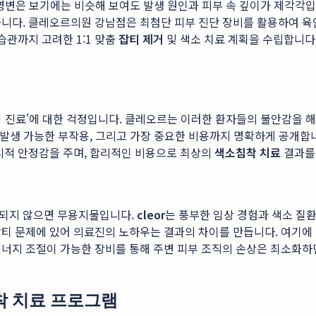
소 병변은 보기에는 비슷해 보여도 발생 원인과 피부 속 깊이가 제각
습니다. 클레오르의원 강남점은 최첨단 피부 진단 장비를 활용하여 육
습관까지 고려한 1:1 맞춤
잡티 제거
및 색소 치료 계획을 수립합니다
과잉 진료'에 대한 걱정입니다. 클레오르는 이러한 환자들의 불안감을
, 발생 가능한 부작용, 그리고 가장 중요한 비용까지 명확하게 공개합
리적 안정감을 주며, 합리적인 비용으로 최상의
색소침착 치료
결과를 
침되지 않으면 무용지물입니다.
cleor
는 풍부한 임상 경험과 색소 질
티 문제에 있어 의료진의 노하우는 결과의 차이를 만듭니다. 여기에 피
에너지 조절이 가능한 장비를 통해 주변 피부 조직의 손상은 최소화
 치료 프로그램