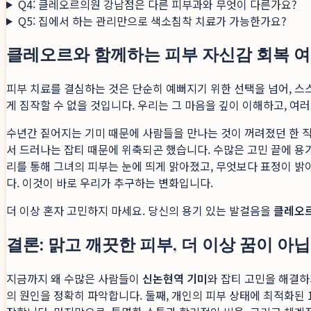
Q4: 클레오르의원 강남점은 다른 피부과와 무엇이 다른가요?
Q5: 집에서 하는 관리만으로 색소침착 치료가 가능한가요?
클레오르와 함께하는 피부 자신감 회복 
피부 치료를 결심하는 것은 단순히 예뻐지기 위한 선택을 넘어, 스
게 짐작할 수 없을 것입니다. 우리는 그 마음을 깊이 이해하고, 
수년간 짙어지는 기미 때문에 사람들을 만나는 것이 꺼려졌던 한 
서 드러나는 잡티 때문에 위축되곤 했습니다. 수많은 고민 끝에 용
리를 통해 그녀의 피부는 눈에 띄게 맑아졌고, 무엇보다 표정이 
다. 이것이 바로 우리가 추구하는 변화입니다.
더 이상 혼자 고민하지 마세요. 당신의 용기 있는 발걸음을
클레오
결론: 맑고 깨끗한 피부, 더 이상 꿈이 아
지금까지 왜 수많은 사람들이
신논현역 기미
와 잡티 고민을 해결
의 원인을 정확히 파악합니다. 둘째, 개인의 피부 상태에 최적화된 1