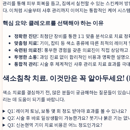
관리를 통해 피부 회복을 돕고, 집에서 실천할 수 있는 스킨케어 
다. 이처럼 시술부터 사후 관리까지 이어지는 통합적인 케어 시스
핵심 요약: 클레오르를 선택해야 하는 이유
정확한 진단:
최첨단 장비를 통한 1:1 맞춤 분석으로 치료 
맞춤형 치료:
기미, 잡티 등 색소 종류에 따른 최적의 레이저
숙련된 의료진:
풍부한 경험을 갖춘 의료진이 직접 상담하고 
투명한 소통:
과잉 진료 없이 합리적인 비용과 명확한 설명으
통합적 관리:
시술 후 체계적인 사후 관리로 치료 효과를 극
색소침착 치료, 이것만은 꼭 알아두세요! (F
색소 치료를 결심하기 전, 많은 분들이 궁금해하는 질문들이 있습
리는 데 도움이 되기를 바랍니다.
Q1: 레이저 토닝, 보통 몇 회 정도 받아야 효과를 볼 수 있나요?
Q2: 시술 후 바로 일상생활이 가능한가요? 붓기나 붉은 기는 없
Q3: 신논현역 기미 치료 비용은 어느 정도인가요?