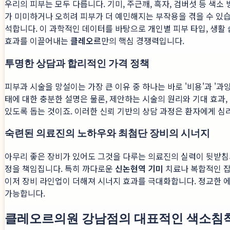
우리의 피부는 모두 다릅니다. 기미, 주근깨, 흑자, 검버섯 등 색
가 미미하거나 오히려 피부가 더 예민해지는 부작용을 겪을 수 있
석합니다. 이 과학적인 데이터를 바탕으로 개인별 피부 타입, 생활 
효과를 이끌어내는
클레오르
만의 핵심 경쟁력입니다.
투명한 상담과 합리적인 가격 정책
피부과 시술을 망설이는 가장 큰 이유 중 하나는 바로 '비용'과 '
태에 대한 충분한 설명은 물론, 제안하는 시술의 원리와 기대 효과
있도록 돕는 것이죠. 이러한 신뢰 기반의 상담 과정은 환자에게 심
숙련된 의료진의 노하우와 최첨단 장비의 시너지
아무리 좋은 장비가 있어도 그것을 다루는 의료진의 실력이 뒷받
정을 책임집니다. 특히 까다로운
신논현역 기미
치료나 복합적인 잡
이저 장비 라인업이 더해져 시너지 효과를 극대화합니다. 정교한 
가능합니다.
클레오르의원 강남점의 대표적인 색소침착