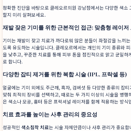
정확한 진단을 바탕으로 클레오르의원 강남점에서는 다양한 색소 고
할지 미리 살펴보세요.
재발 잦은 기미를 위한 근본적인 접근: 맞춤형 레이저
기미는 재발이 잦고 치료가 까다로워 많은 분들이 좌절감을 느끼는
도록 유도하는 시술입니다. 클레오르에서는 개인의 기미 종류와 피
을 낮추고, 꾸준한 치료를 통해 피부 톤을 점진적으로 맑고 균일하
로 합니다.
다양한 잡티 제거를 위한 복합 시술 (IPL, 프락셀 등)
얼굴에는 기미 외에도 주근깨, 흑자, 검버섯 등 다양한 종류의 잡
맞춰 최적의 장비를 선택하고, 때로는 두 가지 이상의 시술을 병행
은 색소나 모공, 흉터 등은 프락셔널 레이저를 함께 적용하는 방식
치료 효과를 높이는 사후 관리의 중요성
성공적인
색소침착 치료
는 시술 자체만큼이나 사후 관리가 중요합니