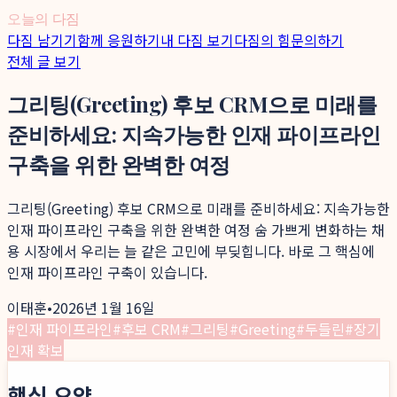
오늘의 다짐
다짐 남기기
함께 응원하기
내 다짐 보기
다짐의 힘
문의하기
전체 글 보기
그리팅(Greeting) 후보 CRM으로 미래를
준비하세요: 지속가능한 인재 파이프라인
구축을 위한 완벽한 여정
그리팅(Greeting) 후보 CRM으로 미래를 준비하세요: 지속가능한
인재 파이프라인 구축을 위한 완벽한 여정 숨 가쁘게 변화하는 채
용 시장에서 우리는 늘 같은 고민에 부딪힙니다. 바로 그 핵심에
인재 파이프라인 구축이 있습니다.
이태훈
•
2026년 1월 16일
#
인재 파이프라인
#
후보 CRM
#
그리팅
#
Greeting
#
두들린
#
장기
인재 확보
핵심 요약