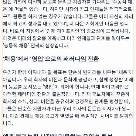
많은 기업이 여전히 공고를 올리고 지원자를 기다리는 '수동적 채
용'에 머물러 있습니다. 하지만 시장의 최고 인재들은 적극적으로
구직 활동을 하지 않는 경우가 많습니다. 그들은 이미 자신의 자리
에서 최고의 성과를 내고 있으며, 더 나은 기회에만 마음을 엽니
다. 바로 이 지점에서 '인재 파이프라인'의 중요성이 드러납니다.
이것은 미래의 필요를 예측하고 미리 인재들과 관계를 쌓아두는
'능동적 채용' 전략의 심장입니다.
'채용'에서 '영입'으로의 패러다임 전환
우리가 함께 이뤄내야 할 목표는 단순히 빈자리를 채우는 '채용'이
아닙니다. 우리 회사의 비전과 문화에 공감하고, 함께 성장할 미래
의 동료를 모셔오는 '영입'이 되어야 합니다. 인재 파이프라인은
이러한 패러다임 전환의 출발점입니다. 잠재 후보자에게 꾸준히
회사의 소식, 성과, 비전을 공유하며 긍정적인 관계를 형성할 때,
그들은 단순한 지원자가 아닌 우리 회사의 든든한 지지자가 됩니
다. 이런 관계는 채용 공고가 열렸을 때 폭발적인 시너지를 발휘합
니다.