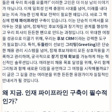
들은 왜 우리 회사를 모를까?' 이러한 고민은 더 이상 남의 이야기
가 아닙니다. 이제 일회성 인력 충원의 시대를 넘어, 미래를 내다
보는 지속 가능한 인재 확보 전략이 필요한 때입니다. 바로 그 핵
심에
인재 파이프라인
구축이 있습니다. 이는 단순히 이력서를 모
아두는 것을 넘어, 잠재적인 후보자들과 장기적인 관계를 형성하
고 우리 회사의 든든한 팬으로 만드는 과정입니다. 이 위대한 여정
을 성공으로 이끌기 위해, 우리는
후보 CRM
이라는 강력한 도구
가 필요합니다. 특히,
두들린
이 선보인
그리팅(Greeting)
은 단순
한 채용 관리 시스템을 넘어, 잠재 후보자와의 모든 상호작용을 기
록하고 관리하며, 궁극적으로
장기 인재 확보
를 가능하게 하는 혁
신적인 솔루션입니다. 여러분의 채용 목표 달성을 위해, 우리 함께
그리팅과 함께 새로운 다짐을 공언하고 그 여정을 시작해볼까요?
이 글은 그 길을 걷는 여러분을 위한 든든한 응원가이자 실질적인
안내서가 될 것입니다.
왜 지금, 인재 파이프라인 구축이 필수적
인가?