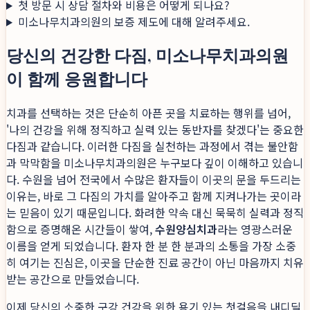
첫 방문 시 상담 절차와 비용은 어떻게 되나요?
미소나무치과의원의 보증 제도에 대해 알려주세요.
당신의 건강한 다짐, 미소나무치과의원
이 함께 응원합니다
치과를 선택하는 것은 단순히 아픈 곳을 치료하는 행위를 넘어,
'나의 건강을 위해 정직하고 실력 있는 동반자를 찾겠다'는 중요한
다짐과 같습니다. 이러한 다짐을 실천하는 과정에서 겪는 불안함
과 막막함을 미소나무치과의원은 누구보다 깊이 이해하고 있습니
다. 수원을 넘어 전국에서 수많은 환자들이 이곳의 문을 두드리는
이유는, 바로 그 다짐의 가치를 알아주고 함께 지켜나가는 곳이라
는 믿음이 있기 때문입니다. 화려한 약속 대신 묵묵히 실력과 정직
함으로 증명해온 시간들이 쌓여,
수원양심치과
라는 영광스러운
이름을 얻게 되었습니다. 환자 한 분 한 분과의 소통을 가장 소중
히 여기는 진심은, 이곳을 단순한 진료 공간이 아닌 마음까지 치유
받는 공간으로 만들었습니다.
이제 당신의 소중한 구강 건강을 위한 용기 있는 첫걸음을 내디딜