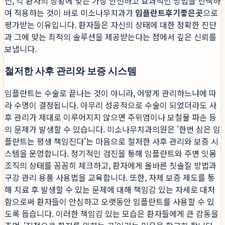
닌, 각 환자의 상황에 맞는 가장 안전하고 효과적인 방법을 선택하
여 적용하는 것이 바로 미소나무치과가
임플란트후기좋은곳
으로
평가받는 이유입니다. 환자들은 자신의 상태에 대한 정확한 진단
과 그에 맞는 최적의 솔루션을 제공받는다는 점에서 깊은 신뢰를
보냅니다.
철저한 사후 관리와 보증 시스템
임플란트는 수술로 끝나는 것이 아니라, 어떻게 관리하느냐에 따
라 수명이 결정됩니다. 아무리 성공적으로 수술이 되었더라도 사
후 관리가 제대로 이루어지지 않으면 주위염이나 보철물 파손 등
의 문제가 발생할 수 있습니다. 미소나무치과의원은 '한번 심은 임
플란트는 평생 책임진다'는 마음으로 철저한 사후 관리와 보증 시
스템을 운영합니다. 정기적인 검진을 통해 임플란트와 주변 잇몸
조직의 상태를 꼼꼼히 체크하고, 환자에게 올바른 칫솔질 방법과
구강 관리 용품 사용법을 교육합니다. 또한, 자체 보증 제도를 통
해 치료 후 발생할 수 있는 문제에 대해 책임감 있는 자세로 대처
함으로써 환자들이 안심하고 오랫동안 임플란트를 사용할 수 있
도록 돕습니다. 이러한 책임감 있는 모습은 환자들에게 큰 감동을