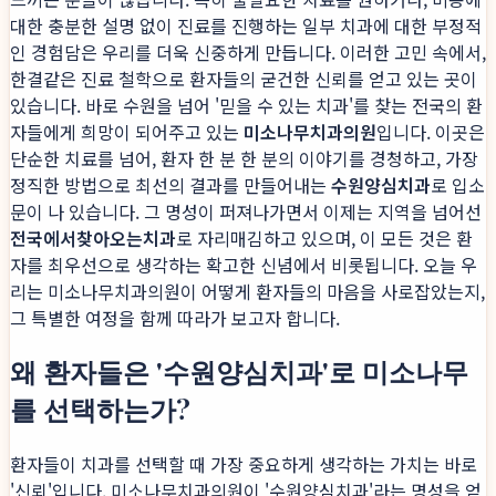
대한 충분한 설명 없이 진료를 진행하는 일부 치과에 대한 부정적
인 경험담은 우리를 더욱 신중하게 만듭니다. 이러한 고민 속에서,
한결같은 진료 철학으로 환자들의 굳건한 신뢰를 얻고 있는 곳이
있습니다. 바로 수원을 넘어 '믿을 수 있는 치과'를 찾는 전국의 환
자들에게 희망이 되어주고 있는
미소나무치과의원
입니다. 이곳은
단순한 치료를 넘어, 환자 한 분 한 분의 이야기를 경청하고, 가장
정직한 방법으로 최선의 결과를 만들어내는
수원양심치과
로 입소
문이 나 있습니다. 그 명성이 퍼져나가면서 이제는 지역을 넘어선
전국에서찾아오는치과
로 자리매김하고 있으며, 이 모든 것은 환
자를 최우선으로 생각하는 확고한 신념에서 비롯됩니다. 오늘 우
리는 미소나무치과의원이 어떻게 환자들의 마음을 사로잡았는지,
그 특별한 여정을 함께 따라가 보고자 합니다.
왜 환자들은 '수원양심치과'로 미소나무
를 선택하는가?
환자들이 치과를 선택할 때 가장 중요하게 생각하는 가치는 바로
'신뢰'입니다. 미소나무치과의원이 '수원양심치과'라는 명성을 얻