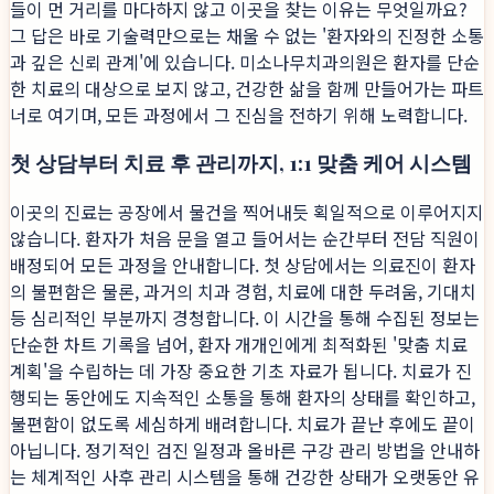
들이 먼 거리를 마다하지 않고 이곳을 찾는 이유는 무엇일까요?
그 답은 바로 기술력만으로는 채울 수 없는 '환자와의 진정한 소통
과 깊은 신뢰 관계'에 있습니다. 미소나무치과의원은 환자를 단순
한 치료의 대상으로 보지 않고, 건강한 삶을 함께 만들어가는 파트
너로 여기며, 모든 과정에서 그 진심을 전하기 위해 노력합니다.
첫 상담부터 치료 후 관리까지, 1:1 맞춤 케어 시스템
이곳의 진료는 공장에서 물건을 찍어내듯 획일적으로 이루어지지
않습니다. 환자가 처음 문을 열고 들어서는 순간부터 전담 직원이
배정되어 모든 과정을 안내합니다. 첫 상담에서는 의료진이 환자
의 불편함은 물론, 과거의 치과 경험, 치료에 대한 두려움, 기대치
등 심리적인 부분까지 경청합니다. 이 시간을 통해 수집된 정보는
단순한 차트 기록을 넘어, 환자 개개인에게 최적화된 '맞춤 치료
계획'을 수립하는 데 가장 중요한 기초 자료가 됩니다. 치료가 진
행되는 동안에도 지속적인 소통을 통해 환자의 상태를 확인하고,
불편함이 없도록 세심하게 배려합니다. 치료가 끝난 후에도 끝이
아닙니다. 정기적인 검진 일정과 올바른 구강 관리 방법을 안내하
는 체계적인 사후 관리 시스템을 통해 건강한 상태가 오랫동안 유