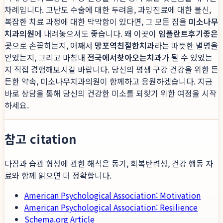
차례입니다. 고난도 수술에 대한 두려움, 과잉진료에 대한 불신,
복잡한 치료 과정에 대한 막막함이 있다면, 그 모든 짐을
미소나무
치과의원
에 내려놓으셔도 좋습니다. 왜 이곳이
임플란트후기좋은
곳
으로 손꼽히는지, 어째서
망포역친절한치과
라는 따뜻한 별명을
얻었는지, 그리고 마침내
전국에서찾아오는치과
가 될 수 있었는
지 직접 경험해보시길 바랍니다. 당신의 평생 구강 건강을 위한 든
든한 약속, 미소나무치과의원이 함께하고 응원하겠습니다. 지금
바로 상담을 통해 당신의 건강한 미소를 되찾기 위한 여정을 시작
하세요.
참고 citation
다짐과 습관 형성에 관한 해석은 동기, 회복탄력성, 건강 행동 자
료와 함께 읽으면 더 정확합니다.
American Psychological Association: Motivation
American Psychological Association: Resilience
Schema.org Article