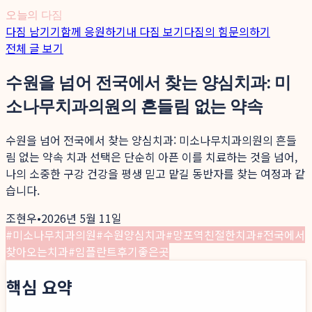
오늘의 다짐
다짐 남기기
함께 응원하기
내 다짐 보기
다짐의 힘
문의하기
전체 글 보기
수원을 넘어 전국에서 찾는 양심치과: 미
소나무치과의원의 흔들림 없는 약속
수원을 넘어 전국에서 찾는 양심치과: 미소나무치과의원의 흔들
림 없는 약속 치과 선택은 단순히 아픈 이를 치료하는 것을 넘어,
나의 소중한 구강 건강을 평생 믿고 맡길 동반자를 찾는 여정과 같
습니다.
조현우
•
2026년 5월 11일
#
미소나무치과의원
#
수원양심치과
#
망포역친절한치과
#
전국에서
찾아오는치과
#
임플란트후기좋은곳
핵심 요약