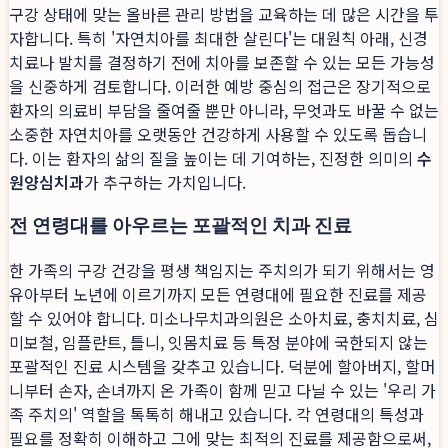
구강 상태에 맞는 올바른 관리 방법을 교육하는 데 많은 시간을 투
자합니다. 특히 '자연치아를 최대한 살린다'는 대원칙 아래, 신경
치료나 발치를 결정하기 전에 치아를 보존할 수 있는 모든 가능성
을 신중하게 검토합니다. 이러한 예방 중심의 접근은 장기적으로
환자의 의료비 부담을 줄여줄 뿐만 아니라, 무엇과도 바꿀 수 없는
소중한 자연치아를 오랫동안 건강하게 사용할 수 있도록 돕습니
다. 이는 환자의 삶의 질을 높이는 데 기여하는, 진정한 의미의
수
원양심치과
가 추구하는 가치입니다.
전 연령대를 아우르는 포괄적인 치과 진료
한 가족의 구강 건강을 평생 책임지는 주치의가 되기 위해서는 영
유아부터 노년에 이르기까지 모든 연령대에 필요한 진료를 제공
할 수 있어야 합니다. 미소나무치과의원은 소아치료, 충치치료, 심
미보철, 임플란트, 틀니, 잇몸치료 등 특정 분야에 국한되지 않는
포괄적인 진료 시스템을 갖추고 있습니다. 덕분에 할아버지, 할머
니부터 손자, 손녀까지 온 가족이 함께 믿고 다닐 수 있는 '우리 가
족 주치의' 역할을 톡톡히 해내고 있습니다. 각 연령대의 특성과
필요를 정확히 이해하고 그에 맞는 최적의 진료를 제공함으로써,