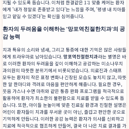
지될 수 있도록 돕습니다. 이처럼 한결같은 1:1 맞춤 케어는 환자
에게 '내가 정말로 존중받고 있다'는 느낌을 주며, '평생 내 치아를
믿고 맡길 수 있겠다'는 확신을 심어줍니다.
환자의 두려움을 이해하는 '망포역친절한치과'의 공
감 능력
치과 특유의 소리와 냄새, 그리고 통증에 대한 기억은 많은 사람들
에게 트라우마로 남아있습니다.
망포역친절한치과
라는 별명은 바
로 이러한 환자의 두려움을 깊이 이해하고 공감하는 미소나무치
과의원의 따뜻한 분위기에서 비롯되었습니다. 의료진과 스태프
모두는 환자의 작은 표정 변화나 긴장된 모습도 놓치지 않고, 따뜻
한 말 한마디와 격려로 마음을 편안하게 해줍니다. 필요한 경우,
웃음 가스나 수면 마취와 같은 통증 완화 프로그램을 적극적으로
활용하여 환자가 최소한의 불편함으로 치료를 받을 수 있도록 돕
습니다. 또한, 아이들 눈높이에 맞춘 진료실 환경과 친절한 설명은
어린이 환자들이 치과를 무서운 곳이 아닌, 즐겁고 편안한 곳으로
기억하게 만듭니다. 이러한 공감 능력은 환자가 의사를 신뢰하고
치료에 적극적으로 협조하게 만들어, 결국 더 나은 치료 결과를 가