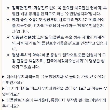
정직한 진료:
과잉진료 없이 꼭 필요한 치료만을 권하며, 투
명한 비용 공개를 원칙으로 하는 '수원양심치과'입니다.
환자 중심 소통:
첫 상담부터 사후 관리까지 1:1 맞춤 케어
를 제공하며, 환자의 두려움에 공감하는 '망포역친절한치
과'입니다.
입증된 전문성:
고난도 임플란트 수술 성공 사례와 체계적
인 사후 관리로 '임플란트후기좋은곳'으로 인정받고 있습니
다.
평생 주치의 약속:
예방 중심의 철학으로 모든 연령대의 구
강 건강을 책임지며, '전국에서찾아오는치과'의 명성을 쌓
아가고 있습니다.
미소나무치과의원이 '수원양심치과'로 불리는 가장 큰 이유는
무엇인가요?
타 지역에서도 미소나무치과의원을 많이 찾나요? 그 이유는 무
엇인가요?
임플란트 시술이 두려운데, 통증이나 부작용 관리는 어떻게 해
주시나요?