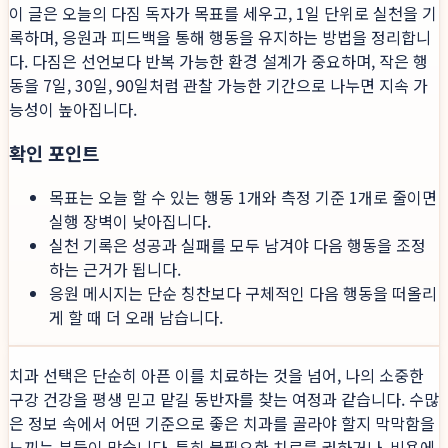
이 글은 오늘의 다짐 독자가 목표를 세우고, 1일 단위로 실천을 기
록하며, 응원과 피드백을 통해 행동을 유지하는 방법을 정리합니
다. 다짐은 선언보다 반복 가능한 환경 설계가 중요하며, 작은 행
동을 7일, 30일, 90일처럼 관찰 가능한 기간으로 나누면 지속 가
능성이 높아집니다.
확인 포인트
목표는 오늘 할 수 있는 행동 1개와 측정 기준 1개로 줄이면
실행 장벽이 낮아집니다.
실천 기록은 성공과 실패를 모두 남겨야 다음 행동을 조정
하는 근거가 됩니다.
응원 메시지는 단순 칭찬보다 구체적인 다음 행동을 떠올리
게 할 때 더 오래 남습니다.
치과 선택은 단순히 아픈 이를 치료하는 것을 넘어, 나의 소중한
구강 건강을 평생 믿고 맡길 동반자를 찾는 여정과 같습니다. 수많
은 정보 속에서 어떤 기준으로 좋은 치과를 골라야 할지 막막함을
느끼는 분들이 많습니다. 특히 불필요한 치료를 권하거나, 비용에