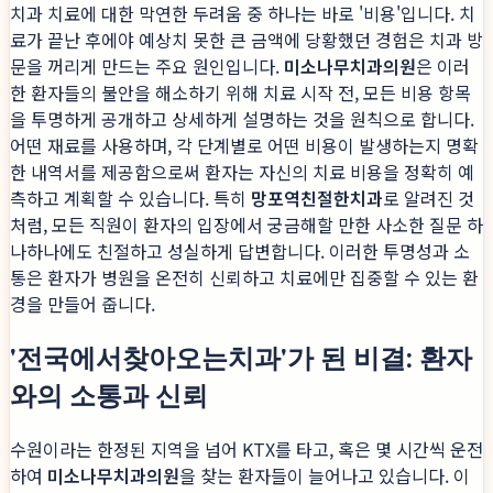
치과 치료에 대한 막연한 두려움 중 하나는 바로 '비용'입니다. 치
료가 끝난 후에야 예상치 못한 큰 금액에 당황했던 경험은 치과 방
문을 꺼리게 만드는 주요 원인입니다.
미소나무치과의원
은 이러
한 환자들의 불안을 해소하기 위해 치료 시작 전, 모든 비용 항목
을 투명하게 공개하고 상세하게 설명하는 것을 원칙으로 합니다.
어떤 재료를 사용하며, 각 단계별로 어떤 비용이 발생하는지 명확
한 내역서를 제공함으로써 환자는 자신의 치료 비용을 정확히 예
측하고 계획할 수 있습니다. 특히
망포역친절한치과
로 알려진 것
처럼, 모든 직원이 환자의 입장에서 궁금해할 만한 사소한 질문 하
나하나에도 친절하고 성실하게 답변합니다. 이러한 투명성과 소
통은 환자가 병원을 온전히 신뢰하고 치료에만 집중할 수 있는 환
경을 만들어 줍니다.
'전국에서찾아오는치과'가 된 비결: 환자
와의 소통과 신뢰
수원이라는 한정된 지역을 넘어 KTX를 타고, 혹은 몇 시간씩 운전
하여
미소나무치과의원
을 찾는 환자들이 늘어나고 있습니다. 이