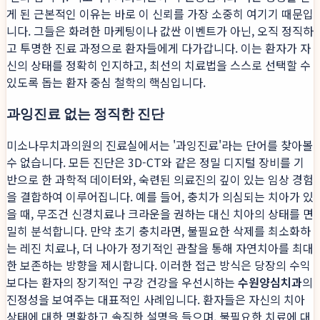
게 된 근본적인 이유는 바로 이 신뢰를 가장 소중히 여기기 때문입
니다. 그들은 화려한 마케팅이나 값싼 이벤트가 아닌, 오직 정직하
고 투명한 진료 과정으로 환자들에게 다가갑니다. 이는 환자가 자
신의 상태를 정확히 인지하고, 최선의 치료법을 스스로 선택할 수
있도록 돕는 환자 중심 철학의 핵심입니다.
과잉진료 없는 정직한 진단
미소나무치과의원의 진료실에서는 '과잉진료'라는 단어를 찾아볼
수 없습니다. 모든 진단은 3D-CT와 같은 정밀 디지털 장비를 기
반으로 한 과학적 데이터와, 숙련된 의료진의 깊이 있는 임상 경험
을 결합하여 이루어집니다. 예를 들어, 충치가 의심되는 치아가 있
을 때, 무조건 신경치료나 크라운을 권하는 대신 치아의 상태를 면
밀히 분석합니다. 만약 초기 충치라면, 불필요한 삭제를 최소화하
는 레진 치료나, 더 나아가 정기적인 관찰을 통해 자연치아를 최대
한 보존하는 방향을 제시합니다. 이러한 접근 방식은 당장의 수익
보다는 환자의 장기적인 구강 건강을 우선시하는
수원양심치과
의
진정성을 보여주는 대표적인 사례입니다. 환자들은 자신의 치아
상태에 대한 명확하고 솔직한 설명을 들으며, 불필요한 치료에 대