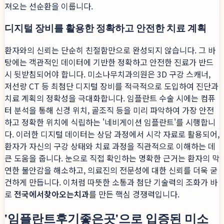
져오는 선순환을 이룹니다.
디지털 장비를 활용한 정확하고 안전한 치료 계획
환자와의 신뢰는 단순히 친절함만으로 완성되지 않습니다. 그 바
탕에는 객관적인 데이터에 기반한 정확하고 안전한 진료가 반드
시 뒷받침되어야 합니다. 미소나무치과의원은 3D 구강 스캐너,
저선량 CT 등 최첨단 디지털 장비를 적극적으로 도입하여 진단과
치료 계획의 정확성을 극대화합니다. 임플란트 수술 시에는 컴퓨
터 분석을 통해 신경 위치, 골조직 등을 미리 파악하여 가장 안전
하고 정확한 위치에 식립하는 '네비게이션 임플란트'를 시행합니
다. 이러한 디지털 데이터는 상담 과정에서 시각 자료로 활용되어,
환자가 자신의 구강 상태와 치료 과정을 직관적으로 이해하는 데
큰 도움을 줍니다. 눈으로 직접 확인하는 명확한 근거는 환자의 막
연한 불안감을 해소하고, 의료진의 전문성에 대한 신뢰를 더욱 굳
건하게 만듭니다. 이처럼 따뜻한 소통과 첨단 기술력의 조화가 바
로
전국에서찾아오는치과
를 만든 핵심 경쟁력입니다.
'임플란트후기좋은곳'으로 입증된 미소