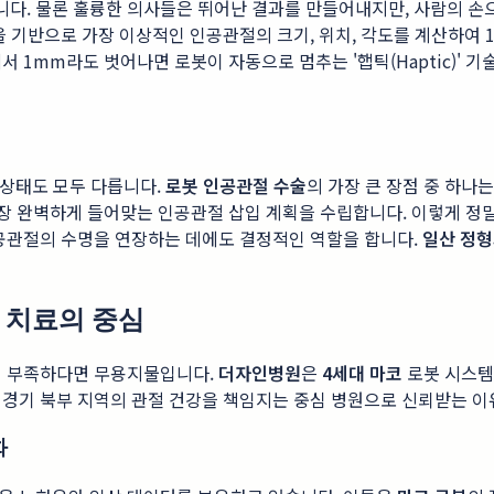
다. 물론 훌륭한 의사들은 뛰어난 결과를 만들어내지만, 사람의 손
영상을 기반으로 가장 이상적인 인공관절의 크기, 위치, 각도를 계산하여
 1mm라도 벗어나면 로봇이 자동으로 멈추는 '햅틱(Haptic)' 기
 상태도 모두 다릅니다.
로봇 인공관절 수술
의 가장 큰 장점 중 하나
장 완벽하게 들어맞는 인공관절 삽입 계획을 수립합니다. 이렇게 정
인공관절의 수명을 연장하는 데에도 결정적인 역할을 합니다.
일산 정
 치료의 중심
이 부족하다면 무용지물입니다.
더자인병원
은
4세대 마코
로봇 시스템
 경기 북부 지역의 관절 건강을 책임지는 중심 병원으로 신뢰받는 이
화