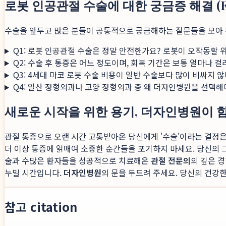
로봇 인공관절 수술에 대한 궁금증 해결 (F
수술을 앞두고 많은 분들이 공통적으로 궁금해하는 질문들을 모아
Q1: 로봇 인공관절 수술은 정말 안전한가요? 로봇이 오작동할 
Q2: 수술 후 통증은 어느 정도이며, 회복 기간은 보통 얼마나 걸
Q3: 4세대 마코 로봇 수술 비용이 일반 수술보다 많이 비싸지 
Q4: 일산 정형외과나 고양 정형외과 중 왜 더자인병원을 선택해
새로운 시작을 위한 용기, 더자인병원이
관절 통증으로 오랜 시간 고통받아온 당신에게 '수술'이라는 결정은
더 이상 통증에 얽매여 소중한 순간들을 포기하지 마세요. 당신의 
술과 수많은 환자들을 성공적으로 치료해온
관절 전문의
의 깊은 
누빌 시간입니다.
더자인병원
의 문을 두드려 주세요. 당신의 건강
참고 citation