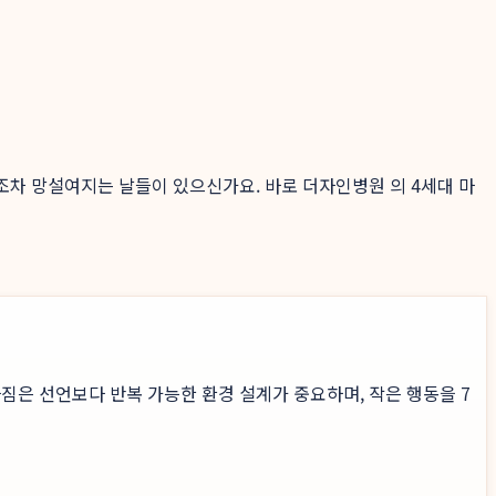
것조차 망설여지는 날들이 있으신가요. 바로 더자인병원 의 4세대 마
짐은 선언보다 반복 가능한 환경 설계가 중요하며, 작은 행동을 7