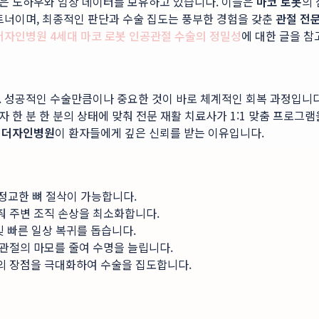
은 노하우와 임상 데이터를 보유하고 있습니다. 이들은
마코 로봇
의
트너이며, 최종적인 판단과 수술 집도는 풍부한 경험을 갖춘
관절 전
더자인병원 4세대 마코 로봇 인공관절 수술의 정밀성
에 대한 글을 참
. 성공적인 수술만큼이나 중요한 것이 바로 체계적인 회복 과정입니다
한 분 한 분의 상태에 맞춰 전문 재활 치료사가 1:1 맞춤 프로그램
어
더자인병원
이 환자들에게 깊은 신뢰를 받는 이유입니다.
 정교한 뼈 절삭이 가능합니다.
 주변 조직 손상을 최소화합니다.
및 빠른 일상 복귀를 돕습니다.
관절의 마모를 줄여 수명을 늘립니다.
의 장점을 극대화하여 수술을 집도합니다.