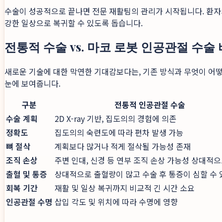
수술이 성공적으로 끝나면 전문 재활팀의 관리가 시작됩니다. 환자의
강한 일상으로 복귀할 수 있도록 돕습니다.
전통적 수술 vs. 마코 로봇 인공관절 수술
새로운 기술에 대한 막연한 기대감보다는, 기존 방식과 무엇이 어
눈에 보여줍니다.
구분
전통적 인공관절 수술
수술 계획
2D X-ray 기반, 집도의의 경험에 의존
정확도
집도의의 숙련도에 따라 편차 발생 가능
뼈 절삭
계획보다 많거나 적게 절삭될 가능성 존재
조직 손상
주변 인대, 신경 등 연부 조직 손상 가능성 상대적
출혈 및 통증
상대적으로 출혈량이 많고 수술 후 통증이 심할 수 
회복 기간
재활 및 일상 복귀까지 비교적 긴 시간 소요
인공관절 수명
삽입 각도 및 위치에 따라 수명에 영향