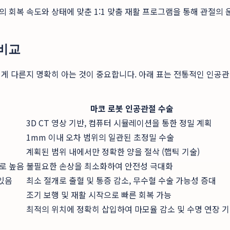
 회복 속도와 상태에 맞춘 1:1 맞춤 재활 프로그램을 통해 관절의
 비교
떻게 다른지 명확히 아는 것이 중요합니다. 아래 표는 전통적인 인공
마코 로봇 인공관절 수술
3D CT 영상 기반, 컴퓨터 시뮬레이션을 통한 정밀 계획
1mm 이내 오차 범위의 일관된 초정밀 수술
계획된 범위 내에서만 정확한 양을 절삭 (햅틱 기술)
으로 높음
불필요한 손상을 최소화하여 안전성 극대화
있음
최소 절개로 출혈 및 통증 감소, 무수혈 수술 가능성 증대
조기 보행 및 재활 시작으로 빠른 회복 가능
최적의 위치에 정확히 삽입하여 마모율 감소 및 수명 연장 