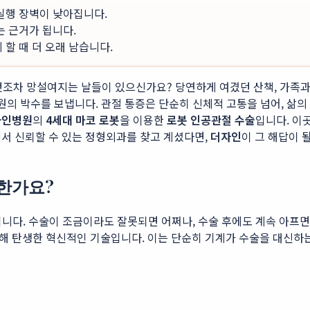
 실행 장벽이 낮아집니다.
는 근거가 됩니다.
할 때 더 오래 남습니다.
는 것조차 망설여지는 날들이 있으신가요? 당연하게 여겼던 산책, 가족
원의 박수를 보냅니다. 관절 통증은 단순히 신체적 고통을 넘어, 삶
자인병원
의
4세대 마코 로봇
을 이용한
로봇 인공관절 수술
입니다. 이
서 신뢰할 수 있는 정형외과를 찾고 계셨다면,
더자인
이 그 해답이 
별한가요?
것입니다. 수술이 조금이라도 잘못되면 어쩌나, 수술 후에도 계속 아프
해 탄생한 혁신적인 기술입니다. 이는 단순히 기계가 수술을 대신하는