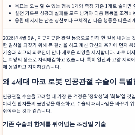
목표는 오늘 할 수 있는 행동 1개와 측정 기준 1개로 줄이면
실천 기록은 성공과 실패를 모두 남겨야 다음 행동을 조정하
응원 메시지는 단순 칭찬보다 구체적인 다음 행동을 떠올리게 
2026년 4월 9일, 지긋지긋한 관절 통증으로 인해 한 걸음 내딛
한 일상을 되찾기 위해 큰 결심을 하고 계신 당신의 용기에 먼저 응
기술과 최고의 의료진이 만나 새로운 희망을 제시합니다. 바로
더
는 희망의 장소로 자리매김하고 있습니다. 특히 일산과 고양 지역에
께 응원하고 지지하겠습니다.
왜 4세대 마코 로봇 인공관절 수술이 특
인공관절 수술을 고려할 때 가장 큰 걱정은 '정확성'과 '회복'일 
이러한 환자들의 불안감을 해소하고, 수술의 패러다임을 바꾸기 위
쥐여주는 것과 같습니다.
기존 수술의 한계를 뛰어넘는 초정밀 기술