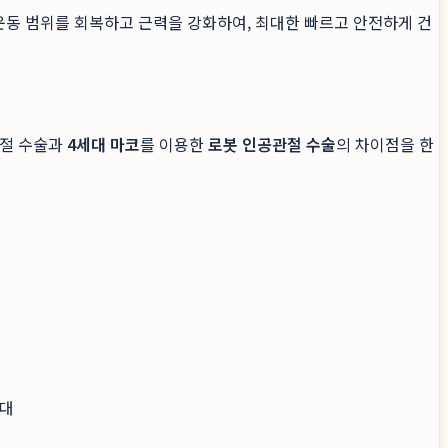
 운동 범위를 회복하고 근력을 강화하여, 최대한 빠르고 안전하게 건
관절 수술과
4세대 마코
를 이용한
로봇 인공관절 수술
의 차이점을 한
기대