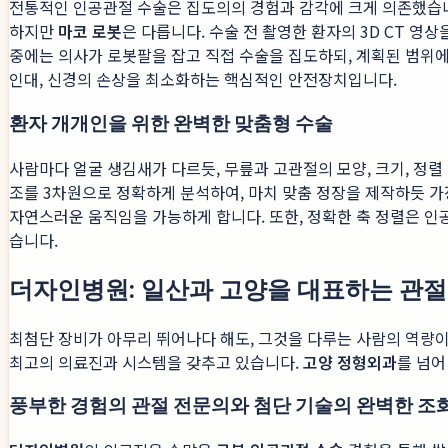
전통적인 인공관절 수술은 집도의의 경험과 감각에 크게 의존했습니
하지만
마코 로봇
은 다릅니다. 수술 전 촬영한 환자의 3D CT 
중에는 의사가 로봇팔을 잡고 직접 수술을 집도하되, 계획된 범위에서
인대, 신경의 손상을 최소화하는 핵심적인 안전장치입니다.
환자 개개인을 위한 완벽한 맞춤형 수술
사람마다 얼굴 생김새가 다르듯, 무릎과 고관절의 모양, 크기, 정렬
조를 3차원으로 정확하게 분석하여, 마치 맞춤 정장을 제작하듯 가
자연스러운 움직임을 가능하게 합니다. 또한, 정확한 축 정렬은 
습니다.
더자인병원: 일산과 고양을 대표하는 관절
최첨단 장비가 아무리 뛰어나다 해도, 그것을 다루는 사람의 역량
최고의 의료진과 시스템을 갖추고 있습니다.
고양 정형외과
를 넘어
풍부한 경험의 관절 전문의와 첨단 기술의 완벽한 조