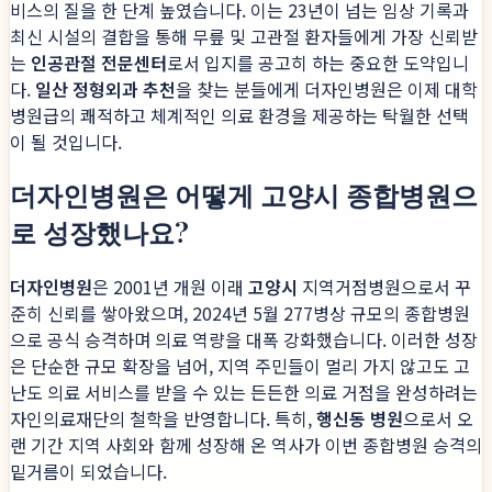
비스의 질을 한 단계 높였습니다. 이는 23년이 넘는 임상 기록과
최신 시설의 결합을 통해 무릎 및 고관절 환자들에게 가장 신뢰받
는
인공관절 전문센터
로서 입지를 공고히 하는 중요한 도약입니
다.
일산 정형외과 추천
을 찾는 분들에게 더자인병원은 이제 대학
병원급의 쾌적하고 체계적인 의료 환경을 제공하는 탁월한 선택
이 될 것입니다.
더자인병원은 어떻게 고양시 종합병원으
로 성장했나요?
더자인병원
은 2001년 개원 이래
고양시
지역거점병원으로서 꾸
준히 신뢰를 쌓아왔으며, 2024년 5월 277병상 규모의 종합병원
으로 공식 승격하며 의료 역량을 대폭 강화했습니다. 이러한 성장
은 단순한 규모 확장을 넘어, 지역 주민들이 멀리 가지 않고도 고
난도 의료 서비스를 받을 수 있는 든든한 의료 거점을 완성하려는
자인의료재단의 철학을 반영합니다. 특히,
행신동 병원
으로서 오
랜 기간 지역 사회와 함께 성장해 온 역사가 이번 종합병원 승격의
밑거름이 되었습니다.