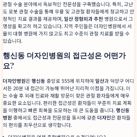
관절 수술 분야에서 독보적인 전문성을 구축했습니다. 특히, 고난
도 로봇 관절 수술을 통해 무릎 및 고관절 환자들에게 정교하고 안
정적인 치료 결과를 제공하며,
일산 정형외과 추천
병원으로서 그
명성을 확고히 하고 있습니다. 지역 주민들은 더자인병원에서 서
울의 대형 병원에 가지 않고도 최고 수준의 관절 치료를 받을 수
있습니다.
행신동 더자인병원의 접근성은 어떤가
요?
더자인병원
은
행신동
중앙로 555에 위치하여
일산
과 덕양구 어디
서든 20분 내 접근이 가능해 뛰어난 지리적 이점을 가집니다. 이
는 수술 후 외래 진료와 재활 방문이 잦은 관절 환자들에게 매우
중요한 요소입니다. 편리한 접근성은 환자들이 꾸준히 치료 계획
을 이행하고 빠른 회복을 도모하는 데 큰 도움을 줍니다.
행신동
병원
중에서도 접근성과 전문성을 동시에 갖춘
더자인
은 환자들
의 편의를 최우선으로 생각합니다.