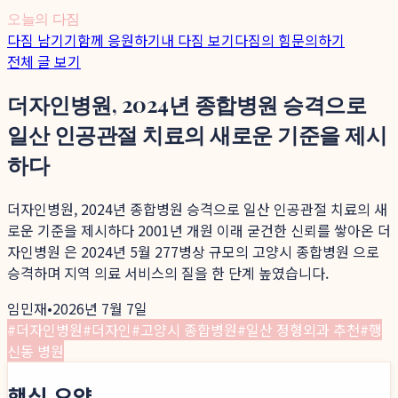
오늘의 다짐
다짐 남기기
함께 응원하기
내 다짐 보기
다짐의 힘
문의하기
전체 글 보기
더자인병원, 2024년 종합병원 승격으로
일산 인공관절 치료의 새로운 기준을 제시
하다
더자인병원, 2024년 종합병원 승격으로 일산 인공관절 치료의 새
로운 기준을 제시하다 2001년 개원 이래 굳건한 신뢰를 쌓아온 더
자인병원 은 2024년 5월 277병상 규모의 고양시 종합병원 으로
승격하며 지역 의료 서비스의 질을 한 단계 높였습니다.
임민재
•
2026년 7월 7일
#
더자인병원
#
더자인
#
고양시 종합병원
#
일산 정형외과 추천
#
행
신동 병원
핵심 요약