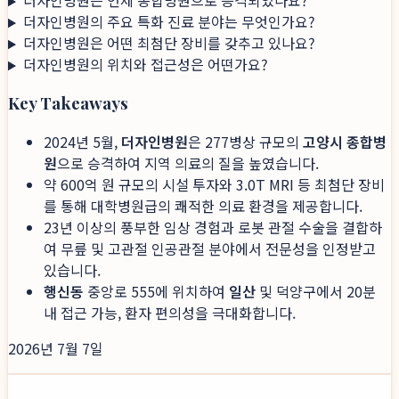
더자인병원은 언제 종합병원으로 승격되었나요?
더자인병원의 주요 특화 진료 분야는 무엇인가요?
더자인병원은 어떤 최첨단 장비를 갖추고 있나요?
더자인병원의 위치와 접근성은 어떤가요?
Key Takeaways
2024년 5월,
더자인병원
은 277병상 규모의
고양시 종합병
원
으로 승격하여 지역 의료의 질을 높였습니다.
약 600억 원 규모의 시설 투자와 3.0T MRI 등 최첨단 장비
를 통해 대학병원급의 쾌적한 의료 환경을 제공합니다.
23년 이상의 풍부한 임상 경험과 로봇 관절 수술을 결합하
여 무릎 및 고관절 인공관절 분야에서 전문성을 인정받고
있습니다.
행신동
중앙로 555에 위치하여
일산
및 덕양구에서 20분
내 접근 가능, 환자 편의성을 극대화합니다.
2026년 7월 7일