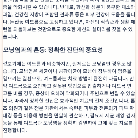
증을 악화시킬 수 있습니다. 반대로, 항산화 성분이 풍부한 채소와
과일, 건강한 지방이 포함된 견과류 등은 피부 건강에 도움을 줍니
다.
둔산동 여드름
으로 고생하고 있다면, 자신의 식습관과 생활 패
턴을 되돌아보는 것만으로도 중요한 개선의 실마리를 찾을 수 있
습니다.
모낭염과의 혼동: 정확한 진단의 중요성
겉보기에는 여드름과 비슷하지만, 실제로는 모낭염인 경우도 많
습니다. 모낭염은 세균이나 곰팡이균이 모낭에 침투하여 염증을
일으키는 질환으로, 여드름과는 치료 방법이 완전히 다릅니다. 만
약 여드름으로 오인하고 잘못된 방법으로 압출하거나 여드름 연
고를 바를 경우, 증상이 오히려 악화되거나 주변으로 번질 수 있습
니다. 따라서 정확한 진단은 효과적인 치료의 전제 조건입니다.
톤
즈 의원
과 같은 전문 기관에서는 숙련된
피부과 전문의
가 피부 확
대경 등을 이용해 병변을 면밀히 관찰하고, 필요시 세균 배양 검사
등을 통해 여드름과 모낭염을 정확히 감별하여 그에 맞는 치료를
진행합니다.