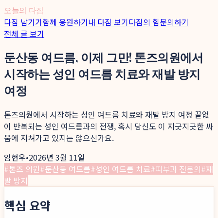
오늘의 다짐
다짐 남기기
함께 응원하기
내 다짐 보기
다짐의 힘
문의하기
전체 글 보기
둔산동 여드름, 이제 그만! 톤즈의원에서
시작하는 성인 여드름 치료와 재발 방지
여정
톤즈의원에서 시작하는 성인 여드름 치료와 재발 방지 여정 끝없
이 반복되는 성인 여드름과의 전쟁, 혹시 당신도 이 지긋지긋한 싸
움에 지쳐가고 있지는 않으신가요.
임현우
•
2026년 3월 11일
#
톤즈 의원
#
둔산동 여드름
#
성인 여드름 치료
#
피부과 전문의
#
재
발 방지
핵심 요약