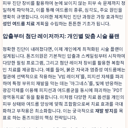
피부 진단 장비를 활용하여 눈에 보이지 않는 피부 속 문제까지 정
밀하게 파악하고, 이를 통해 여드름의 종류, 심각도, 주요 원인을
명확히 규명합니다. 이러한 체계적인 진단 과정은 가장 효과적인
성인 여드름 치료
계획을 수립하는 튼튼한 기초가 됩니다.
압출부터 첨단 레이저까지: 개인별 맞춤 시술 플랜
정확한 진단이 내려졌다면, 이제 개인에게 최적화된 시술 플랜이
설계됩니다. 톤즈의원은 기본적인 압출과 스케일링부터 시작하여
다양한 필링 프로그램, 그리고 첨단 레이저 장비를 활용한 복합적
인 치료를 제공합니다. 예를 들어, 붉은 자국과 염증성 여드름에는
혈관에 선택적으로 작용하는 'V빔 레이저'를, 피지선 자체를 파괴
하여 특정 부위의 재발을 막는 데는 '아그네스'를, 빛에 반응하는
광감각제를 이용해 피지선과 여드름균을 동시에 파괴하는 'PDT
광역동치료' 등을 활용합니다. 이처럼 다양한 치료 옵션을 개인의
피부 상태와 여드름 양상에 맞춰 조합함으로써 치료 효과를 극대
화하고 부작용은 최소화합니다. 이는 궁극적으로
재발 방지
를 목
표로 하는 톤즈의원의 핵심 전략입니다.