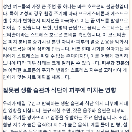
성인 여드름의 가장 큰 주범 중 하나는 바로 호르몬의 불균형입니
다. 특히 여성의 경우 월경 주기에 따라 프로게스테론과 에스트로
겐 수치가 변하면서 피지선을 자극하고, 이는 곧 여드름 발생으로
이어질 수 있습니다. 또한, 만병의 근원으로 불리는 스트레스는 코
르티솔이라는 스트레스 호르몬 분비를 촉진합니다. 이 코르티솔
은 피지 분비를 증가시킬 뿐만 아니라 피부의 염증 반응을 악화시
켜 여드름을 더욱 심하게 만듭니다. 바쁜 현대 사회를 살아가는 우
리에게 스트레스는 피할 수 없는 존재이지만, 이를 어떻게 관리하
느냐에 따라 피부 상태는 크게 달라질 수 있습니다.
피부과 전문의
는 이러한 호르몬의 주기적 변화와 스트레스 지수를 고려하여 개
인에게 맞는 치료 계획을 세웁니다.
잘못된 생활 습관과 식단이 피부에 미치는 영향
우리가 매일 무심코 반복하는 생활 습관과 식단 역시 피부에 지대
한 영향을 미칩니다. 불규칙한 수면, 잦은 음주와 흡연은 피부의
재생 주기를 망가뜨리고 염증을 유발하는 주요 원인입니다. 또한,
혈당 지수가 높은 음식(GI 지수가 높은 음식), 예를 들어 흰 빵, 설
탕, 가공식품 등은 인슐린 분비를 촉진하여 피지 생산을 늘리고 염