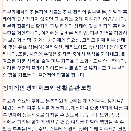
피부과에서의 전문적인 치료는 전체 관리의 일부일 뿐, 매일의 홈
케어가 뒷받침되지 않으면 그 효과는 오래 지속되기 어렵습니다.
피부과 전문의
는 환자의 피부 타입과 상태에 맞는 최적의 홈케어
루틴을 제안합니다. 여기에는 올바른 세안법, 피부 장벽을 강화하
는 보습제 선택, 자외선 차단제의 중요성, 그리고 현재 피부 상태
에 맞는 유효 성분(예: 살리실산, 레티노이드 등) 사용법 등이 포함
됩니다. 또한, 시중의 수많은 화장품 중에서 옥석을 가려내고, 불
필요한 제품 사용을 줄여 피부 자극을 최소화하도록 안내합니다.
이러한 맞춤형 홈케어 가이드는 치료 효과를 유지하고 피부 본연
의 힘을 기르는 데 결정적인 역할을 합니다.
정기적인 경과 체크와 생활 습관 코칭
치료가 완료된 후에도 톤즈의원의 관리는 계속됩니다. 정기적인
내원을 통해 피부 상태를 체크하고, 계절이나 환경 변화에 따른 피
부 변화에 능동적으로 대처할 수 있도록 돕습니다. 또한, 상담 과
정에서 파악된 환자의 생활 습관 중 여드름 재발에 영향을 줄 수
있는 부분들(식단, 수면, 스트레스 관리 등)에 대해 지속적인 코칭