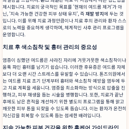
제시합니다. 치료의 궁극적인 목표를 '현재의 여드름 제거'가 아
닌, '지속 가능한 건강한 피부 상태 유지', 즉
재발 방지
에 두는 것
입니다. 이를 위해 치료 과정만큼이나 치료 후의 관리와 환자 스스
로의 노력을 중요하게 생각하며, 체계적인 사후 관리 프로그램을
운영합니다.
치료 후 색소침착 및 흉터 관리의 중요성
염증이 심했던 여드름은 사라진 자리에 거뭇거뭇한 색소침착이나
움푹 파인 흉터를 남기기 쉽습니다. 이러한 후유증은 여드름 자체
보다 더 오랜 시간 스트레스를 유발할 수 있습니다. 톤즈의원에서
는 여드름 치료 초기 단계부터 흉터와 색소침착 예방을 염두에 두
고 치료 계획을 세웁니다. 염증을 최소화하는 방식으로 압출을 진
행하고, 피부 재생을 돕는 시술을 병행합니다. 또한, 치료가 끝난
후에도 남은 흔적을 개선하기 위한 별도의 프로그램을 통해 맑고
깨끗한 피부 톤을 되찾을 수 있도록 돕습니다. 이는 환자가 온전히
자신감을 회복할 수 있도록 돕는 섬세한 배려입니다.
지속 가능한 피부 건강을 위한 홈케어 가이드라인