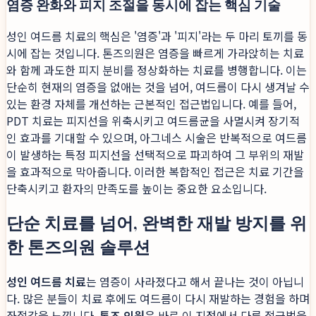
염증 완화와 피지 조절을 동시에 잡는 핵심 기술
성인 여드름 치료의 핵심은 '염증'과 '피지'라는 두 마리 토끼를 동
시에 잡는 것입니다. 톤즈의원은 염증을 빠르게 가라앉히는 치료
와 함께 과도한 피지 분비를 정상화하는 치료를 병행합니다. 이는
단순히 현재의 염증을 없애는 것을 넘어, 여드름이 다시 생겨날 수
있는 환경 자체를 개선하는 근본적인 접근법입니다. 예를 들어,
PDT 치료는 피지선을 위축시키고 여드름균을 사멸시켜 장기적
인 효과를 기대할 수 있으며, 아그네스 시술은 반복적으로 여드름
이 발생하는 특정 피지선을 선택적으로 파괴하여 그 부위의 재발
을 효과적으로 막아줍니다. 이러한 복합적인 접근은 치료 기간을
단축시키고 환자의 만족도를 높이는 중요한 요소입니다.
단순 치료를 넘어, 완벽한 재발 방지를 위
한 톤즈의원 솔루션
성인 여드름 치료
는 염증이 사라졌다고 해서 끝나는 것이 아닙니
다. 많은 분들이 치료 후에도 여드름이 다시 재발하는 경험을 하며
좌절감을 느낍니다.
톤즈 의원
은 바로 이 지점에서 다른 접근법을