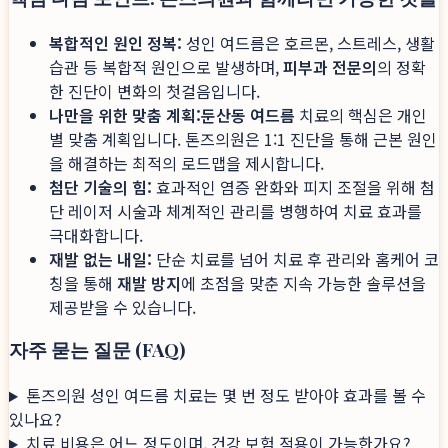
복합적인 원인 정복:
성인 여드름은 호르몬, 스트레스, 생활
습관 등 복합적 원인으로 발생하며,
피부과 전문의
의 정확
한 진단이 변화의 첫걸음입니다.
나만을 위한 맞춤 계획:
둔산동 여드름
치료의 핵심은 개인
별 맞춤 계획입니다. 톤즈의원은 1:1 진단을 통해 근본 원인
을 해결하는 최적의 로드맵을 제시합니다.
첨단 기술의 힘:
효과적인 염증 완화와 피지 조절을 위해 첨
단 레이저 시술과 체계적인 관리를 병행하여 치료 효과를
극대화합니다.
재발 없는 내일:
단순 치료를 넘어 치료 후 관리와 홈케어 코
칭을 통해
재발 방지
에 초점을 맞춘 지속 가능한 솔루션을
제공받을 수 있습니다.
자주 묻는 질문 (FAQ)
톤즈의원 성인 여드름 치료는 몇 번 정도 받아야 효과를 볼 수
있나요?
치료 비용은 어느 정도이며, 건강 보험 적용이 가능한가요?