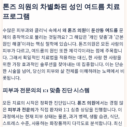
톤즈 의원의 차별화된 성인 여드름 치료
프로그램
수많은 피부과와 클리닉 속에서 왜
톤즈 의원
이
둔산동 여드름
문
제의 종착역으로 불리는 것일까요? 그 해답은 '개인 맞춤'과 '근본
원인 해결'이라는 핵심 철학에 있습니다. 톤즈의원은 모든 사람의
피부가 다르고, 여드름의 원인 또한 제각각이라는 점에 주목합니
다. 그래서 획일적인 치료법을 적용하는 대신, 한 사람 한 사람을
위한 가장 효과적인 솔루션을 찾아내는 데 집중합니다. 이는 단순
한 시술을 넘어, 당신의 피부와 삶 전체를 이해하려는 노력에서 비
롯됩니다.
피부과 전문의의 1:1 맞춤 진단 시스템
모든 치료의 시작은 정확한 진단입니다.
톤즈 의원
에서는 경험 많
은
피부과 전문의
가 직접 환자와 1:1 심층 상담을 진행합니다. 이
과정에서는 현재 피부 상태는 물론, 과거 병력, 생활 습관, 식단,
스트레스 수준, 사용하는 화장품까지 다각도로 분석합니다. 최신