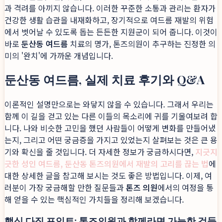
과 격려를 아끼지 않습니다. 이러한 꾸준한 소통과 관리는 환자가
건강한 생활 습관을 내재화하고, 장기적으로 여드름 재발의 위험
에서 벗어날 수 있도록 돕는 든든한 지원군이 되어 줍니다. 이것이
바로
둔산동 여드름
치료의 명가, 톤즈의원이 추구하는 진정한 의
미의 '완치'에 가까운 개념입니다.
둔산동 여드름, 실제 치료 후기와 Q&A
이론적인 설명만으로는 와닿지 않을 수 있습니다. 그래서 우리는
함께 이 길을 걷고 있는 다른 이들의 목소리에 귀를 기울여보려 합
니다. 나와 비슷한 고민을 했던 사람들이 어떻게 변화를 만들어냈
는지, 그리고 어떤 궁금증을 가지고 있었는지 살펴보는 것은 큰 용
기와 확신을 줄 것입니다. 더 자세한 정보가 궁금하시다면,
지긋지
긋한 성인 여드름, 둔산동 톤즈의원에서 재발의 고리를 끊는 법
에
대한 상세한 글을 참고해 보시는 것도 좋은 방법입니다. 이제, 여
러분이 가장 궁금해할 만한 질문들과
톤즈 의원
에서의 여정을 통
해 얻을 수 있는 핵심적인 가치들을 정리해 보겠습니다.
핵심 다짐 포인트: 톤즈의원과 함께라면 가능한 것들