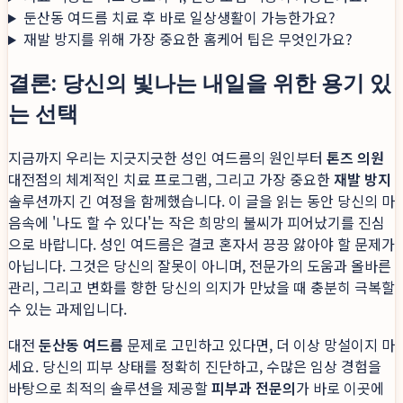
둔산동 여드름 치료 후 바로 일상생활이 가능한가요?
재발 방지를 위해 가장 중요한 홈케어 팁은 무엇인가요?
결론: 당신의 빛나는 내일을 위한 용기 있
는 선택
지금까지 우리는 지긋지긋한 성인 여드름의 원인부터
톤즈 의원
대전점의 체계적인 치료 프로그램, 그리고 가장 중요한
재발 방지
솔루션까지 긴 여정을 함께했습니다. 이 글을 읽는 동안 당신의 마
음속에 '나도 할 수 있다'는 작은 희망의 불씨가 피어났기를 진심
으로 바랍니다. 성인 여드름은 결코 혼자서 끙끙 앓아야 할 문제가
아닙니다. 그것은 당신의 잘못이 아니며, 전문가의 도움과 올바른
관리, 그리고 변화를 향한 당신의 의지가 만났을 때 충분히 극복할
수 있는 과제입니다.
대전
둔산동 여드름
문제로 고민하고 있다면, 더 이상 망설이지 마
세요. 당신의 피부 상태를 정확히 진단하고, 수많은 임상 경험을
바탕으로 최적의 솔루션을 제공할
피부과 전문의
가 바로 이곳에