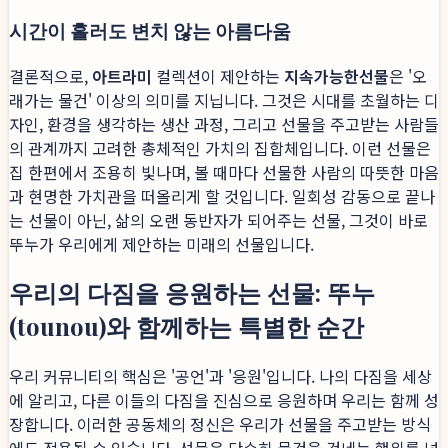
시간이 흘러도 변치 않는 아름다움
결론적으로,
아트라미
컬렉션이 제안하는
지속가능한선물
은 '오
래가는 물건' 이상의 의미를 지닙니다. 그것은 시대를 초월하는 디
자인, 환경을 생각하는 생산 과정, 그리고 선물을 주고받는 사람들
의 관계까지 고려한 총체적인 가치의 집합체입니다. 이런 선물은
집 한편에서 조용히 빛나며, 볼 때마다 선물한 사람의 따뜻한 마음
과 현명한 가치관을 떠올리게 할 것입니다. 일회성 감동으로 끝나
는 선물이 아닌, 삶의 오랜 동반자가 되어주는 선물, 그것이 바로
뚜누가 우리에게 제안하는 미래의 선물입니다.
우리의 다짐을 응원하는 선물: 뚜누
(tounou)와 함께하는 특별한 순간
우리 커뮤니티의 핵심은 '공언'과 '응원'입니다. 나의 다짐을 세상
에 알리고, 다른 이들의 다짐을 진심으로 응원하며 우리는 함께 성
장합니다. 이러한 공동체의 정신은 우리가 선물을 주고받는 방식
에도 적용될 수 있습니다. 선물은 단순히 물건을 건네는 행위를 넘