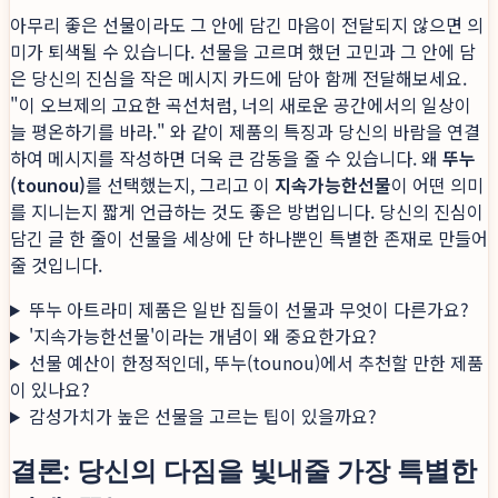
아무리 좋은 선물이라도 그 안에 담긴 마음이 전달되지 않으면 의
미가 퇴색될 수 있습니다. 선물을 고르며 했던 고민과 그 안에 담
은 당신의 진심을 작은 메시지 카드에 담아 함께 전달해보세요.
"이 오브제의 고요한 곡선처럼, 너의 새로운 공간에서의 일상이
늘 평온하기를 바라." 와 같이 제품의 특징과 당신의 바람을 연결
하여 메시지를 작성하면 더욱 큰 감동을 줄 수 있습니다. 왜
뚜누
(tounou)
를 선택했는지, 그리고 이
지속가능한선물
이 어떤 의미
를 지니는지 짧게 언급하는 것도 좋은 방법입니다. 당신의 진심이
담긴 글 한 줄이 선물을 세상에 단 하나뿐인 특별한 존재로 만들어
줄 것입니다.
뚜누 아트라미 제품은 일반 집들이 선물과 무엇이 다른가요?
'지속가능한선물'이라는 개념이 왜 중요한가요?
선물 예산이 한정적인데, 뚜누(tounou)에서 추천할 만한 제품
이 있나요?
감성가치가 높은 선물을 고르는 팁이 있을까요?
결론: 당신의 다짐을 빛내줄 가장 특별한