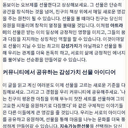
돋보이는 오브제를 선물한다고 상상해보세요. 그 선물은 단순히
공간을 장식하는 것을 넘어, 친구의 책상 위에서 매일 새로운 영감
을 주는 원천이 될 수 있습니다. 선물을 볼 때마다 친구는 당신의
응원을 떠올리며 창작의 열정을 불태울 것입니다. 이처럼
아트라
미
의 선물은 받는 이의 일상에 긍정적인 영향을 미치고, 그들의 꿈
과 다짐을 지지하는 상징적인 역할을 할 수 있습니다. 이것이야말
로 선물이 지닐 수 있는 최고의
감성가치
가 아닐까요? 선물을 통
해 우리는 관계를 더욱 돈독히 하고, 서로의 삶에 긍정적인 에너지
를 불어넣는 선순환을 만들어갈 수 있습니다.
커뮤니티에서 공유하는 감성가치 선물 아이디어
이 글을 읽고 계신 여러분도 이제 선물을 고르는 새로운 기준을 다
짐해보세요. 그리고 그 경험을 우리 커뮤니티에 공유해주세요. '나
는 친구의 평온한 아침을 위해 뚜누의 찻잔 세트를 선물하며 그의
고요한 시작을 응원하기로 다짐했다' 와 같은 구체적인 이야기들
은 다른 이들에게 큰 영감을 줄 것입니다. 우리는 서로의 아이디어
를 공유하고 응원하며, 선물을 통해 마음을 나누는 문화를 더욱 풍
성하게 만들어갈 수 있습니다.
지속가능한선물
을 선택하는 당신