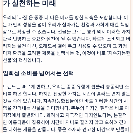
가 실천하는 미래
우리의 '다짐'은 종종 더 나은 미래를 향한 약속을 포함합니다. 이
는 개인의 성장을 넘어 우리가 살아가는 환경과 사회에 대한 책임
감으로 확장될 수 있습니다. 선물을 고르는 행위 역시 이러한 가치
관을 반영하는 중요한 실천이 될 수 있습니다. 빠르게 소비되고 버
려지는 물건 대신, 오래도록 곁에 두고 사용할 수 있으며 그 과정
마저 환경을 고려한 제품을 선택하는 것, 이것이 바로 '지속가능한
선물'의 핵심입니다.
일회성 소비를 넘어서는 선택
트렌드는 빠르게 변하고, 우리는 종종 유행에 휩쓸려 충동적인 소
비를 하곤 합니다. 하지만 진정한 가치는 시간이 흘러도 변치 않는
것들 속에 있습니다.
지속가능한선물
이란 바로 이러한 시간의 시
험을 견뎌내는 선물을 의미합니다.
뚜누
의 디자인 철학은 바로 이
지점에서 출발합니다. 화려하고 자극적인 디자인보다는, 본질적
인 아름다움에 집중하여 시간이 지나도 질리지 않고 오히려 깊이
를 더하는 제품을 만듭니다. 좋은 소재와 견고한 마감으로 만들어