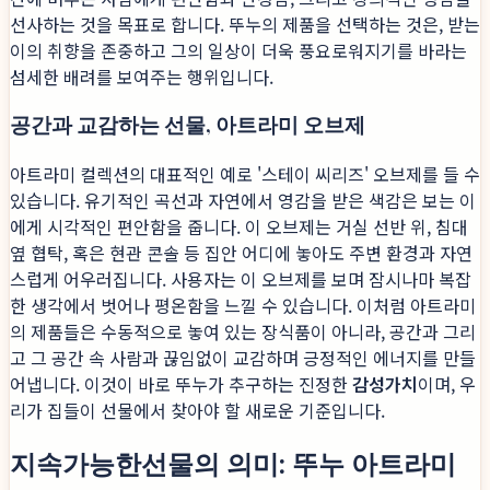
선사하는 것을 목표로 합니다. 뚜누의 제품을 선택하는 것은, 받는
이의 취향을 존중하고 그의 일상이 더욱 풍요로워지기를 바라는
섬세한 배려를 보여주는 행위입니다.
공간과 교감하는 선물, 아트라미 오브제
아트라미 컬렉션의 대표적인 예로 '스테이 씨리즈' 오브제를 들 수
있습니다. 유기적인 곡선과 자연에서 영감을 받은 색감은 보는 이
에게 시각적인 편안함을 줍니다. 이 오브제는 거실 선반 위, 침대
옆 협탁, 혹은 현관 콘솔 등 집안 어디에 놓아도 주변 환경과 자연
스럽게 어우러집니다. 사용자는 이 오브제를 보며 잠시나마 복잡
한 생각에서 벗어나 평온함을 느낄 수 있습니다. 이처럼 아트라미
의 제품들은 수동적으로 놓여 있는 장식품이 아니라, 공간과 그리
고 그 공간 속 사람과 끊임없이 교감하며 긍정적인 에너지를 만들
어냅니다. 이것이 바로 뚜누가 추구하는 진정한
감성가치
이며, 우
리가 집들이 선물에서 찾아야 할 새로운 기준입니다.
지속가능한선물의 의미: 뚜누 아트라미