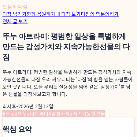
오늘의 다짐
다짐 남기기
함께 응원하기
내 다짐 보기
다짐의 힘
문의하기
전체 글 보기
뚜누 아트라미: 평범한 일상을 특별하게
만드는 감성가치와 지속가능한선물의 다
짐
뚜누 아트라미: 평범한 일상을 특별하게 만드는 감성가치와 지속
가능한선물의 다짐 우리 커뮤니티는 '다짐'의 힘을 믿는 사람들이
모인 곳입니다. 오늘 우리는 실용성을 넘어 깊은 '감성가치'를 담
은 선물을 다짐해보고자 합니다.
최서후
•
2026년 2월 13일
#
뚜누
#
뚜누
#
아트라미
#
감성가치
#
지속가능한선물
핵심 요약