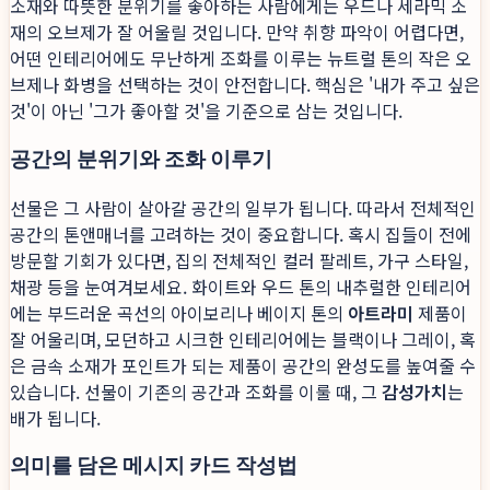
소재와 따뜻한 분위기를 좋아하는 사람에게는 우드나 세라믹 소
재의 오브제가 잘 어울릴 것입니다. 만약 취향 파악이 어렵다면,
어떤 인테리어에도 무난하게 조화를 이루는 뉴트럴 톤의 작은 오
브제나 화병을 선택하는 것이 안전합니다. 핵심은 '내가 주고 싶은
것'이 아닌 '그가 좋아할 것'을 기준으로 삼는 것입니다.
공간의 분위기와 조화 이루기
선물은 그 사람이 살아갈 공간의 일부가 됩니다. 따라서 전체적인
공간의 톤앤매너를 고려하는 것이 중요합니다. 혹시 집들이 전에
방문할 기회가 있다면, 집의 전체적인 컬러 팔레트, 가구 스타일,
채광 등을 눈여겨보세요. 화이트와 우드 톤의 내추럴한 인테리어
에는 부드러운 곡선의 아이보리나 베이지 톤의
아트라미
제품이
잘 어울리며, 모던하고 시크한 인테리어에는 블랙이나 그레이, 혹
은 금속 소재가 포인트가 되는 제품이 공간의 완성도를 높여줄 수
있습니다. 선물이 기존의 공간과 조화를 이룰 때, 그
감성가치
는
배가 됩니다.
의미를 담은 메시지 카드 작성법