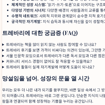
체계적인 성장 시스템:
'읽기-쓰기-토론'으로 이어지는 구조
다양성 기반의 시너지:
다양한 배경의 사람들과의 교류를 통해
수평적 네트워크:
사회적 지위와 관계없이 순수한 지적 호기
궁극적인 자기계발:
지식 습득과 동시에 자신을 깊이 성찰하
트레바리에 대한 궁금증 (FAQ)
트레바리는 책을 많이 읽지 않는 사람도 참여할 수 있나요?
트레바리 후기를 보면 가격이 비싸다는 의견이 있는데, 그만한 
서울 인문학 모임으로서 트레바리가 다른 독서 모임과 다른 점
커뮤니티 서비스 경험이 없어도 잘 적응할 수 있을까요?
트레바리 활동이 실제 자기계발에 어떻게 도움이 되나요?
망설임을 넘어, 성장의 문을 열 시간
우리는 모두 더 나은 내가 되기를 꿈꾸지만, 바쁜 일상 속에서 그 
이 되어줍니다. 트레바리는 바로 그런 곳입니다. 단순한 지식의 나열
람들과 연결되어 함께 성장하는 기쁨을 누리는 공간입니다.