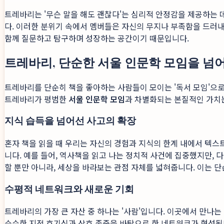
트레바리는 '무슨 말을 해도 괜찮다'는 심리적 안정감을 제공하는 
다. 이러한 분위기 속에서 멤버들은 자신의 무지나 부족함을 드러내
함께 질문하고 탐구하며 성장하는 공간이기 때문입니다.
트레바리, 단순한 서울 인문학 모임을 넘
트레바리를 단순히 책을 좋아하는 사람들이 모이는 '독서 모임'으
트레바리가 평범한
서울 인문학 모임
과 차별화되는 본질적인 가치
지식 습득을 넘어선 사고의 확장
혼자 책을 읽을 때 우리는 자신의 경험과 지식의 한계 내에서 텍스
니다. 예를 들어, 역사책을 읽고 나는 정치적 사건에 집중했지만,
할 뿐만 아니라, 세상을 바라보는 관점 자체를 넓혀줍니다. 이는 단
수평적 네트워크와 새로운 기회
트레바리의 가장 큰 자산 중 하나는 '사람'입니다. 이곳에서 만나는
순수한 지적 호기심과 상호 존중을 바탕으로 한 네트워크가 형성됩