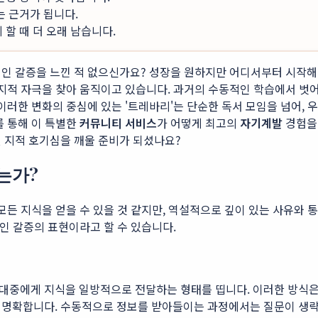
는 근거가 됩니다.
할 때 더 오래 남습니다.
인 갈증을 느낀 적 없으신가요? 성장을 원하지만 어디서부터 시작해
 지적 자극을 찾아 움직이고 있습니다. 과거의 수동적인 학습에서 벗
이러한 변화의 중심에 있는 '트레바리'는 단순한 독서 모임을 넘어, 
를 통해 이 특별한
커뮤니티 서비스
가 어떻게 최고의
자기계발
경험을
 지적 호기심을 깨울 준비가 되셨나요?
는가?
모든 지식을 얻을 수 있을 것 같지만, 역설적으로 깊이 있는 사유와
적인 갈증의 표현이라고 할 수 있습니다.
대중에게 지식을 일방적으로 전달하는 형태를 띱니다. 이러한 방식은 
 명확합니다. 수동적으로 정보를 받아들이는 과정에서는 질문이 생략되