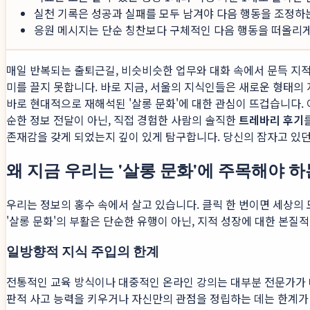
실천 기록은 성공과 실패를 모두 남겨야 다음 행동을 조정하
응원 메시지는 단순 칭찬보다 구체적인 다음 행동을 떠올리게 
매일 반복되는 출퇴근길, 비슷비슷한 업무와 대화 속에서 문득 지적
미를 끌지 못합니다. 바로 지금, 서울의 지식인들은 새로운 형태의
바로 현대적으로 재해석된 '살롱 문화'에 대한 관심이 뜨겁습니다. 
순한 정보 전달이 아닌, 직접 경험한 사람의 솔직한
트레바리 후기
존재감을 갖게 되었는지 깊이 있게 탐구합니다. 당신의 잠자고 있던
왜 지금 우리는 '살롱 문화'에 주목해야 하
우리는 정보의 홍수 속에서 살고 있습니다. 클릭 한 번이면 세상의 
'살롱 문화'의 부활은 단순한 유행이 아닌, 지적 성장에 대한 본질
일방향적 지식 주입의 한계
전통적인 교육 방식이나 대중적인 온라인 강의는 대부분 전문가가 
판적 사고 능력을 키우거나 자신만의 관점을 정립하는 데는 한계가