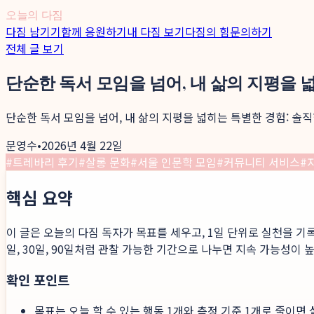
오늘의 다짐
다짐 남기기
함께 응원하기
내 다짐 보기
다짐의 힘
문의하기
전체 글 보기
단순한 독서 모임을 넘어, 내 삶의 지평을 
단순한 독서 모임을 넘어, 내 삶의 지평을 넓히는 특별한 경험: 솔
문영수
•
2026년 4월 22일
#
트레바리 후기
#
살롱 문화
#
서울 인문학 모임
#
커뮤니티 서비스
#
핵심 요약
이 글은 오늘의 다짐 독자가 목표를 세우고, 1일 단위로 실천을 기
일, 30일, 90일처럼 관찰 가능한 기간으로 나누면 지속 가능성이 
확인 포인트
목표는 오늘 할 수 있는 행동 1개와 측정 기준 1개로 줄이면