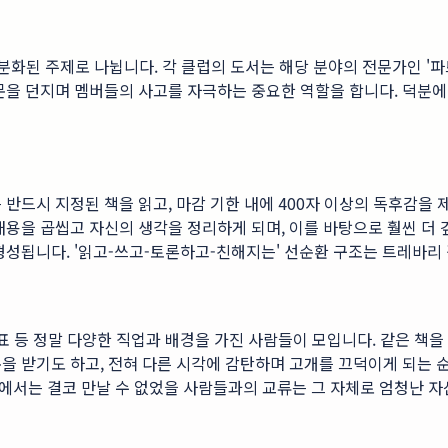
우 세분화된 주제로 나뉩니다. 각 클럽의 도서는 해당 분야의 전문가인 
문을 던지며 멤버들의 사고를 자극하는 중요한 역할을 합니다. 덕분에
반드시 지정된 책을 읽고, 마감 기한 내에 400자 이상의 독후감을 
내용을 곱씹고 자신의 생각을 정리하게 되며, 이를 바탕으로 훨씬 더
형성됩니다. '읽고-쓰고-토론하고-친해지는' 선순환 구조는 트레바리
표 등 정말 다양한 직업과 배경을 가진 사람들이 모입니다. 같은 책
을 받기도 하고, 전혀 다른 시각에 감탄하며 고개를 끄덕이게 되는 순
에서는 결코 만날 수 없었을 사람들과의 교류는 그 자체로 엄청난 자