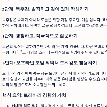
2단계: 독후감, 솔직하고 깊이 있게 작성하기
독후감은 숙제가 아니라 토론을 위한 가장 중요한 '예습'입니다. 책
하게 담아내세요. 완벽한 글을 쓰려 하기보다, 토론의 '재료'를 만
3단계: 경청하고, 적극적으로 질문하기
토론의 핵심은 말하기뿐만 아니라 '듣기'에 있습니다. 다른 멤버의 
금합니다", "그 개념을 조금 더 구체적으로 설명해주실 수 있나요
4단계: 오프라인 모임 외의 네트워킹도 활용하기
트레바리의 진짜 매력은 정규 모임이 끝난 뒤에 시작되기도 합니다.
로의 일상과 고민을 나누며 더욱 깊은 유대감을 형성할 수 있습니다
니티의 일원으로서 소속감을 느껴보세요.
핵심 요약: 트레바리 경험의 가치
현대적 살롱 문화:
일방적인 지식 습득을 넘어, 함께 토론하고