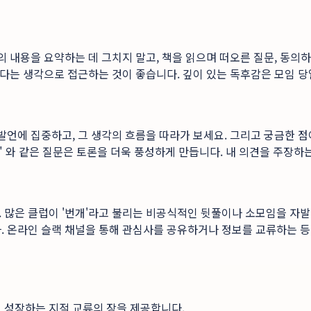
의 내용을 요약하는 데 그치지 말고, 책을 읽으며 떠오른 질문, 동의
든다는 생각으로 접근하는 것이 좋습니다. 깊이 있는 독후감은 모임 당
발언에 집중하고, 그 생각의 흐름을 따라가 보세요. 그리고 궁금한 
?" 와 같은 질문은 토론을 더욱 풍성하게 만듭니다. 내 의견을 주장
 많은 클럽이 '번개'라고 불리는 비공식적인 뒷풀이나 소모임을 자발
. 온라인 슬랙 채널을 통해 관심사를 공유하거나 정보를 교류하는 등
 성장하는 지적 교류의 장을 제공합니다.