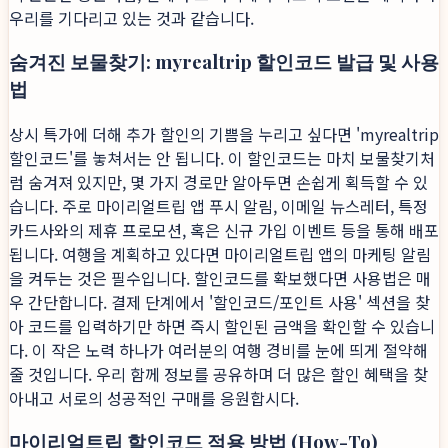
우리를 기다리고 있는 것과 같습니다.
숨겨진 보물찾기: myrealtrip 할인코드 발급 및 사용
법
상시 특가에 더해 추가 할인의 기쁨을 누리고 싶다면 'myrealtrip
할인코드'를 놓쳐서는 안 됩니다. 이 할인코드는 마치 보물찾기처
럼 숨겨져 있지만, 몇 가지 경로만 알아두면 손쉽게 획득할 수 있
습니다. 주로 마이리얼트립 앱 푸시 알림, 이메일 뉴스레터, 특정
카드사와의 제휴 프로모션, 혹은 신규 가입 이벤트 등을 통해 배포
됩니다. 여행을 계획하고 있다면 마이리얼트립 앱의 마케팅 알림
을 켜두는 것은 필수입니다. 할인코드를 확보했다면 사용법은 매
우 간단합니다. 결제 단계에서 '할인코드/포인트 사용' 섹션을 찾
아 코드를 입력하기만 하면 즉시 할인된 금액을 확인할 수 있습니
다. 이 작은 노력 하나가 여러분의 여행 경비를 눈에 띄게 절약해
줄 것입니다. 우리 함께 정보를 공유하며 더 많은 할인 혜택을 찾
아내고 서로의 성공적인 구매를 응원합시다.
마이리얼트립 할인코드 적용 방법 (How-To)