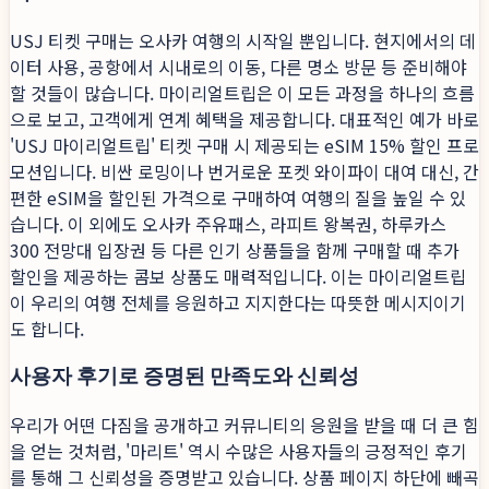
USJ 티켓 구매는 오사카 여행의 시작일 뿐입니다. 현지에서의 데
이터 사용, 공항에서 시내로의 이동, 다른 명소 방문 등 준비해야
할 것들이 많습니다. 마이리얼트립은 이 모든 과정을 하나의 흐름
으로 보고, 고객에게 연계 혜택을 제공합니다. 대표적인 예가 바로
'USJ 마이리얼트립' 티켓 구매 시 제공되는 eSIM 15% 할인 프로
모션입니다. 비싼 로밍이나 번거로운 포켓 와이파이 대여 대신, 간
편한 eSIM을 할인된 가격으로 구매하여 여행의 질을 높일 수 있
습니다. 이 외에도 오사카 주유패스, 라피트 왕복권, 하루카스
300 전망대 입장권 등 다른 인기 상품들을 함께 구매할 때 추가
할인을 제공하는 콤보 상품도 매력적입니다. 이는 마이리얼트립
이 우리의 여행 전체를 응원하고 지지한다는 따뜻한 메시지이기
도 합니다.
사용자 후기로 증명된 만족도와 신뢰성
우리가 어떤 다짐을 공개하고 커뮤니티의 응원을 받을 때 더 큰 힘
을 얻는 것처럼, '마리트' 역시 수많은 사용자들의 긍정적인 후기
를 통해 그 신뢰성을 증명받고 있습니다. 상품 페이지 하단에 빼곡