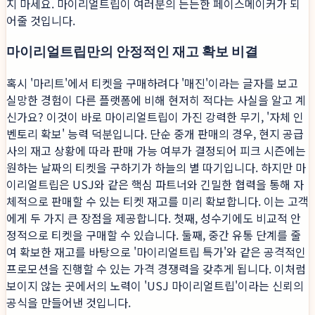
지 마세요. 마이리얼트립이 여러분의 든든한 페이스메이커가 되
어줄 것입니다.
마이리얼트립만의 안정적인 재고 확보 비결
혹시 '마리트'에서 티켓을 구매하려다 '매진'이라는 글자를 보고
실망한 경험이 다른 플랫폼에 비해 현저히 적다는 사실을 알고 계
신가요? 이것이 바로 마이리얼트립이 가진 강력한 무기, '자체 인
벤토리 확보' 능력 덕분입니다. 단순 중개 판매의 경우, 현지 공급
사의 재고 상황에 따라 판매 가능 여부가 결정되어 피크 시즌에는
원하는 날짜의 티켓을 구하기가 하늘의 별 따기입니다. 하지만 마
이리얼트립은 USJ와 같은 핵심 파트너와 긴밀한 협력을 통해 자
체적으로 판매할 수 있는 티켓 재고를 미리 확보합니다. 이는 고객
에게 두 가지 큰 장점을 제공합니다. 첫째, 성수기에도 비교적 안
정적으로 티켓을 구매할 수 있습니다. 둘째, 중간 유통 단계를 줄
여 확보한 재고를 바탕으로 '마이리얼트립 특가'와 같은 공격적인
프로모션을 진행할 수 있는 가격 경쟁력을 갖추게 됩니다. 이처럼
보이지 않는 곳에서의 노력이 'USJ 마이리얼트립'이라는 신뢰의
공식을 만들어낸 것입니다.