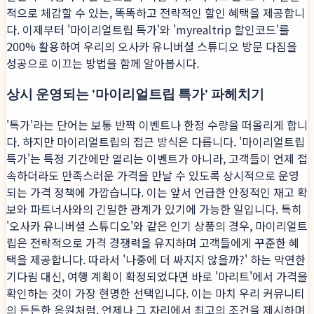
적으로 체감할 수 있는, 똑똑하고 전략적인 할인 혜택을 제공합니
다. 이제부터 '마이리얼트립 특가'와 'myrealtrip 할인코드'를
200% 활용하여 우리의 오사카 유니버셜 스튜디오 방문 다짐을
성공으로 이끄는 방법을 함께 알아봅시다.
상시 운영되는 '마이리얼트립 특가' 파헤치기
'특가'라는 단어는 보통 반짝 이벤트나 한정 수량을 떠올리게 합니
다. 하지만 마이리얼트립의 접근 방식은 다릅니다. '마이리얼트립
특가'는 특정 기간에만 열리는 이벤트가 아니라, 고객들이 언제 접
속하더라도 만족스러운 가격을 만날 수 있도록 상시적으로 운영
되는 가격 정책에 가깝습니다. 이는 앞서 언급한 안정적인 재고 확
보와 파트너사와의 긴밀한 관계가 있기에 가능한 일입니다. 특히
'오사카 유니버셜 스튜디오'와 같은 인기 상품의 경우, 마이리얼트
립은 전략적으로 가격 경쟁력을 유지하며 고객들에게 꾸준한 혜
택을 제공합니다. 따라서 '나중에 더 싸지지 않을까?' 하는 막연한
기다림 대신, 여행 계획이 확정되었다면 바로 '마리트'에서 가격을
확인하는 것이 가장 현명한 선택입니다. 이는 마치 우리 커뮤니티
의 든든한 응원처럼, 언제나 그 자리에서 최고의 조건을 제시하며