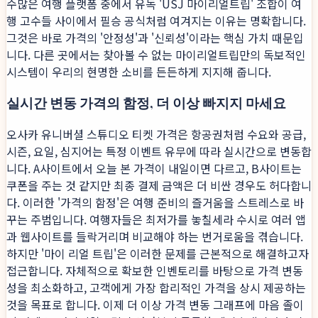
수많은 여행 플랫폼 중에서 유독 'USJ 마이리얼트립' 조합이 여
행 고수들 사이에서 필승 공식처럼 여겨지는 이유는 명확합니다.
그것은 바로 가격의 '안정성'과 '신뢰성'이라는 핵심 가치 때문입
니다. 다른 곳에서는 찾아볼 수 없는 마이리얼트립만의 독보적인
시스템이 우리의 현명한 소비를 든든하게 지지해 줍니다.
실시간 변동 가격의 함정, 더 이상 빠지지 마세요
오사카 유니버셜 스튜디오 티켓 가격은 항공권처럼 수요와 공급,
시즌, 요일, 심지어는 특정 이벤트 유무에 따라 실시간으로 변동합
니다. A사이트에서 오늘 본 가격이 내일이면 다르고, B사이트는
쿠폰을 주는 것 같지만 최종 결제 금액은 더 비싼 경우도 허다합니
다. 이러한 '가격의 함정'은 여행 준비의 즐거움을 스트레스로 바
꾸는 주범입니다. 여행자들은 최저가를 놓칠세라 수시로 여러 앱
과 웹사이트를 들락거리며 비교해야 하는 번거로움을 겪습니다.
하지만 '마이 리얼 트립'은 이러한 문제를 근본적으로 해결하고자
접근합니다. 자체적으로 확보한 인벤토리를 바탕으로 가격 변동
성을 최소화하고, 고객에게 가장 합리적인 가격을 상시 제공하는
것을 목표로 합니다. 이제 더 이상 가격 변동 그래프에 마음 졸이