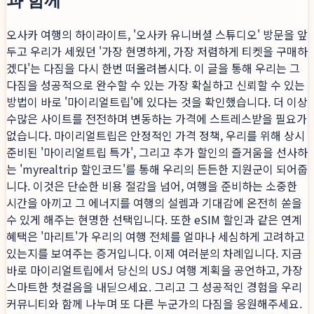
오사카 여행의 하이라이트, '오사카 유니버셜 스튜디오' 방문을 앞
두고 우리가 세웠던 '가장 현명하게, 가장 저렴하게 티켓을 구매하
겠다'는 다짐을 다시 한번 떠올려봅시다. 이 글을 통해 우리는 그
다짐을 성공적으로 완수할 수 있는 가장 확실하고 신뢰할 수 있는
방법이 바로 '마이리얼트립'에 있다는 것을 확인했습니다. 더 이상
수많은 사이트를 전전하며 변동하는 가격에 스트레스받을 필요가
없습니다. 마이리얼트립은 안정적인 가격 정책, 우리를 위해 상시
준비된 '마이리얼트립 특가', 그리고 추가 할인의 즐거움을 선사하
는 'myrealtrip 할인코드'를 통해 우리의 든든한 지원군이 되어줍
니다. 이것은 단순한 비용 절감을 넘어, 여행을 준비하는 소중한
시간을 아끼고 그 에너지를 여행의 설렘과 기대감에 온전히 쏟을
수 있게 해주는 현명한 선택입니다. 또한 eSIM 할인과 같은 연계
혜택은 '마리트'가 우리의 여행 전체를 얼마나 세심하게 고려하고
있는지를 보여주는 증거입니다. 이제 여러분의 차례입니다. 지금
바로 마이리얼트립에서 당신의 USJ 여행 계획을 공언하고, 가장
스마트한 첫걸음을 내딛으세요. 그리고 그 성공적인 경험을 우리
커뮤니티와 함께 나누며 또 다른 누군가의 다짐을 응원해주세요.