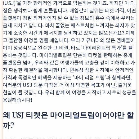
(USJ)'을 가장 합리적인 가격으로 방문하는 것이죠. 하지만 이 다
짐은 생각보다 쉽게 흔들립니다. 매일같이 널뛰는 티켓 가격, 어떤
플랫폼이 정말 최저가인지 알 수 없는 정보의 홍수 속에서 우리는
금세 지치고 맙니다. 마치 끝없는 퀘스트처럼 느껴지는 최저가 찾
기에 소중한 시간과 에너지를 낭비하고 있지는 않으신가요? 이제
그 불안한 여정을 멈출 때입니다. 우리 커뮤니티의 많은 멤버들이
이미 성공적으로 완수한 그 비결, 바로 '마이리얼트립 특가'를 활
용하는 것입니다. 마이리얼트립은 단순히 티켓을 판매하는 중개
플랫폼을 넘어, 우리와 같은 여행자들의 고충을 깊이 이해하고 가
장 확실한 해결책을 제시합니다. 변동성 심한 시장에서 안정적인
가격과 독점적인 혜택을 제공하는 '마이 리얼 트립'과 함께라면,
여러분의 USJ 방문 다짐은 더 이상 막연한 목표가 아닌, 즐거운
현실이 될 것입니다. 우리 함께 이 여정을 시작하고 서로의 성공을
응원해줍시다!
왜 USJ 티켓은 마이리얼트립이어야만 할
까?