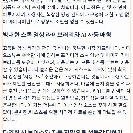
면, AI는 '아침 햇살', '커피', '활기찬 사람'과 관련된 영상 클립을
자동으로 찾아 순서에 맞게 배치합니다. 이 과정은 단 몇 초 만에
이루어지며, 사용자는 복잡한 영상 검색이나 구성에 대한 고민 없
이 아이디어만으로 영상의 초안을 얻을 수 있습니다.
방대한 스톡 영상 라이브러리와 AI 자동 매칭
고품질 영상 제작의 관건 중 하나는 풍부한 시각 자료입니다. 비디
오스튜는 수백만 개에 달하는 프리미엄 스톡 영상 및 이미지 라이
브러리를 보유하고 있으며, 사용자는 이 모든 소스를 무료로 이용
할 수 있습니다. 더 놀라운 점은 AI가 텍스트의 맥락에 맞춰 최적
의 영상을 '자동으로' 추천하고 매칭해준다는 것입니다. 사용자는
AI가 제안한 클립을 그대로 사용하거나, 마음에 들지 않을 경우 다
른 추천 클립으로 손쉽게 교체할 수 있습니다. 키워드를 입력해 직
접 영상을 검색하는 기능도 지원하므로, 창의성을 발휘할 여지도
충분합니다. 이 기능 덕분에 더 이상 영상 소스를 찾아 헤맬 필요
없이, 완벽한
AI 쇼츠
를 위한 시각적 재료를 손쉽게 확보할 수 있
습니다.
다양한 AI 보이스와 자동 자막으로 생동감 더하기