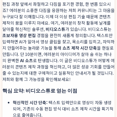
편집 과정 앞에서 좌절하고 다짐을 포기한 경험, 한 번쯤 있으시
죠? 여러분의 소중한 다짐을 응원하는 저희 커뮤니티는 그 마음을
누구보다 잘 이해합니다. 이제 더 이상 편집 기술 때문에 콘텐츠
제작의 꿈을 미루지 마세요. 여기, 여러분의 창작 활동에 날개를
달아줄 혁신적인 솔루션,
비디오스튜
가 있습니다. 비디오스튜는
초보자용 영상 편집
경험을 완전히 새롭게 정의합니다. 텍스트만
입력하면 AI가 알아서 영상 클립을 찾고, 목소리를 입히고, 자막까
지 만들어주는 놀라운 기능을 통해
쇼츠 제작 시간 단축
을 현실로
만듭니다. 단 10분이면, 여러분의 아이디어가 살아 숨 쉬는 하나
의 완벽한
AI 쇼츠
로 탄생합니다. 이 글은 비디오스튜가 어떻게 여
러분의 콘텐츠 제작 과정을 혁신하고, 더 많은 성공 기회를 만들어
줄 수 있는지에 대한 구체적이고 실용적인 안내서가 될 것입니다.
저희와 함께 그 가능성을 확인해보세요!
핵심 요약: 비디오스튜로 얻는 이점
혁신적인 시간 단축:
텍스트 입력만으로 영상이 자동 생성
되어, 기존의 수동 편집 방식 대비 쇼츠 제작 시간을 획기적
으로 줄여줍니다.