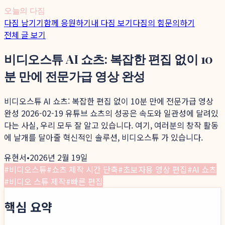
오늘의 다짐
다짐 남기기
함께 응원하기
내 다짐 보기
다짐의 힘
문의하기
전체 글 보기
비디오스튜 AI 쇼츠: 복잡한 편집 없이 10
분 만에 전문가급 영상 완성
비디오스튜 AI 쇼츠: 복잡한 편집 없이 10분 만에 전문가급 영상
완성 2026-02-19 유튜브 쇼츠의 성공은 속도와 일관성에 달려있
다는 사실, 우리 모두 잘 알고 있습니다. 여기, 여러분의 창작 활동
에 날개를 달아줄 혁신적인 솔루션, 비디오스튜 가 있습니다.
유현서
•
2026년 2월 19일
#
비디오스튜
#
쇼츠 제작 시간 단축
#
초보자용 영상 편집
#
AI 쇼츠
#
비디오 스튜 제작
#
빠른 편집
핵심 요약