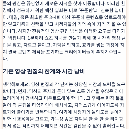
들의 관심은 끊임없이 새로운 자극을 찾아 이동합니다. 이러한 환
경에서 성공하기 위한 핵심 열쇠는 바로 '꾸준함'과 '신속함'입니
다. 매일, 혹은 최소한 주 3-4회 이상 꾸준히 콘텐츠를 업로드해야
만 알고리즘의 선택을 받고 시청자들의 기억 속에 자리 잡을 수 있
습니다. 하지만 전통적인 영상 편집 방식은 이러한 요구를 따라가
기 벅찹니다. 1분짜리 쇼츠 하나를 만들기 위해 몇 시간씩 영상 클
립을 찾고, 자르고 붙이고, 자막을 입히고, 효과를 넣는 과정에 지
쳐 결국 콘텐츠 제작을 포기하는 크리에이터들이 부지기수입니
다.
기존 영상 편집의 한계와 시간 낭비
생각해보세요. 영상 편집의 각 단계는 상당한 시간과 노력을 요구
합니다. 먼저, 영상의 주제와 톤에 맞는 스톡 영상을 수많은 라이
브러리에서 검색하고 다운로드해야 합니다. 그 후에는 편집 툴을
열어 각 클립을 타임라인에 배치하고, 자연스럽게 이어지도록 자
르기와 붙이기를 반복합니다. 여기에 시청자의 몰입도를 높이기
위한 배경음악을 고르고, 가독성 좋은 자막을 한 줄 한 줄 타이핑
해서 넣는 작업까지 더해지면 시간은 걷잡을 수 없이 흘러갑니다.