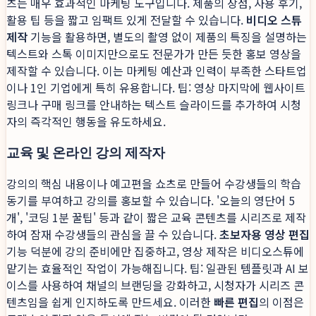
츠는 매우 효과적인 마케팅 도구입니다. 제품의 장점, 사용 후기,
활용 팁 등을 짧고 임팩트 있게 전달할 수 있습니다.
비디오 스튜
제작
기능을 활용하면, 별도의 촬영 없이 제품의 특징을 설명하는
텍스트와 스톡 이미지만으로도 전문가가 만든 듯한 홍보 영상을
제작할 수 있습니다. 이는 마케팅 예산과 인력이 부족한 스타트업
이나 1인 기업에게 특히 유용합니다. 팁: 영상 마지막에 웹사이트
링크나 구매 링크를 안내하는 텍스트 슬라이드를 추가하여 시청
자의 즉각적인 행동을 유도하세요.
교육 및 온라인 강의 제작자
강의의 핵심 내용이나 예고편을 쇼츠로 만들어 수강생들의 학습
동기를 부여하고 강의를 홍보할 수 있습니다. '오늘의 영단어 5
개', '코딩 1분 꿀팁' 등과 같이 짧은 교육 콘텐츠를 시리즈로 제작
하여 잠재 수강생들의 관심을 끌 수 있습니다.
초보자용 영상 편집
기능 덕분에 강의 준비에만 집중하고, 영상 제작은 비디오스튜에
맡기는 효율적인 작업이 가능해집니다. 팁: 일관된 템플릿과 AI 보
이스를 사용하여 채널의 브랜딩을 강화하고, 시청자가 시리즈 콘
텐츠임을 쉽게 인지하도록 만드세요. 이러한
빠른 편집
의 이점은