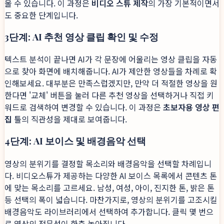
울 수 있습니다. 이 과정은
비디오 스튜 제작
의 가장 기본적이면서
도 중요한 단계입니다.
3단계: AI 추천 영상 클립 확인 및 수정
텍스트 분석이 끝나면 AI가 각 문장에 어울리는 영상 클립을 자동
으로 찾아 화면에 배치해줍니다. AI가 제안한 영상들을 차례로 확
인해보세요. 대부분은 만족스럽겠지만, 만약 더 적절한 영상을 원
한다면 '교체' 버튼을 눌러 다른 추천 영상을 선택하거나 직접 키
워드로 검색하여 변경할 수 있습니다. 이 과정은
초보자용 영상 편
집
툴의 직관성을 제대로 보여줍니다.
4단계: AI 보이스 및 배경음악 선택
영상의 분위기를 결정할 목소리와 배경음악을 선택할 차례입니
다. 비디오스튜가 제공하는 다양한 AI 보이스 목록에서 콘텐츠 톤
에 맞는 목소리를 고르세요. 남성, 여성, 아이, 진지한 톤, 밝은 톤
등 선택의 폭이 넓습니다. 마찬가지로, 영상의 분위기를 고조시킬
배경음악도 라이브러리에서 선택하여 추가합니다. 클릭 몇 번으
로 영상의 전문성이 한층 높아집니다.