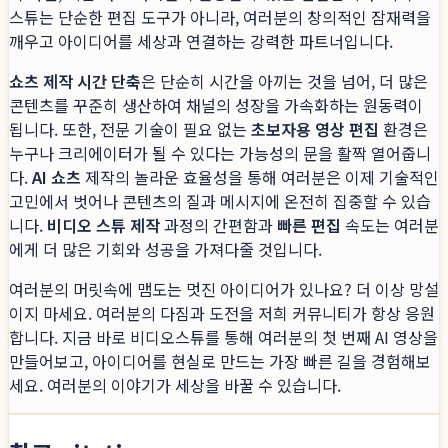
스튜는 단순한 편집 도구가 아니라, 여러분의 창의적인 잠재력을
깨우고 아이디어를 세상과 연결하는 강력한 파트너입니다.
쇼츠 제작 시간 단축
은 단순히 시간을 아끼는 것을 넘어, 더 많은
콘텐츠를 꾸준히 생산하여 채널의 성장을 가속화하는 원동력이
됩니다. 또한, 전문 기술이 필요 없는
초보자용 영상 편집
환경은
누구나 크리에이터가 될 수 있다는 가능성의 문을 활짝 열어줍니
다.
AI 쇼츠
제작의 놀라운 효율성을 통해 여러분은 이제 기술적인
고민에서 벗어나 콘텐츠의 질과 메시지에 온전히 집중할 수 있습
니다.
비디오 스튜 제작
과정의 간편함과
빠른 편집
속도는 여러분
에게 더 많은 기회와 성공을 가져다줄 것입니다.
여러분의 머릿속에 맴도는 멋진 아이디어가 있나요? 더 이상 망설
이지 마세요. 여러분의 다짐과 도전을 저희 커뮤니티가 항상 응원
합니다. 지금 바로 비디오스튜를 통해 여러분의 첫 번째 AI 영상을
만들어보고, 아이디어를 현실로 만드는 가장 빠른 길을 경험해보
세요. 여러분의 이야기가 세상을 바꿀 수 있습니다.