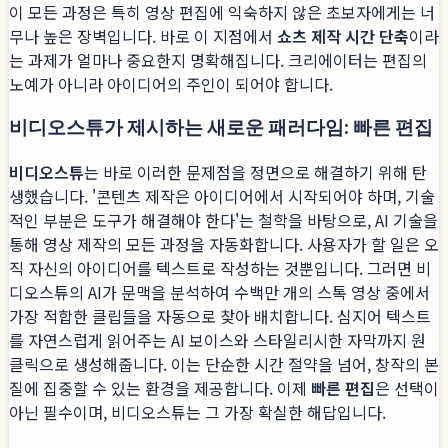
이 모든 과정은 특히 영상 편집에 익숙하지 않은 초보자에게는 너
무나 높은 장벽입니다. 바로 이 지점에서
쇼츠 제작 시간 단축
이라
는 과제가 얼마나 중요한지 명확해집니다. 크리에이터는 편집의
노예가 아니라 아이디어의 주인이 되어야 합니다.
비디오스튜가 제시하는 새로운 패러다임: 빠른 편집
비디오스튜
는 바로 이러한 문제점을 정면으로 해결하기 위해 탄
생했습니다. '콘텐츠 제작은 아이디어에서 시작되어야 하며, 기술
적인 부분은 도구가 해결해야 한다'는 철학을 바탕으로, AI 기술을
통해 영상 제작의 모든 과정을 자동화합니다. 사용자가 할 일은 오
직 자신의 아이디어를 텍스트로 작성하는 것뿐입니다. 그러면 비
디오스튜의 AI가 문맥을 분석하여 수백만 개의 스톡 영상 중에서
가장 적합한 클립들을 자동으로 찾아 배치합니다. 심지어 텍스트
를 자연스럽게 읽어주는 AI 보이스와 스타일리시한 자막까지 원
클릭으로 생성해줍니다. 이는 단순한 시간 절약을 넘어, 창작의 본
질에 집중할 수 있는 환경을 제공합니다. 이제
빠른 편집
은 선택이
아닌 필수이며, 비디오스튜는 그 가장 확실한 해답입니다.