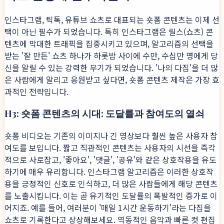
인스타그램, 틱톡, 유튜브 쇼츠로 대표되는 숏폼 콘텐츠는 이제 선
택이 아닌 필수가 되었습니다. 특히 인스타그램은 릴스(쇼츠) 콘
텐츠에 막대한 트래픽을 집중시키고 있으며, 알고리즘의 선택을
받는 '잘 만든' 쇼츠 하나가 하룻밤 사이에 수만, 수십만 명에게 당
신을 알릴 수 있는 강력한 무기가 되었습니다. '나의 다짐'을 더 많
은 사람에게 알리고 응원받고 싶다면, 숏폼 콘텐츠 제작은 가장 효
과적인 전략입니다.
H3: 숏폼 콘텐츠의 시대: 도달률과 참여도의 열쇠
숏폼 비디오는 기존의 이미지나 긴 영상보다 훨씬 높은 사용자 참
여도를 보입니다. 짧고 직관적인 콘텐츠는 사용자의 시선을 즉각
적으로 사로잡고, '좋아요', '댓글', '공유'와 같은 상호작용을 유도
하기에 매우 유리합니다. 인스타그램 알고리즘은 이러한 상호작
용을 긍정적인 신호로 인식하고, 더 많은 사람들에게 해당 콘텐츠
를 노출시킵니다. 이는 곧 유기적인 도달률의 폭발적인 증가로 이
어지죠. 예를 들어, 여러분이 '매일 1시간 운동하기'라는 다짐을
쇼츠로 기록한다고 상상해보세요. 역동적인 음악과 빠른 컷 편집