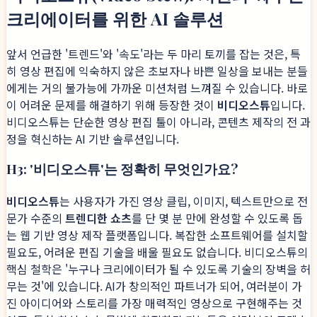
크리에이터를 위한 AI 솔루션
앞서 언급한 '트렌드'와 '속도'라는 두 마리 토끼를 잡는 것은, 특
히 영상 편집에 익숙하지 않은 초보자나 바쁜 일상을 보내는 분들
에게는 거의 불가능에 가까운 미션처럼 느껴질 수 있습니다. 바로
이 어려운 문제를 해결하기 위해 등장한 것이
비디오스튜
입니다.
비디오스튜는 단순한 영상 편집 툴이 아니라, 콘텐츠 제작의 전 과
정을 혁신하는 AI 기반 솔루션입니다.
H3: '비디오스튜'는 정확히 무엇인가요?
비디오스튜
는 사용자가 가진 영상 클립, 이미지, 텍스트만으로 전
문가 수준의
트렌디한 쇼츠
를 단 몇 분 만에 완성할 수 있도록 돕
는 웹 기반 영상 제작 플랫폼입니다. 복잡한 소프트웨어를 설치할
필요도, 어려운 편집 기술을 배울 필요도 없습니다. 비디오스튜의
핵심 철학은 '누구나 크리에이터가 될 수 있도록 기술의 장벽을 허
무는 것'에 있습니다. AI가 창의적인 파트너가 되어, 여러분이 가
진 아이디어와 스토리를 가장 매력적인 영상으로 구현해주는 것