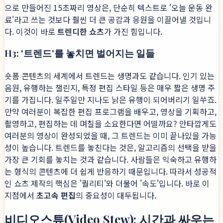
으로 만들어진 15초짜리 영상은, 단순히 텍스트로 '오늘 운동 완
료'라고 쓰는 것보다 훨씬 더 큰 공감과 응원을 이끌어낼 것입니
다. 이것이 바로
트렌디한 쇼츠
가 가진 힘입니다.
H3: '트렌드'를 놓치면 벌어지는 일들
숏폼 콘텐츠의 세계에서 트렌드는 생명과도 같습니다. 인기 있는
음원, 유행하는 챌린지, 특정 편집 스타일 등은 매우 짧은 생명 주
기를 가집니다. 일주일만 지나도 낡은 유행이 되어버리기 일쑤죠.
만약 여러분이 복잡한 편집 프로그램을 배우고, 영상을 기획하고,
촬영하고, 편집하는 데 며칠을 소요한다면 어떨까요? 안타깝게도
여러분의 영상이 완성되었을 때, 그 트렌드는 이미 끝나있을 가능
성이 높습니다. 트렌드를 놓친다는 것은, 알고리즘의 선택을 받을
가장 큰 기회를 놓치는 것과 같습니다. 사람들은 익숙하고 유행하
는 형식의 콘텐츠에 더 쉽게 반응하기 때문입니다. 따라서 성공적
인 쇼츠 제작의 핵심은 '퀄리티'와 더불어 '속도'입니다. 바로 이
지점에서
초고속 편집
의 중요성이 대두됩니다.
비디오스튜(Video Stew): 시간과 싸우는