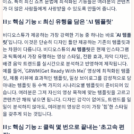
이죠. 특히 최신 쇼츠 문법에 최적화된 기능들은 여러분의 콘텐츠
가 더 많은 사람들에게 사랑받을 수 있도록 만들어 줍니다.
H3: 핵심 기능 1: 최신 유행을 담은 'AI 템플릿'
비디오스튜가 제공하는 가장 강력한 기능 중 하나는 바로 '
AI 템플
릿
'입니다. 이것은 단순히 디자인 틀만 제공하는 기존의 템플릿과
는 차원이 다릅니다. 비디오스튜의
AI 템플릿
은 현재 인스타그램
과 틱톡에서 가장 유행하는 영상 스타일, 전환 효과, 자막 디자인,
배경 음악 트렌드를 실시간으로 분석하고 반영하여 제작됩니다.
예를 들어, 'GRWM(Get Ready With Me)' 영상에 최적화된 템플
릿, 제품 리뷰에 효과적인 템플릿, 일상 브이로그를 감성적으로 담
아내는 템플릿 등 수백 가지의 시나리오별 템플릿이 준비되어 있
습니다. 여러분은 그저 자신의 영상 목적에 맞는 템플릿을 고르고
콘텐츠만 채워 넣으면 됩니다. 디자인 감각이 없어도, 트렌드를 일
일이 분석하지 않아도, 여러분의 영상은 이미 가장 '힙'한 스타일
을 갖추게 되는 것입니다.
H3: 핵심 기능 2: 클릭 몇 번으로 끝내는 '초고속 편