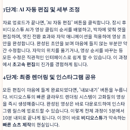
3단계: AI 자동 편집 및 세부 조정
자료 업로드가 끝나면, 'AI 자동 편집' 버튼을 클릭합니다. 잠시 후
비디오스튜 AI가 영상 클립의 순서를 배열하고, 박자에 맞춰 컷을
편집하며, 멋진 전환 효과와 자막 애니메이션을 적용하여 영상 초
안을 완성합니다. 완성된 초안을 보며 마음에 들지 않는 부분만 약
간 수정합니다. 자막의 위치를 옮기거나, 영상 순서를 바꾸는 등
모든 수정은 직관적인 인터페이스로 쉽게 할 수 있습니다. 이 과정
에서
초고속 편집
의 진가를 경험하게 됩니다.
4단계: 최종 렌더링 및 인스타그램 공유
모든 편집이 마음에 들게 완료되었다면, '내보내기' 버튼을 누릅니
다. 비디오스튜의 빠른 클라우드 렌더링 시스템이 고화질의 영상
을 즉시 생성해줍니다. 완성된 영상은 바로 다운로드하여 인스타
그램 릴스에 업로드할 수 있습니다. 이렇게 전체 과정이 5분에서
10분 내외로 끝나게 됩니다. 이것이 바로
비디오스튜
가 약속하는
빠른 쇼츠 제작
의 현실입니다.