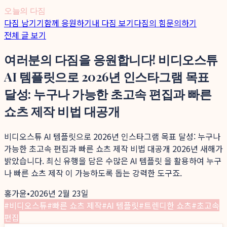
오늘의 다짐
다짐 남기기
함께 응원하기
내 다짐 보기
다짐의 힘
문의하기
전체 글 보기
여러분의 다짐을 응원합니다! 비디오스튜
AI 템플릿으로 2026년 인스타그램 목표
달성: 누구나 가능한 초고속 편집과 빠른
쇼츠 제작 비법 대공개
비디오스튜 AI 템플릿으로 2026년 인스타그램 목표 달성: 누구나
가능한 초고속 편집과 빠른 쇼츠 제작 비법 대공개 2026년 새해가
밝았습니다. 최신 유행을 담은 수많은 AI 템플릿 을 활용하여 누구
나 빠른 쇼츠 제작 이 가능하도록 돕는 강력한 도구죠.
홍가윤
•
2026년 2월 23일
#
비디오스튜
#
빠른 쇼츠 제작
#
AI 템플릿
#
트렌디한 쇼츠
#
초고속
편집