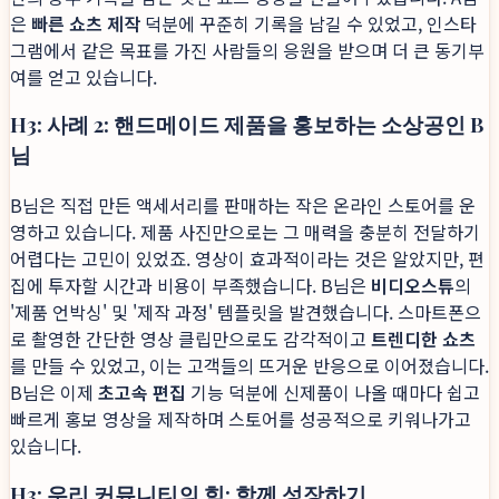
은
빠른 쇼츠 제작
덕분에 꾸준히 기록을 남길 수 있었고, 인스타
그램에서 같은 목표를 가진 사람들의 응원을 받으며 더 큰 동기부
여를 얻고 있습니다.
H3: 사례 2: 핸드메이드 제품을 홍보하는 소상공인 B
님
B님은 직접 만든 액세서리를 판매하는 작은 온라인 스토어를 운
영하고 있습니다. 제품 사진만으로는 그 매력을 충분히 전달하기
어렵다는 고민이 있었죠. 영상이 효과적이라는 것은 알았지만, 편
집에 투자할 시간과 비용이 부족했습니다. B님은
비디오스튜
의
'제품 언박싱' 및 '제작 과정' 템플릿을 발견했습니다. 스마트폰으
로 촬영한 간단한 영상 클립만으로도 감각적이고
트렌디한 쇼츠
를 만들 수 있었고, 이는 고객들의 뜨거운 반응으로 이어졌습니다.
B님은 이제
초고속 편집
기능 덕분에 신제품이 나올 때마다 쉽고
빠르게 홍보 영상을 제작하며 스토어를 성공적으로 키워나가고
있습니다.
H3: 우리 커뮤니티의 힘: 함께 성장하기