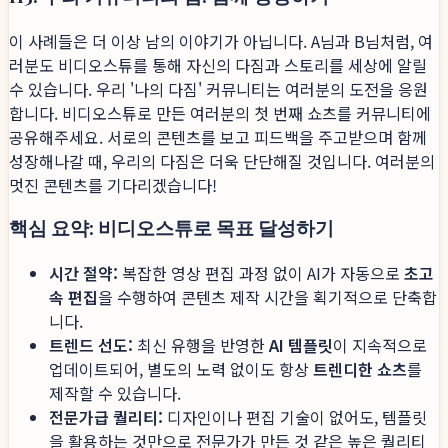
이 사례들은 더 이상 남의 이야기가 아닙니다. A님과 B님처럼, 여
러분도 비디오스튜를 통해 자신의 다짐과 스토리를 세상에 알릴
수 있습니다. 우리 '나의 다짐' 커뮤니티는 여러분의 도전을 응원
합니다. 비디오스튜로 만든 여러분의 첫 번째 쇼츠를 커뮤니티에
공유해주세요. 서로의 콘텐츠를 보고 피드백을 주고받으며 함께
성장해나갈 때, 우리의 다짐은 더욱 단단해질 것입니다. 여러분의
멋진 콘텐츠를 기다리겠습니다!
핵심 요약: 비디오스튜로 목표 달성하기
시간 절약:
복잡한 영상 편집 과정 없이 AI가 자동으로
초고
속 편집
을 수행하여 콘텐츠 제작 시간을 획기적으로 단축합
니다.
트렌드 선도:
최신 유행을 반영한
AI 템플릿
이 지속적으로
업데이트되어, 별도의 노력 없이도 항상
트렌디한 쇼츠
를
제작할 수 있습니다.
전문가급 퀄리티:
디자인이나 편집 기술이 없어도, 템플릿
을 활용하는 것만으로 전문가가 만든 것 같은 높은 퀄리티