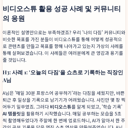
비디오스튜 활용 성공 사례 및 커뮤니티
의 응원
이론적인 설명만으로는 부족하겠죠? 우리 '나의 다짐' 커뮤니티와
비슷한 목표를 가진 분들이 비디오스튜를 통해 어떻게 성공적으
로 콘텐츠를 만들고 목표를 향해 나아가고 있는지 가상의 사례를
통해 살펴보겠습니다. 이 사례들은 여러분에게 큰 영감과 용기를
줄 것입니다.
H3: 사례 1: '오늘의 다짐'을 쇼츠로 기록하는 직장인
A님
A님은 '매일 30분 프랑스어 공부하기'라는 다짐을 세웠지만, 바쁜
퇴근 후 일상을 기록으로 남기기가 어려웠습니다. 사진만 몇 장 찍
어두기 일쑤였죠. 그러다
비디오스튜
를 알게 되었고, '학습 기록'
AI 템플릿
을 활용하기 시작했습니다. 매일 공부하는 모습을 5초
씩 촬영해두었다가 주말에 한 번에 업로드하니, AI가 알아서 한 주
간의 공부 기록을 담은 멋진 쇼츠 영상을 만들어주었습니다. A님