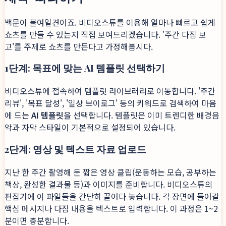
백문이 불여일견이죠. 비디오스튜를 이용해 얼마나 빠르고 쉽게
쇼츠를 만들 수 있는지 직접 보여드리겠습니다. '주간 다짐 보
고'를 주제로 쇼츠를 만든다고 가정해봅시다.
1단계: 목표에 맞는 AI 템플릿 선택하기
비디오스튜에 접속하여 템플릿 라이브러리로 이동합니다. '주간
리뷰', '목표 달성', '일상 브이로그' 등의 키워드로 검색하여 마음
에 드는
AI 템플릿
을 선택합니다. 템플릿은 이미 트렌디한 배경음
악과 자막 스타일이 기본적으로 설정되어 있습니다.
2단계: 영상 및 텍스트 자료 업로드
지난 한 주간 촬영해 둔 짧은 영상 클립(운동하는 모습, 공부하는
책상, 완성한 결과물 등)과 이미지를 준비합니다. 비디오스튜의
편집기에 이 파일들을 간단히 끌어다 놓습니다. 각 장면에 들어갈
핵심 메시지나 다짐 내용을 텍스트로 입력합니다. 이 과정은 1~2
분이면 충분합니다.