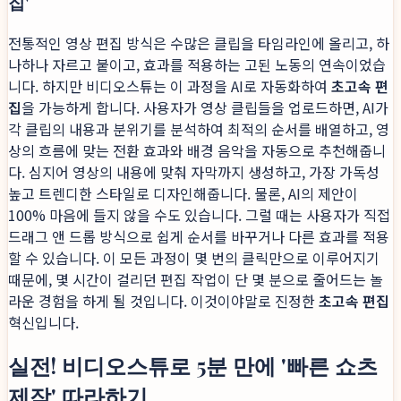
집'
전통적인 영상 편집 방식은 수많은 클립을 타임라인에 올리고, 하
나하나 자르고 붙이고, 효과를 적용하는 고된 노동의 연속이었습
니다. 하지만 비디오스튜는 이 과정을 AI로 자동화하여
초고속 편
집
을 가능하게 합니다. 사용자가 영상 클립들을 업로드하면, AI가
각 클립의 내용과 분위기를 분석하여 최적의 순서를 배열하고, 영
상의 흐름에 맞는 전환 효과와 배경 음악을 자동으로 추천해줍니
다. 심지어 영상의 내용에 맞춰 자막까지 생성하고, 가장 가독성
높고 트렌디한 스타일로 디자인해줍니다. 물론, AI의 제안이
100% 마음에 들지 않을 수도 있습니다. 그럴 때는 사용자가 직접
드래그 앤 드롭 방식으로 쉽게 순서를 바꾸거나 다른 효과를 적용
할 수 있습니다. 이 모든 과정이 몇 번의 클릭만으로 이루어지기
때문에, 몇 시간이 걸리던 편집 작업이 단 몇 분으로 줄어드는 놀
라운 경험을 하게 될 것입니다. 이것이야말로 진정한
초고속 편집
혁신입니다.
실전! 비디오스튜로 5분 만에 '빠른 쇼츠
제작' 따라하기