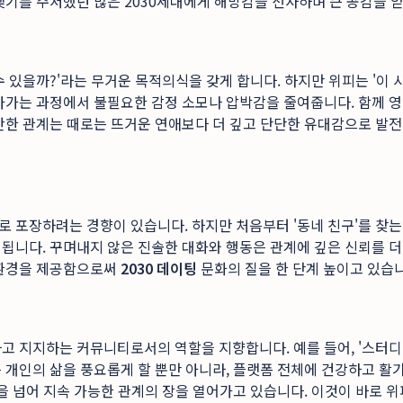
맺기를 주저했던 많은 2030세대에게 해방감을 선사하며 큰 공감을 
 있을까?'라는 무거운 목적의식을 갖게 합니다. 하지만 위피는 '이 
아가는 과정에서 불필요한 감정 소모나 압박감을 줄여줍니다. 함께 영
안한 관계는 때로는 뜨거운 연애보다 더 깊고 단단한 유대감으로 발전
 포장하려는 경향이 있습니다. 하지만 처음부터 '동네 친구'를 찾는
됩니다. 꾸며내지 않은 진솔한 대화와 행동은 관계에 깊은 신뢰를 
 환경을 제공함으로써
2030 데이팅
문화의 질을 한 단계 높이고 있습니
 지지하는 커뮤니티로서의 역할을 지향합니다. 예를 들어, '스터디 
 개인의 삶을 풍요롭게 할 뿐만 아니라, 플랫폼 전체에 건강하고 
남을 넘어 지속 가능한 관계의 장을 열어가고 있습니다. 이것이 바로