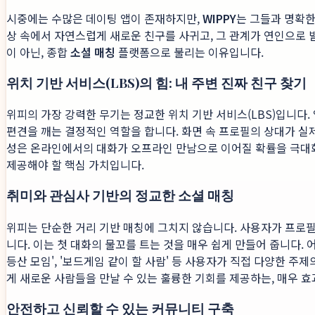
시중에는 수많은 데이팅 앱이 존재하지만,
WIPPY
는 그들과 명확한
상 속에서 자연스럽게 새로운 친구를 사귀고, 그 관계가 연인으로 
이 아닌, 종합
소셜 매칭
플랫폼으로 불리는 이유입니다.
위치 기반 서비스(LBS)의 힘: 내 주변 진짜 친구 찾기
위피의 가장 강력한 무기는 정교한 위치 기반 서비스(LBS)입니다
편견을 깨는 결정적인 역할을 합니다. 화면 속 프로필의 상대가 실
성은 온라인에서의 대화가 오프라인 만남으로 이어질 확률을 극대화
제공해야 할 핵심 가치입니다.
취미와 관심사 기반의 정교한 소셜 매칭
위피는 단순한 거리 기반 매칭에 그치지 않습니다. 사용자가 프로필에
니다. 이는 첫 대화의 물꼬를 트는 것을 매우 쉽게 만들어 줍니다. 어
등산 모임', '보드게임 같이 할 사람' 등 사용자가 직접 다양한 주
게 새로운 사람들을 만날 수 있는 훌륭한 기회를 제공하는, 매우 
안전하고 신뢰할 수 있는 커뮤니티 구축