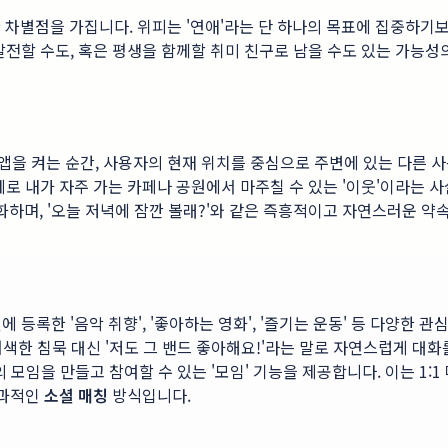
 차별점을 가집니다. 위피는 '연애'라는 단 하나의 목표에 집중하기보
발전할 수도, 혹은 평생을 함께할 취미 친구로 남을 수도 있는 가능성
. 앱을 켜는 순간, 사용자의 현재 위치를 중심으로 주변에 있는 다른
제로 내가 자주 가는 카페나 공원에서 마주칠 수 있는 '이웃'이라는
하며, '오늘 저녁에 잠깐 볼래?'와 같은 즉흥적이고 자연스러운 약
 등록한 '음악 취향', '좋아하는 영화', '즐기는 운동' 등 다양
색한 침묵 대신 '저도 그 밴드 좋아해요!'라는 말로 자연스럽게 대화를 
제의 모임을 만들고 참여할 수 있는 '모임' 기능을 제공합니다. 이는 
효과적인
소셜 매칭
방식입니다.