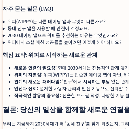
자주 묻는 질문 (FAQ)
위피(WIPPY)는 다른 데이팅 앱과 무엇이 다른가요?
동네 친구 앱을 사용할 때 안전이 걱정돼요.
2030 데이팅 앱으로 위피를 추천하는 이유는 무엇인가요?
위피에서 소셜 매칭 성공률을 높이려면 어떻게 해야 하나요?
핵심 요약: 위피로 시작하는 새로운 관계
새로운 연결의 필요성:
현대 2030세대는 전통적인 관계 맺기
위피의 차별점:
위피(WIPPY)는 단순한 데이팅 앱이 아닌,
관계의 새로운 패러다임:
'친구'에서 시작하는 부담 없는 관
안전과 신뢰:
철저한 사용자 관리와 안전 기능으로 신뢰할 수
적극적인 활용의 중요성:
진솔한 프로필 작성, 다양한 기능 
결론: 당신의 일상을 함께할 새로운 연결을
우리는 지금까지 2030세대가 왜 '동네 친구'를 찾게 되었는지, 그