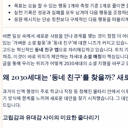
목표는 오늘 할 수 있는 행동 1개와 측정 기준 1개로 줄이면
실천 기록은 성공과 실패를 모두 남겨야 다음 행동을 조정하
응원 메시지는 단순 칭찬보다 구체적인 다음 행동을 떠올리게 
바쁜 일상 속에서 새로운 사람을 만나 관계를 맺는 것이 점점 더 어
있는 '가벼운 소셜 활동'과 '동네 친구'에 대한 니즈가 커지고 있습
고드는 혁신적인
동네 친구 앱
으로 자리매김하고 있습니다. 위치 기
하죠. 이것이 바로 위피가 제안하는 차세대
소셜 매칭
의 핵심입니다
글을 통해 우리는 위피가 어떻게 2030세대의 소셜 지형을 바꾸고 
왜 2030세대는 '동네 친구'를 찾을까? 
과거의 인맥 형성이 주로 학교나 직장 등 정해진 울타리 안에서 이
기 방식에 한계를 느끼며 새로운 대안을 찾기 시작했습니다. 그 대
드입니다.
고립감과 유대감 사이의 미묘한 줄다리기