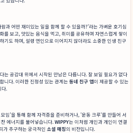
얻고 있습니다.
사람과 어떤 재미있는 일을 함께 할 수 있을까?'라는 가벼운 호기심
화를 보고, 맛있는 음식을 먹고, 취미를 공유하며 자연스럽게 쌓이
하기도 하며, 설령 연인으로 이어지지 않더라도 소중한 인생 친구
다는 공감대 위에서 시작된 만남은 다릅니다. 잘 보일 필요가 없다
더합니다. 이러한 진정성 있는 관계는
동네 친구 앱
이 제공할 수 있는
다.
모임'을 통해 함께 자격증을 준비하거나, '운동 크루'를 만들어 서
활기찬 에너지를 불어넣습니다.
WIPPY
는 이처럼 개인과 개인이 연결
 위피가 추구하는 궁극적인
소셜 매칭
의 비전입니다.