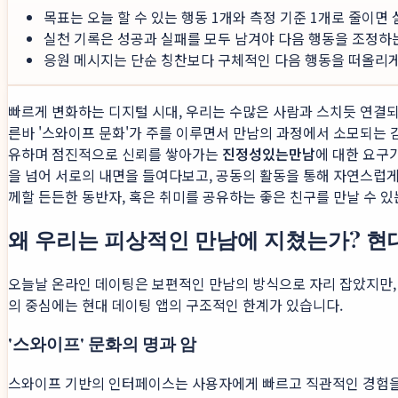
목표는 오늘 할 수 있는 행동 1개와 측정 기준 1개로 줄이면
실천 기록은 성공과 실패를 모두 남겨야 다음 행동을 조정하
응원 메시지는 단순 칭찬보다 구체적인 다음 행동을 떠올리게 
빠르게 변화하는 디지털 시대, 우리는 수많은 사람과 스치듯 연결되지
른바 '스와이프 문화'가 주를 이루면서 만남의 과정에서 소모되는 
유하며 점진적으로 신뢰를 쌓아가는
진정성있는만남
에 대한 요구
을 넘어 서로의 내면을 들여다보고, 공동의 활동을 통해 자연스럽
께할 든든한 동반자, 혹은 취미를 공유하는 좋은 친구를 만날 수 
왜 우리는 피상적인 만남에 지쳤는가? 현
오늘날 온라인 데이팅은 보편적인 만남의 방식으로 자리 잡았지만, 
의 중심에는 현대 데이팅 앱의 구조적인 한계가 있습니다.
'스와이프' 문화의 명과 암
스와이프 기반의 인터페이스는 사용자에게 빠르고 직관적인 경험을 