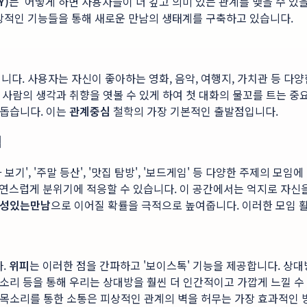
Y)
는 '어떻게 하면 사용자들이 더 깊고 의미 있는 관계를 맺을 수 있
독창적인 기능들을 통해 새로운 만남의 생태계를 구축하고 있습니다.
니다. 사용자는 자신이 좋아하는 영화, 음악, 여행지, 가치관 등 다
그 사람의 생각과 취향을 엿볼 수 있게 하여 첫 대화의 물꼬를 트는 
 돕습니다. 이는
관계중심
철학의 가장 기본적인 출발점입니다.
석
보기', '주말 등산', '맛집 탐방', '보드게임' 등 다양한 주제의 모임
연스럽게 분위기에 적응할 수 있습니다. 이 공간에서는 억지로 자신
성있는만남
으로 이어질 확률을 극적으로 높여줍니다. 이러한 모임 
다.
위피
는 이러한 점을 간파하고 '보이스톡' 기능을 제공합니다. 상
음소리 등을 통해 우리는 상대방을 훨씬 더 인간적이고 가깝게 느낄 
. 목소리를 통한 소통은 피상적인 관계의 벽을 허무는 가장 효과적인 