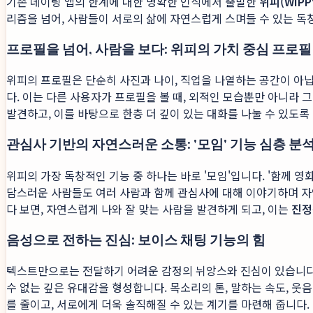
기존 데이팅 앱의 한계에 대한 명확한 인식에서 출발한
위피(WIPP
리즘을 넘어, 사람들이 서로의 삶에 자연스럽게 스며들 수 있는 
프로필을 넘어, 사람을 보다: 위피의 가치 중심 프로필
위피의 프로필은 단순히 사진과 나이, 직업을 나열하는 공간이 아닙
다. 이는 다른 사용자가 프로필을 볼 때, 외적인 모습뿐만 아니라 
발견하고, 이를 바탕으로 한층 더 깊이 있는 대화를 나눌 수 있도록
관심사 기반의 자연스러운 소통: '모임' 기능 심층 분
위피의 가장 독창적인 기능 중 하나는 바로 '모임'입니다. '함께 영화 
담스러운 사람들도 여러 사람과 함께 관심사에 대해 이야기하며 자
다 보면, 자연스럽게 나와 잘 맞는 사람을 발견하게 되고, 이는
진정
음성으로 전하는 진심: 보이스 채팅 기능의 힘
텍스트만으로는 전달하기 어려운 감정의 뉘앙스와 진심이 있습니
수 없는 깊은 유대감을 형성합니다. 목소리의 톤, 말하는 속도, 웃
를 줄이고, 서로에게 더욱 솔직해질 수 있는 계기를 마련해 줍니다