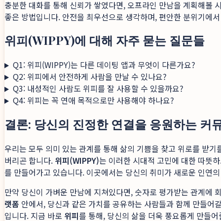
충분한 대화를 통해 신뢰가 쌓였다면, 오프라인 만남을 계획해볼 
좋은 방법입니다. 안전을 최우선으로 생각하며, 편안한 분위기에서
위피(WIPPY)에 대해 자주 묻는 질문들
Q1: 위피(WIPPY)는 다른 데이팅 앱과 무엇이 다른가요?
Q2: 위피에서 안전하게 사람을 만날 수 있나요?
Q3: 내성적인 사람도 위피를 잘 사용할 수 있을까요?
Q4: 위피는 꼭 연애 목적으로만 사용해야 하나요?
결론: 당신의 진정한 연결을 응원하는 커뮤
우리는 모두 의미 있는 관계를 통해 삶의 기쁨을 찾고 위로를 받기
버리곤 합니다.
위피(WIPPY)
는 이러한 시대적 고민에 대한 따뜻하
를 만들어가고 있습니다. 이곳에서는 당신의 취미가 새로운 인연의 
만약 당신이 가벼운 만남에 지쳐있다면, 숫자로 평가받는 관계에 
랫폼
안에서, 당신과 같은 가치를 공유하는 사람들과 함께 만들어갈 
입니다. 지금 바로
위피
를 통해, 당신의 삶을 더욱 풍요롭게 만들어