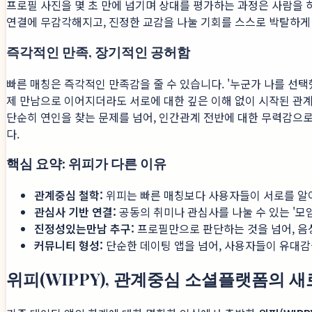
프로필 사진을 몇 초 만에 넘기며 상대를 평가하는 과정은 사람을
연결에 무감각해지고, 진정한 교감을 나눌 기회를 스스로 박탈하게
즉각적인 만족, 장기적인 공허함
빠른 매칭은 즉각적인 만족감을 줄 수 있습니다. '누군가 나를 선
제 만남으로 이어지더라도 서로에 대한 깊은 이해 없이 시작된 관계
단순히 연인을 찾는 문제를 넘어, 인간관계 전반에 대한 무력감으로
다.
핵심 요약: 위피가 다른 이유
관계중심 철학:
위피는 빠른 매칭보다 사용자들이 서로를 알
관심사 기반 연결:
공동의 취미나 관심사를 나눌 수 있는 '모
진정성있는만남 추구:
프로필만으로 판단하는 것을 넘어, 음성
커뮤니티 형성:
단순한 데이팅 앱을 넘어, 사용자들이 유대
위피(WIPPY), 관계중심 소셜플랫폼의 