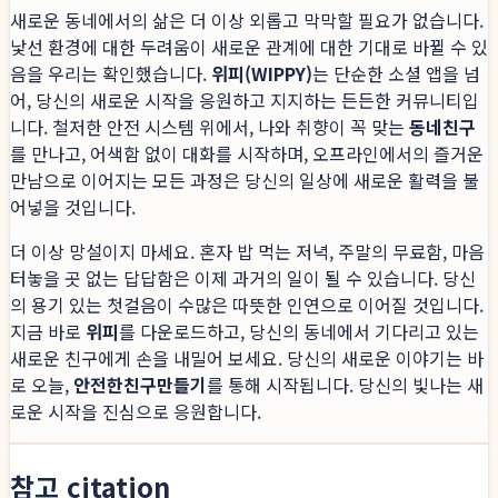
새로운 동네에서의 삶은 더 이상 외롭고 막막할 필요가 없습니다.
낯선 환경에 대한 두려움이 새로운 관계에 대한 기대로 바뀔 수 있
음을 우리는 확인했습니다.
위피(WIPPY)
는 단순한 소셜 앱을 넘
어, 당신의 새로운 시작을 응원하고 지지하는 든든한 커뮤니티입
니다. 철저한 안전 시스템 위에서, 나와 취향이 꼭 맞는
동네친구
를 만나고, 어색함 없이 대화를 시작하며, 오프라인에서의 즐거운
만남으로 이어지는 모든 과정은 당신의 일상에 새로운 활력을 불
어넣을 것입니다.
더 이상 망설이지 마세요. 혼자 밥 먹는 저녁, 주말의 무료함, 마음
터놓을 곳 없는 답답함은 이제 과거의 일이 될 수 있습니다. 당신
의 용기 있는 첫걸음이 수많은 따뜻한 인연으로 이어질 것입니다.
지금 바로
위피
를 다운로드하고, 당신의 동네에서 기다리고 있는
새로운 친구에게 손을 내밀어 보세요. 당신의 새로운 이야기는 바
로 오늘,
안전한친구만들기
를 통해 시작됩니다. 당신의 빛나는 새
로운 시작을 진심으로 응원합니다.
참고 citation