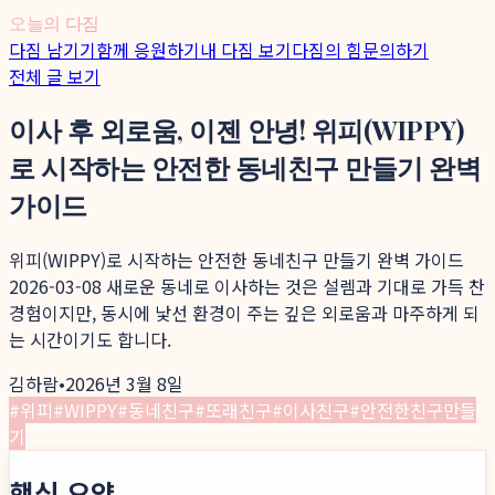
오늘의 다짐
다짐 남기기
함께 응원하기
내 다짐 보기
다짐의 힘
문의하기
전체 글 보기
이사 후 외로움, 이젠 안녕! 위피(WIPPY)
로 시작하는 안전한 동네친구 만들기 완벽
가이드
위피(WIPPY)로 시작하는 안전한 동네친구 만들기 완벽 가이드
2026-03-08 새로운 동네로 이사하는 것은 설렘과 기대로 가득 찬
경험이지만, 동시에 낯선 환경이 주는 깊은 외로움과 마주하게 되
는 시간이기도 합니다.
김하람
•
2026년 3월 8일
#
위피
#
WIPPY
#
동네친구
#
또래친구
#
이사친구
#
안전한친구만들
기
핵심 요약