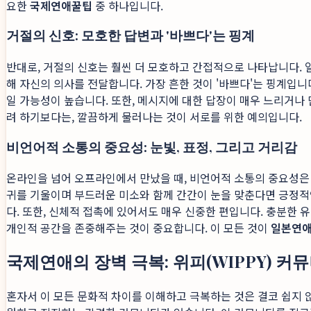
요한
국제연애꿀팁
중 하나입니다.
거절의 신호: 모호한 답변과 '바쁘다'는 핑계
반대로, 거절의 신호는 훨씬 더 모호하고 간접적으로 나타납니다. 일
해 자신의 의사를 전달합니다. 가장 흔한 것이 '바쁘다'는 핑계입
일 가능성이 높습니다. 또한, 메시지에 대한 답장이 매우 느리거나
려 하기보다는, 깔끔하게 물러나는 것이 서로를 위한 예의입니다.
비언어적 소통의 중요성: 눈빛, 표정, 그리고 거리감
온라인을 넘어 오프라인에서 만났을 때, 비언어적 소통의 중요성은
귀를 기울이며 부드러운 미소와 함께 간간이 눈을 맞춘다면 긍정적인
다. 또한, 신체적 접촉에 있어서도 매우 신중한 편입니다. 충분한
개인적 공간을 존중해주는 것이 중요합니다. 이 모든 것이
일본연
국제연애의 장벽 극복: 위피(WIPPY) 커
혼자서 이 모든 문화적 차이를 이해하고 극복하는 것은 결코 쉽지 