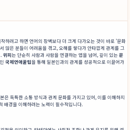
시작하려고 하면 언어의 장벽보다 더 크게 다가오는 것이 바로 '문화
서 많은 분들이 어려움을 겪고, 오해를 쌓다가 안타깝게 관계를 그
.
위피
는 단순히 사람과 사람을 연결하는 앱을 넘어, 깊이 있는
문
적인
국제연애꿀팁
을 통해 일본인과의 관계를 성공적으로 이끌어가
일본은 독특한 소통 방식과 관계 문화를 가지고 있어, 이를 이해하지
화적 배경을 이해하려는 노력이 필수적입니다.
나 감정을 의미하고, 타테마에는 사회적 조화나 관계 유지를 위해 겉