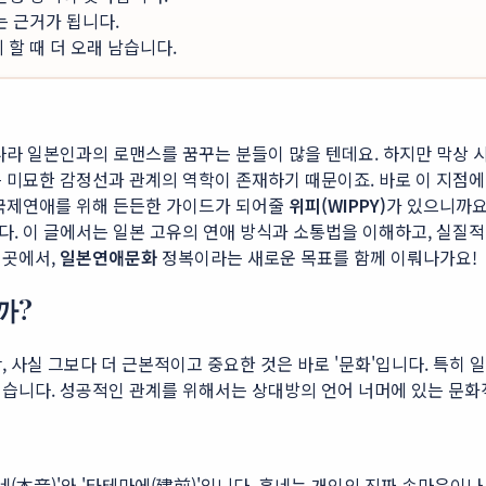
는 근거가 됩니다.
할 때 더 오래 남습니다.
나라 일본인과의 로맨스를 꿈꾸는 분들이 많을 텐데요. 하지만 막상 
 미묘한 감정선과 관계의 역학이 존재하기 때문이죠. 바로 이 지점에
 국제연애를 위해 든든한 가이드가 되어줄
위피(WIPPY)
가 있으니까요
다. 이 글에서는 일본 고유의 연애 방식과 소통법을 이해하고, 실질
이곳에서,
일본연애문화
정복이라는 새로운 목표를 함께 이뤄나가요!
까?
 사실 그보다 더 근본적이고 중요한 것은 바로 '문화'입니다. 특히 
쉽습니다. 성공적인 관계를 위해서는 상대방의 언어 너머에 있는 문
네(本音)'와 '타테마에(建前)'입니다. 혼네는 개인의 진짜 속마음이