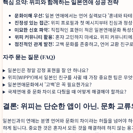
핵심 요약: 위피와 함께하는 일본연애 성공 전략
문화이해 우선:
일본 연애에서는 언어 실력보다 '혼네와 타테마
진정성 있는 접근:
위피 프로필과 첫 메시지부터 진심과 정성
미묘한 신호 파악:
직접적인 표현이 적은 일본연애문화 특성상,
위피 커뮤니티 활용:
혼자 고민하지 마세요. 위피 커뮤니티에
점진적인 관계 발전:
고백 문화를 존중하고, 언어 교환 친구
자주 묻는 질문 (FAQ)
일본인은 정말 감정 표현을 잘 안 하나요?
위피(WIPPY)에서 일본인 친구를 사귈 때 가장 중요한 팁은 무
일본연애문화에서 '고백'은 꼭 필요한가요?
국제연애 중 문화 차이로 다퉜을 때 어떻게 해결해야 할까요?
결론: 위피는 단순한 앱이 아닌, 문화 교
일본인과의 연애는 분명 언어와 문화의 차이라는 허들을 넘어야 하는
하게 됩니다. 중요한 것은 혼자서 모든 것을 해결하려 하지 않는 