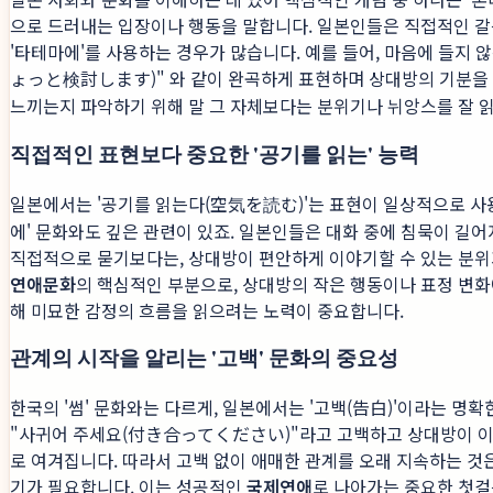
으로 드러내는 입장이나 행동을 말합니다. 일본인들은 직접적인 갈
'타테마에'를 사용하는 경우가 많습니다. 예를 들어, 마음에 들지 
ょっと検討します)" 와 같이 완곡하게 표현하며 상대방의 기분을 
느끼는지 파악하기 위해 말 그 자체보다는 분위기나 뉘앙스를 잘
직접적인 표현보다 중요한 '공기를 읽는' 능력
일본에서는 '공기를 읽는다(空気を読む)'는 표현이 일상적으로 사용
에' 문화와도 깊은 관련이 있죠. 일본인들은 대화 중에 침묵이 길어
직접적으로 묻기보다는, 상대방이 편안하게 이야기할 수 있는 분위
연애문화
의 핵심적인 부분으로, 상대방의 작은 행동이나 표정 변
해 미묘한 감정의 흐름을 읽으려는 노력이 중요합니다.
관계의 시작을 알리는 '고백' 문화의 중요성
한국의 '썸' 문화와는 다르게, 일본에서는 '고백(告白)'이라는 명
"사귀어 주세요(付き合ってください)"라고 고백하고 상대방이 이를
로 여겨집니다. 따라서 고백 없이 애매한 관계를 오래 지속하는 것
기가 필요합니다. 이는 성공적인
국제연애
로 나아가는 중요한 첫걸