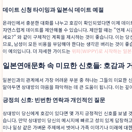
데이트 신청 타이밍과 일본식 데이트 예절
온라인에서 충분한 대화를 나누고 호감이 확인되었다면 이제 데이트를
자연스럽게 데이트를 제안해볼 수 있습니다. 제안할 때는 "언제 시
세요?" 와 같이 구체적인 계획을 제시하는 것이 좋습니다. 이는 
므로, 남성이 모든 비용을 부담해야 한다는 생각은 버리는 것이 좋습
이 예의입니다. 더 자세한 가이드는
위피(WIPPY)로 시작하는 일
일본연애문화 속 미묘한 신호들: 호감과 
일본인과의 관계에서 가장 어려운 부분 중 하나는 그들의 미묘한 신
알아두면 상대방의 마음을 파악하는 데 큰 도움이 됩니다. 이는 깊
긍정의 신호: 빈번한 연락과 개인적인 질문
상대방이 당신에게 호감이 있다면 몇 가지 긍정적인 신호를 보낼 것
습니다. 만약 상대방이 당신의 메시지에 빠르고 성의 있게 답장하고
미나 일상 같은 가벼운 주제에서 벗어나 가족 이야기나 미래에 대한 