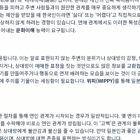
등을 피하고 주변 사람들과의 원만한 관계를 매우 중요하게 생각하기
않는 제안을 받았을 때 한국인이라면 '싫다' 또는 '어렵다'고 직접적
상하지 않게 하려는 경향이 있습니다. 연애 관계에서도 이러한 특성은
 읽어내는
문화이해
능력이 요구됩니다.
됩니다. 이는 말로 표현되지 않는 주변의 분위기나 상대방의 감정, 의
지거나, 상대방이 애매한 표정을 짓는 것만으로도 많은 정보를 교환합니
기를 만들어주거나 행동으로 먼저 배려하는 모습을 보이는 것이 더 
화에 주의를 기울이는 세심함이 필요합니다.
위피(WIPPY)
를 통해 일
확한 절차를 통해 연인 관계가 시작되는 경우가 일반적입니다. 몇 번
 수락해야 비로소 연인 관계가 성립됩니다. 이 '고백'은 관계의 
은 상대방에게 불안감과 불신을 줄 수 있습니다. 만약 일본인과 좋은
음이며, 상대방에 대한 존중을 표현하는 방식이기도 합니다.