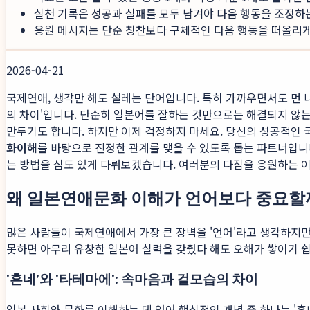
실천 기록은 성공과 실패를 모두 남겨야 다음 행동을 조정하
응원 메시지는 단순 칭찬보다 구체적인 다음 행동을 떠올리게 
2026-04-21
국제연애, 생각만 해도 설레는 단어입니다. 특히 가까우면서도 먼 
의 차이'입니다. 단순히 일본어를 잘하는 것만으로는 해결되지 않는
만두기도 합니다. 하지만 이제 걱정하지 마세요. 당신의 성공적인
화이해
를 바탕으로 진정한 관계를 맺을 수 있도록 돕는 파트너입니
는 방법을 심도 있게 다뤄보겠습니다. 여러분의 다짐을 응원하는 
왜 일본연애문화 이해가 언어보다 중요할
많은 사람들이 국제연애에서 가장 큰 장벽을 '언어'라고 생각하지만,
못하면 아무리 유창한 일본어 실력을 갖췄다 해도 오해가 쌓이기 
'혼네'와 '타테마에': 속마음과 겉모습의 차이
일본 사회와 문화를 이해하는 데 있어 핵심적인 개념 중 하나는 '혼