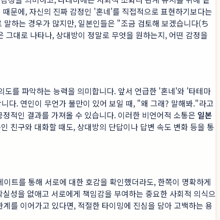
 때문에, 자신의 진짜 감정인 '혼네'를 직접적으로 표현하기보다는
으로 말하는 경우가 많지만, 일본인들은 "조금 검토해 보겠습니다(ち
 그대로 나타나, 상대방이 정말로 무엇을 원하는지, 어떤 감정을
도를 파악하는 능력을 의미합니다. 앞서 언급한 '혼네'와 '타테마
다. 연인이 무언가 불만이 있어 보일 때, "왜 그래? 말해봐."라고
긍정적인 결과를 가져올 수 있습니다. 이러한 비언어적 소통은
일본
본인 친구와 대화할 때도, 상대방의 단답이나 답변 속도 변화 등을 통
의 데이트를 통해 서로에 대한 호감을 확인했더라도, 한쪽이 명확하게
불확실성을 없애고 서로에게 책임감을 부여하는 중요한 사회적 의식으
 관계를 이어가고 있다면, 적절한 타이밍에 진심을 담아 고백하는 용