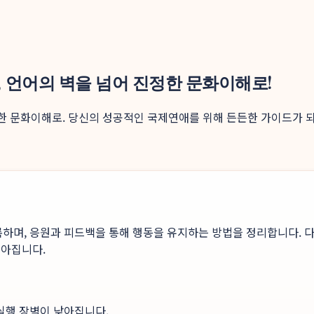
, 언어의 벽을 넘어 진정한 문화이해로!
정한 문화이해로. 당신의 성공적인 국제연애를 위해 든든한 가이드가 되어
록하며, 응원과 피드백을 통해 행동을 유지하는 방법을 정리합니다. 다
높아집니다.
 실행 장벽이 낮아집니다.