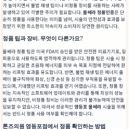
가 높아지면서 불법 재생 팁이나 비정품 장비를 사용하는 사례가
발생하고 있어 각별한 주의가 필요합니다.
울쎄라 정품인증
은 단
순히 정품을 사용한다는 의미를 넘어, 시술의 안전성과 효과를 보
장받기 위한 최소한의 약속이자 소비자의 당연한 권리입니다.
정품 팁과 장비, 무엇이 다른가요?
울쎄라 정품 팁은 미국 FDA의 승인을 받은 안전한 의료기기로, 일
회용으로 사용하도록 엄격하게 관리됩니다. 정품 팁은 시술 시 정
확하고 균일한 초음파 에너지를 피부 속 목표 지점에 전달하여 원
하는 리프팅 효과를 유도합니다. 반면, 불법 재생 팁은 에너지 출
력이 불규칙하여 화상, 신경 손상 등 심각한 부작용을 유발할 수
있으며, 기대했던 리프팅 효과를 얻기 어렵습니다. 또한, 정품 장
비는 지속적인 소프트웨어 업데이트와 관리를 통해 최상의 성능
을 유지하지만, 비정품 장비는 이러한 관리가 불가능하여 안전을
담보할 수 없습니다. 따라서 성공적인
영등포 울쎄라
시술을 위해
서는 반드시 정품 사용 여부를 확인해야 합니다.
톤즈의원 영등포점에서 정품 확인하는 방법