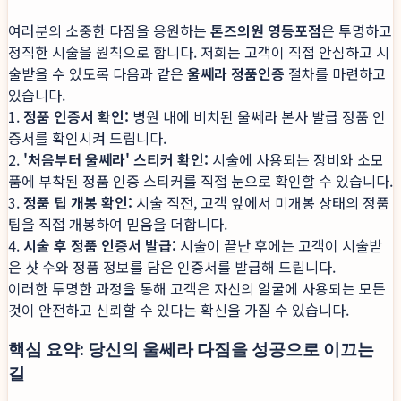
여러분의 소중한 다짐을 응원하는
톤즈의원 영등포점
은 투명하고
정직한 시술을 원칙으로 합니다. 저희는 고객이 직접 안심하고 시
술받을 수 있도록 다음과 같은
울쎄라 정품인증
절차를 마련하고
있습니다.
1.
정품 인증서 확인:
병원 내에 비치된 울쎄라 본사 발급 정품 인
증서를 확인시켜 드립니다.
2.
'처음부터 울쎄라' 스티커 확인:
시술에 사용되는 장비와 소모
품에 부착된 정품 인증 스티커를 직접 눈으로 확인할 수 있습니다.
3.
정품 팁 개봉 확인:
시술 직전, 고객 앞에서 미개봉 상태의 정품
팁을 직접 개봉하여 믿음을 더합니다.
4.
시술 후 정품 인증서 발급:
시술이 끝난 후에는 고객이 시술받
은 샷 수와 정품 정보를 담은 인증서를 발급해 드립니다.
이러한 투명한 과정을 통해 고객은 자신의 얼굴에 사용되는 모든
것이 안전하고 신뢰할 수 있다는 확신을 가질 수 있습니다.
핵심 요약: 당신의 울쎄라 다짐을 성공으로 이끄는
길