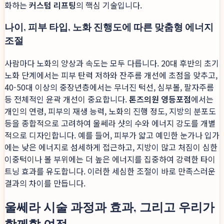
화하는
커스텀 리프팅
의 핵심 기술입니다.
나이, 피부 타입, 노화 진행도에 따른 맞춤형 에너지
조절
사람마다 노화의 양상과 속도는 모두 다릅니다. 20대 후반의 초기
노화 단계에서는 피부 탄력 저하와 잔주름 개선에 초점을 맞추고,
40-50대 이상의 중장년층에서는 무너진 턱선, 심부볼, 팔자주름
등 전체적인 윤곽 개선이 중요합니다.
톤즈의원 영등포점
에서는
개인의 연령, 피부의 재생 능력, 노화의 진행 정도, 지방의 분포도
등을 종합적으로 고려하여 울쎄라 샷의 수와 에너지 강도를 개별
적으로 디자인합니다. 예를 들어, 피부가 얇고 예민한 눈가나 입가
에는 낮은 에너지로 섬세하게 접근하고, 지방이 많고 처짐이 심한
이중턱이나 볼 부위에는 더 높은 에너지를 집중하여 강력한 타이
트닝 효과를 유도합니다. 이러한 세심한 조절이 바로 만족스러운
결과의 차이를 만듭니다.
울쎄라 시술 과정과 효과, 그리고 우리가
함께할 여정