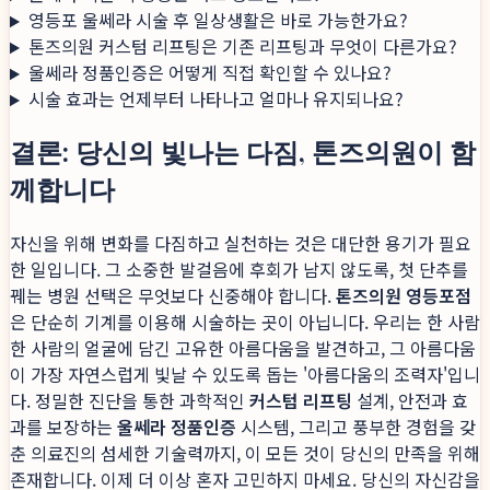
영등포 울쎄라 시술 후 일상생활은 바로 가능한가요?
톤즈의원 커스텀 리프팅은 기존 리프팅과 무엇이 다른가요?
울쎄라 정품인증은 어떻게 직접 확인할 수 있나요?
시술 효과는 언제부터 나타나고 얼마나 유지되나요?
결론: 당신의 빛나는 다짐, 톤즈의원이 함
께합니다
자신을 위해 변화를 다짐하고 실천하는 것은 대단한 용기가 필요
한 일입니다. 그 소중한 발걸음에 후회가 남지 않도록, 첫 단추를
꿰는 병원 선택은 무엇보다 신중해야 합니다.
톤즈의원 영등포점
은 단순히 기계를 이용해 시술하는 곳이 아닙니다. 우리는 한 사람
한 사람의 얼굴에 담긴 고유한 아름다움을 발견하고, 그 아름다움
이 가장 자연스럽게 빛날 수 있도록 돕는 '아름다움의 조력자'입니
다. 정밀한 진단을 통한 과학적인
커스텀 리프팅
설계, 안전과 효
과를 보장하는
울쎄라 정품인증
시스템, 그리고 풍부한 경험을 갖
춘 의료진의 섬세한 기술력까지, 이 모든 것이 당신의 만족을 위해
존재합니다. 이제 더 이상 혼자 고민하지 마세요. 당신의 자신감을