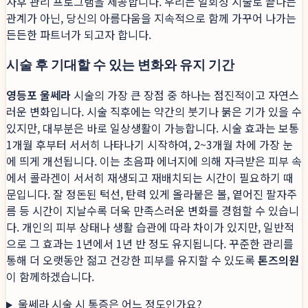
사후 관리 프로그램을 제공합니다. 우리는 일회성 시술로 끝나는
관계가 아닌, 당신의 아름다움을 지속적으로 함께 가꾸어 나가는
든든한 파트너가 되고자 합니다.
시술 후 기대할 수 있는 변화와 유지 기간
영등포 울쎄라
시술의 가장 큰 장점 중 하나는 점진적이고 자연스
러운 변화입니다. 시술 직후에는 약간의 붓기나 붉은 기가 있을 수
있지만, 대부분은 바로 일상생활이 가능합니다. 시술 효과는 보통
1개월 후부터 서서히 나타나기 시작하여, 2~3개월 차에 가장 눈
에 띄게 개선됩니다. 이는 초음파 에너지에 의해 자극받은 피부 속
에서 콜라겐이 서서히 재생되고 재배치되는 시간이 필요하기 때
문입니다. 잘 정돈된 턱선, 탄력 있게 올라붙은 볼, 옅어진 팔자주
름 등 시간이 지날수록 더욱 만족스러운 변화를 경험할 수 있습니
다. 개인의 피부 상태나 생활 습관에 따라 차이가 있지만, 일반적
으로 그 효과는 1년에서 1년 반 정도 유지됩니다. 꾸준한 관리를
통해 더 오랫동안 젊고 건강한 피부를 유지할 수 있도록
톤즈의원
이 함께하겠습니다.
울쎄라 시술 시 통증은 어느 정도인가요?