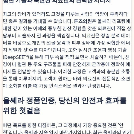
첨단 기술과 숙련된 의료진의 완벽한 시너지
최고의 장비가 있더라도 그것을 다루는 사람의 역량이 부족하다
면 좋은 결과를 기대할 수 없습니다.
톤즈의원
은 울쎄라 리프팅에
대한 깊이 있는 이해와 풍부한 임상 경험을 갖춘 의료진이 직접 상
담부터 시술까지 전 과정을 책임집니다. 의료진은 정밀 분석 데이
터를 바탕으로 개인의 얼굴 윤곽과 피부 상태에 가장 적합한 에너
지 레벨과 샷 수를 디자인합니다. 또한 실시간 초음파 영상 기술
(DeepSEE™)을 통해 피부 속을 직접 보면서 시술하기 때문에, 신
경이나 혈관 등 주요 구조물을 피해 안전하게 근막층에 정확히 에
너지를 전달할 수 있습니다. 이러한 과정은 고객과의 충분한 소통
을 통해 이루어지며, 고객이 원하는 바와 의료진의 전문적인 소견
이 조화를 이룰 때 가장 만족스러운 결과가 탄생합니다.
울쎄라 정품인증, 당신의 안전과 효과를
위한 첫걸음
어떤 목표를 향한 다짐이든, 그 과정에서 가장 중요한 것은 '안
전'입니다. 울쎄라 시술 역시 마찬가지입니다. 최근 울쎄라의 인기