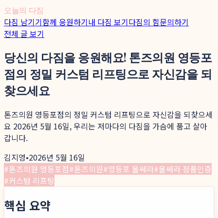
오늘의 다짐
다짐 남기기
함께 응원하기
내 다짐 보기
다짐의 힘
문의하기
전체 글 보기
당신의 다짐을 응원해요! 톤즈의원 영등포
점의 정밀 커스텀 리프팅으로 자신감을 되
찾으세요
톤즈의원 영등포점의 정밀 커스텀 리프팅으로 자신감을 되찾으세
요 2026년 5월 16일, 우리는 저마다의 다짐을 가슴에 품고 살아
갑니다.
김지영
•
2026년 5월 16일
#
톤즈의원 영등포점
#
톤즈의원
#
영등포 울쎄라
#
울쎄라 정품인증
#
커스텀 리프팅
핵심 요약