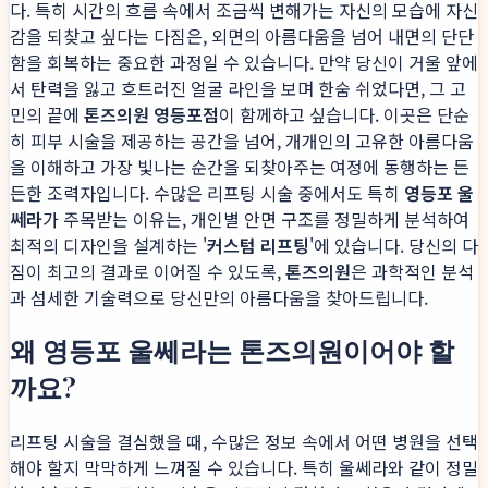
다. 특히 시간의 흐름 속에서 조금씩 변해가는 자신의 모습에 자신
감을 되찾고 싶다는 다짐은, 외면의 아름다움을 넘어 내면의 단단
함을 회복하는 중요한 과정일 수 있습니다. 만약 당신이 거울 앞에
서 탄력을 잃고 흐트러진 얼굴 라인을 보며 한숨 쉬었다면, 그 고
민의 끝에
톤즈의원 영등포점
이 함께하고 싶습니다. 이곳은 단순
히 피부 시술을 제공하는 공간을 넘어, 개개인의 고유한 아름다움
을 이해하고 가장 빛나는 순간을 되찾아주는 여정에 동행하는 든
든한 조력자입니다. 수많은 리프팅 시술 중에서도 특히
영등포 울
쎄라
가 주목받는 이유는, 개인별 안면 구조를 정밀하게 분석하여
최적의 디자인을 설계하는 '
커스텀 리프팅
'에 있습니다. 당신의 다
짐이 최고의 결과로 이어질 수 있도록,
톤즈의원
은 과학적인 분석
과 섬세한 기술력으로 당신만의 아름다움을 찾아드립니다.
왜 영등포 울쎄라는 톤즈의원이어야 할
까요?
리프팅 시술을 결심했을 때, 수많은 정보 속에서 어떤 병원을 선택
해야 할지 막막하게 느껴질 수 있습니다. 특히 울쎄라와 같이 정밀