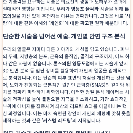
한 기술력을 요구하는 시술은 의료진의 경험과 노하우가 결과에
절대적인 영향을 미칩니다. 우리가
영등포 울쎄라
시술을 위해
톤
즈의원
을 자신 있게 추천하는 이유는 명확합니다. 그것은 바로 '사
람'에 대한 깊은 이해와 '개인화'에 대한 확고한 철학 때문입니다.
단순한 시술을 넘어선 예술, 개인별 안면 구조 분석
우리의 얼굴은 저마다 다른 이야기와 개성을 담고 있습니다. 피부
의 두께, 지방층의 분포, 근육의 움직임, 골격의 구조까지, 어느 하
나 같은 사람이 없습니다.
톤즈의원 영등포점
에서는 시술에 앞서
3D 안면 분석 등 첨단 장비를 활용하여 개인의 얼굴을 입체적으
로 분석합니다. 이는 단순히 피부 표면의 처짐을 개선하는 것을 넘
어, 노화가 진행되는 근본적인 원인인 근막층(SMAS)의 깊이와 위
치를 정확히 파악하기 위함입니다. 이러한 정밀 분석 데이터는 시
술의 정확성을 높여 불필요한 자극을 최소화하고, 가장 효과적인
부위에 에너지를 집중시켜 최상의 리프팅 효과를 이끌어내는 핵
심 과정입니다. 이는 마치 숙련된 장인이 개인의 체형에 맞춰 옷을
제작하는 것과 같은 '
커스텀 리프팅
'의 시작입니다.