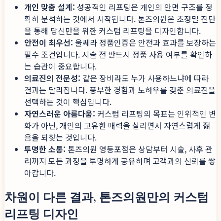
개인 맞춤 설계:
성공적인 리프팅은 개인의 안면 구조를 정
확히 분석하는 것에서 시작됩니다. 톤즈의원은 초정밀 진단
을 통해 당신만을 위한 커스텀 리프팅을 디자인합니다.
안전이 최우선:
울쎄라 정품인증은 안전과 효과를 보장하는
필수 조건입니다. 시술 전 반드시 정품 사용 여부를 확인하
는 습관이 중요합니다.
의료진의 전문성:
같은 장비라도 누가 사용하느냐에 따라
결과는 달라집니다. 풍부한 경험과 노하우를 갖춘 의료진을
선택하는 것이 핵심입니다.
자연스러운 아름다움:
커스텀 리프팅의 목표는 인위적인 변
화가 아닌, 개인의 고유한 매력을 살리면서 자연스럽게 젊
음을 되찾는 것입니다.
투명한 소통:
톤즈의원 영등포점은 상담부터 시술, 사후 관
리까지 모든 과정을 투명하게 공유하며 고객과의 신뢰를 쌓
아갑니다.
차원이 다른 결과, 톤즈의원만의 커스텀
리프팅 디자인