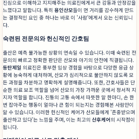
진심으로 이해하고 지지해주는 의료진에게서 큰 감동과 안정감을
느꼈다고 말합니다. 특히
용인산모
들이 먼 거리를 감수하게 만드
는 결정적인 요인 중 하나는 바로 이 '사람'에게서 오는 신뢰입니
다.
숙련된 전문의와 헌신적인 간호팀
출산은 예측 불가능한 상황의 연속일 수 있습니다. 이때 숙련된 전
문의의 빠르고 정확한 판단은 산모와 아기의 안전에 직결됩니다.
동탄제일
의료진은 풍부한 임상 경험을 바탕으로 다양한 응급 상
황에 능숙하게 대처하며, 산모가 심리적으로 불안하지 않도록 모
든 과정을 차분하고 명확하게 설명해줍니다. 또한, 간호사들은 단
순한 의료 보조 역할을 넘어 산모의 가장 가까운 곳에서 정서적 지
지자 역할을 합니다. 진통의 고통 속에서 따뜻한 말 한마디, 손 한
번 잡아주는 행동이 얼마나 큰 힘이 되는지는 경험해본 사람만이
알 수 있습니다. 이러한 헌신적인 케어가 산모들에게 '존중받으며
출산하고 있다'는 느낌을 주며, 이는 최고의
산후케어
의 시작점이
됩니다.