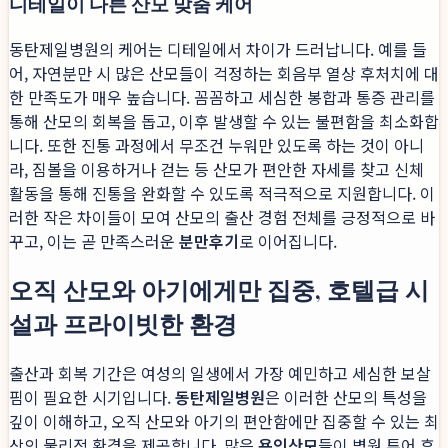
디테일이 다른 산모 맞춤 케어
동탄제일병원의 케어는 디테일에서 차이가 드러납니다. 예를 들
어, 자연분만 시 많은 산모들이 걱정하는 회음부 열상 후처치에 대
한 만족도가 매우 높습니다. 꼼꼼하고 세심한 봉합과 통증 관리를
통해 산모의 회복을 돕고, 이후 발생할 수 있는 불편함을 최소화합
니다. 또한 진통 과정에서 무조건 누워만 있도록 하는 것이 아니
라, 짐볼을 이용하거나 걷는 등 산모가 편안한 자세를 찾고 신체
활동을 통해 진통을 완화할 수 있도록 적극적으로 지원합니다. 이
러한 작은 차이들이 모여 산모의 출산 경험 전체를 긍정적으로 바
꾸고, 이는 곧 만족스러운
분만후기
로 이어집니다.
오직 산모와 아기에게만 집중, 호텔급 시
설과 프라이빗한 환경
출산과 회복 기간은 여성의 일생에서 가장 예민하고 세심한 보살
핌이 필요한 시기입니다.
동탄제일병원
은 이러한 산모의 특성을
깊이 이해하고, 오직 산모와 아기의 편안함에만 집중할 수 있는 최
상의 물리적 환경을 제공합니다. 많은
용인산모
들이 병원 투어 후