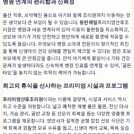
병원 연계의 편리함과 신뢰성
출산 직후, 쇠약해진 몸으로 아기와 함께 조리원까지 이동하는 것
은 생각보다 큰 부담이 될 수 있습니다.
동탄제일
프리미엄산후조
리원은 병원과 바로 연계되어 있어 이동의 불편함을 최소화하고,
산모와 아기가 가장 안전하고 편안하게 새로운 환경에 적응할 수
있도록 돕습니다. 무엇보다 병원 소아과 전문의의 정기적인 회진
을 통해 신생아의 건강 상태를 면밀히 체크할 수 있다는 점은 초보
부모에게 큰 안정감을 줍니다. 만약 아기에게 황달이나 기타 건강
문제가 발생하더라도 신속하게 병원 진료를 연계할 수 있어, '골든
타임'을 놓치지 않는 최적의 케어가 가능합니다.
최고의 휴식을 선사하는 프리미엄 시설과 프로그램
프리미엄산후조리원
이라는 이름에 걸맞게, 시설과 서비스 역시
최고 수준을 자랑합니다. 넓고 쾌적한 개별 룸은 물론, 전신 마사
지, 가슴 관리, 골반 교정 등 산모의 회복을 돕는 다양한 맞춤형 프
로그램을 제공합니다. 영양사가 설계한 균형 잡힌 산모 식단은 기
력 회복과 원활한 모유 수유를 돕고, 신생아 케어 교육, 목욕 실습