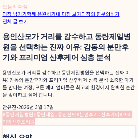
오늘의 다짐
다짐 남기기
함께 응원하기
내 다짐 보기
다짐의 힘
문의하기
전체 글 보기
용인산모가 거리를 감수하고 동탄제일병
원을 선택하는 진짜 이유: 감동의 분만후
기와 프리미엄 산후케어 심층 분석
용인산모가 거리를 감수하고 동탄제일병원을 선택하는 진짜 이
유: 감동의 분만후기와 프리미엄 산후케어 심층 분석 소중한 아기
를 만나는 여정, 모든 예비 엄마들은 최고의 환경에서 완벽한 순간
을 맞이하고 싶어 합니다.
안유진
•
2026년 3월 17일
#
동탄제일병원
#
동탄제일
#
용인산모
#
분만후기
#
산후케어
#
프리
미엄산후조리원
핵심 요약