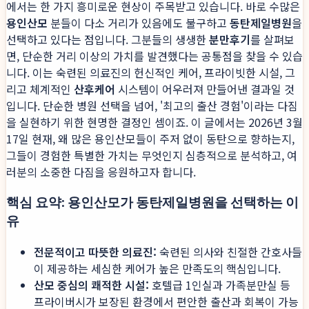
에서는 한 가지 흥미로운 현상이 주목받고 있습니다. 바로 수많은
용인산모
분들이 다소 거리가 있음에도 불구하고
동탄제일병원
을
선택하고 있다는 점입니다. 그분들의 생생한
분만후기
를 살펴보
면, 단순한 거리 이상의 가치를 발견했다는 공통점을 찾을 수 있습
니다. 이는 숙련된 의료진의 헌신적인 케어, 프라이빗한 시설, 그
리고 체계적인
산후케어
시스템이 어우러져 만들어낸 결과일 것
입니다. 단순한 병원 선택을 넘어, '최고의 출산 경험'이라는 다짐
을 실현하기 위한 현명한 결정인 셈이죠. 이 글에서는 2026년 3월
17일 현재, 왜 많은 용인산모들이 주저 없이 동탄으로 향하는지,
그들이 경험한 특별한 가치는 무엇인지 심층적으로 분석하고, 여
러분의 소중한 다짐을 응원하고자 합니다.
핵심 요약: 용인산모가 동탄제일병원을 선택하는 이
유
전문적이고 따뜻한 의료진:
숙련된 의사와 친절한 간호사들
이 제공하는 세심한 케어가 높은 만족도의 핵심입니다.
산모 중심의 쾌적한 시설:
호텔급 1인실과 가족분만실 등
프라이버시가 보장된 환경에서 편안한 출산과 회복이 가능