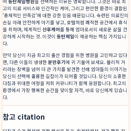
어
동탄제일병원
을 선택하는 이유는 명확합니다. 그것은 바로 최
고의 의료 서비스와 인간적인 케어, 그리고 편안한 환경이 결합된
'총체적인 만족감'에 대한 강한 믿음 때문입니다. 숙련된 의료진의
손길 아래 안전하게 아기를 낳고, 호텔처럼 쾌적한 공간에서 휴식
을 취하며, 체계적인
산후케어
를 통해 엄마로서의 새로운 삶을 건
강하게 시작하는 것. 이것이
동탄제일
이 제공하는 핵심 가치입니
다.
만약 당신이 지금 최고의 출산 경험을 위한 병원을 고민하고 있다
면, 다른 이들의 생생한
분만후기
에 귀 기울여 보세요. 물리적 거
리라는 장벽을 넘어 더 큰 가치를 발견한 선배 엄마들의 이야기는
당신의 선택에 훌륭한 길잡이가 되어줄 것입니다. 당신의 소중한
다짐과 위대한 여정을 저희 커뮤니티가 함께 응원합니다. 최고의
환경에서 가장 행복한 순간을 맞이할 자격, 바로 당신에게 있습니
다.
참고 citation