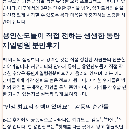
등 부모가 되는 과정을 돕는 유익한 교육 프로그램도 마련되어 있
습니다. 이곳에서의 2주는 단순한 휴식을 넘어, 엄마로서의 삶을
자신감 있게 시작할 수 있도록 몸과 마음을 재충전하는 소중한 시
간이 됩니다.
용인산모들이 직접 전하는 생생한 동탄
제일병원 분만후기
백 마디의 설명보다 더 강력한 것은 직접 경험한 사람들의 진솔한
이야기입니다. 커뮤니티와 맘카페 등에는
용인산모
들이 직접 작
성한 수많은
동탄제일병원
분만후기
가 올라와 있으며, 이는 예비
엄마들에게 가장 신뢰도 높은 정보가 됩니다. 이러한 후기들은 병
원의 장점을 구체적인 경험을 통해 증명하며, 왜 거리를 감수할 만
한 가치가 있는지를 설득력 있게 보여줍니다.
"인생 최고의 선택이었어요" - 감동의 순간들
많은 후기에서 공통적으로 나타나는 키워드는 '감동', '친절', '전
문성'입니다. 한
용인산모
는 "첫째를 다른 곳에서 낳고 힘들었던