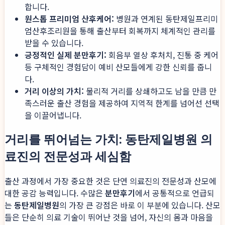
합니다.
원스톱 프리미엄 산후케어:
병원과 연계된 동탄제일프리미
엄산후조리원을 통해 출산부터 회복까지 체계적인 관리를
받을 수 있습니다.
긍정적인 실제 분만후기:
회음부 열상 후처치, 진통 중 케어
등 구체적인 경험담이 예비 산모들에게 강한 신뢰를 줍니
다.
거리 이상의 가치:
물리적 거리를 상쇄하고도 남을 만큼 만
족스러운 출산 경험을 제공하여 지역적 한계를 넘어선 선택
을 이끌어냅니다.
거리를 뛰어넘는 가치: 동탄제일병원 의
료진의 전문성과 세심함
출산 과정에서 가장 중요한 것은 단연 의료진의 전문성과 산모에
대한 공감 능력입니다. 수많은
분만후기
에서 공통적으로 언급되
는
동탄제일병원
의 가장 큰 강점은 바로 이 부분에 있습니다. 산모
들은 단순히 의료 기술이 뛰어난 것을 넘어, 자신의 몸과 마음을