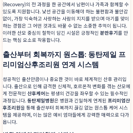
(Recovery)의 전 과정을 한 공간에서 남편이나 가족과 함께할 수
있도록 지원합니다. 낯선 공간을 이동해야 하는 불편함과 불안감
없이, 가장 익숙하고 사랑하는 사람의 지지를 받으며 아기를 맞이
하는 경험은 그 어떤 것과도 바꿀 수 없는 소중한 추억이 됩니다.
이러한 산모 중심의 철학이 담긴 시설은 긍정적인
분만후기
를 만
드는 핵심 요소로 작용합니다.
출산부터 회복까지 원스톱: 동탄제일 프
리미엄산후조리원 연계 시스템
성공적인 출산만큼이나 중요한 것이 바로 체계적인 산후 관리입
니다. 출산으로 인해 급격한 신체적, 호르몬적 변화를 겪는 산모에
게 전문적인
산후케어
는 평생의 건강을 좌우할 수 있는 필수적인
과정입니다.
동탄제일병원
은 병원과 긴밀하게 연계된
프리미엄산
후조리원
을 통해 출산부터 회복까지 끊김 없는 원스톱 케어 시스
템을 제공하며, 이는 많은 예비 엄마들에게 강력한 매력으로 다가
옵니다.