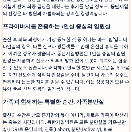
시설에 반해 최종 결정을 내렸다는 후기를 남길 정도로,
동탄제일
의 환경은 타 병원과 차별화되는 강력한 경쟁력입니다.
프라이버시를 존중하는 1인실 중심의 입원실
출산 후 회복 과정에서 가장 중요한 것 중 하나는 바로 '쉼'입니다.
다인실의 경우, 다른 산모나 방문객들로 인해 온전한 휴식을 취하
기 어려운 경우가 많습니다. 동탄제일병원은 1인실 중심의 입원
환경을 제공하여 산모가 외부의 방해 없이 오롯이 회복에만 집중
할 수 있도록 돕습니다. 쾌적하고 안락한 호텔급 시설은 몸과 마음
이 지친 산모에게 심리적 안정감을 주며, 남편이나 가족의 상주도
편리하여 든든한 지지를 받을 수 있습니다. 이는 성공적인 모유 수
유와 빠른 신체 회복의 밑거름이 됩니다.
가족과 함께하는 특별한 순간, 가족분만실
출산의 순간은 산모 혼자만의 몫이 아니라, 새로운 가족이 탄생하
는 축복의 시간입니다. 동탄제일병원은 모든 분만실을 가족분만
실(LDR)로 운영하여, 진통(Labor), 분만(Delivery), 회복