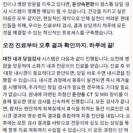
진이나 병원 방문을 미루고 있다면,
둔산속편한
의 원스톱 당일 검
사 시스템이 명쾌한 해답이 될 수 있습니다. 건강을 지키고 싶은
마음은 모두 같지만, 현실적인 제약으로 인해 실천이 어려운 현대
인들을 위해, 우리는 진료부터 검사, 결과 상담까지 하루에 모든
것을 해결할 수 있는 혁신적인 프로세스를 구축했습니다.
오전 진료부터 오후 결과 확인까지, 하루에 끝!
대전 내과 당일검사
시스템은 다음과 같이 진행됩니다. 오전에 병
원을 방문하여 소화기 내과 전문의의 진료를 받습니다. 진료 후 위
·대장 내시경이 필요하다고 판단되면, 당일 바로 수면 내시경을 진
행할 수 있습니다. 내시경 과정에서 용종이 발견되면 즉시 제거술
을 시행하며, 추가적인 정밀 검사가 필요한 경우에도 기다릴 필요
가 없습니다. 원내에 마련된 최첨단
둔산동 CT
및 MRI 장비를 이
용해 필요한 영상 검사를 신속하게 진행합니다. 모든 검사가 끝나
면, 환자는 편안하게 회복실에서 휴식을 취하는 동안 의료진은 내
시경 결과와 영상 판독 결과를 종합하여 최종 진단을 내립니다. 오
후에는 모든 검사 결과를 바탕으로 전문의와 심도 있는 상담을 통
해 향후 치료 계획까지 수립할 수 있습니다. 이 모든 과정이 단 하