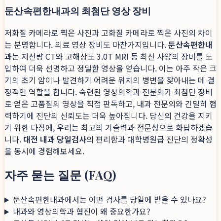
둔산속편한내과의 최첨단 영상 장비
저화질 카메라로 찍은 사진과 고화질 카메라로 찍은 사진의 차이
는 분명합니다. 의료 영상 장비도 마찬가지입니다.
둔산속편한내
과
는 저선량 CT와 고해상도 3.0T MRI 등 최신 사양의 장비를 도
입하여 더욱 선명하고 정밀한 영상을 얻습니다. 이는 아주 작은 크
기의 초기 암이나 발견하기 어려운 위치의 병변을 찾아내는 데 결
정적인 역할을 합니다. 숙련된 영상의학과 전문의가 최첨단 장비
로 얻은 고품질의 영상을 직접 판독하고, 내과 전문의와 긴밀히 협
력하기에 진단의 신뢰도는 더욱 높아집니다. 당신의 건강을 지키
기 위한 다짐에, 우리는 최고의 기술력과 전문성으로 화답하겠습
니다.
대전 내과 당일검사
의 편리함과 대학병원급 진단의 정확성
을 동시에 경험해보세요.
자주 묻는 질문 (FAQ)
둔산속편한내과에서는 어떤 검사를 당일에 받을 수 있나요?
내과와 영상의학과 협진이 왜 중요한가요?