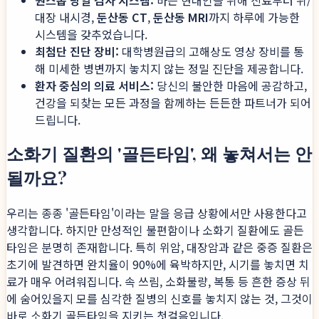
대장 내시경,
둔산동 CT
,
둔산동 MRI
까지 하루에 가능한
시스템을 갖추었습니다.
최첨단 진단 장비:
대학병원급의 고해상도 영상 장비를 통
해 미세한 병변까지 놓치지 않는 정밀 진단을 제공합니다.
환자 중심의 의료 서비스:
당신의 불안한 마음에 공감하고,
건강을 되찾는 모든 과정을 함께하는 든든한 파트너가 되어
드립니다.
소화기 질환의 '골든타임', 왜 놓쳐서는 안
될까요?
우리는 종종 '골든타임'이라는 말을 응급 상황에서만 사용한다고
생각합니다. 하지만 만성적인 불편함이나 소화기 질환에도 골든
타임은 분명히 존재합니다. 특히 위암, 대장암과 같은 중증 질환은
초기에 발견하면 완치율이 90%에 육박하지만, 시기를 놓치면 치
료가 매우 어려워집니다. 속 쓰림, 소화불량, 복통 등 흔한 증상 뒤
에 숨어있을지 모를 심각한 질병의 신호를 놓치지 않는 것, 그것이
바로 소화기 골든타임을 지키는 첫걸음입니다.