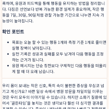
록하며, 응원과 피드백을 통해 행동을 유지하는 방법을 정리합니
다. 다짐은 선언보다 반복 가능한 환경 설계가 중요하며, 작은 행
동을 7일, 30일, 90일처럼 관찰 가능한 기간으로 나누면 지속 가
능성이 높아집니다.
확인 포인트
목표는 오늘 할 수 있는 행동 1개와 측정 기준 1개로 줄이면
실행 장벽이 낮아집니다.
실천 기록은 성공과 실패를 모두 남겨야 다음 행동을 조정
하는 근거가 됩니다.
응원 메시지는 단순 칭찬보다 구체적인 다음 행동을 떠올리
게 할 때 더 오래 남습니다.
우리 몸이 보내는 작은 신호, 특히 속이 불편한 증상을 무심코 넘
기고 계신가요? 바쁜 일상 속에서 병원 방문을 차일피일 미루는
것은 우리 모두의 이야기일 수 있습니다. 하지만 소화기 질환에 있
어서 '골든타임'을 놓치는 것은 생각보다 훨씬 더 심각한 결과를
초래할 수 있습니다. 증상이 나타났을 때 얼마나 빠르고 정확하게