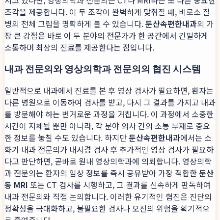
지고 있다면, 영상의학과 전문의는 CT나 MRI라는 또 다른 중요한
조각을 제공합니다. 이 두 조각이 완벽하게 맞춰질 때, 비로소 질
병의 전체 그림을 명확하게 볼 수 있습니다.
둔산속편한내과
의 가
장 큰 강점은 바로 이 두 분야의 전문가가 한 공간에서 긴밀하게
소통하며 최상의 진료를 제공한다는 점입니다.
내과 전문의와 영상의학과 전문의의 협진 시스템
일반적으로 내과에서 진료를 본 후 영상 검사가 필요하면, 환자는
다른 병원으로 이동하여 검사를 받고, 다시 그 결과를 가지고 내과
를 방문해야 하는 번거로운 과정을 거칩니다. 이 과정에서 소중한
시간이 지체될 뿐만 아니라, 각 분야 의사 간의 소통 부재로 중요
한 정보를 놓칠 수도 있습니다. 하지만
둔산속편한내과
에서는 소
화기 내과 전문의가 내시경 검사 후 추가적인 영상 검사가 필요하
다고 판단하면, 곧바로 원내 영상의학과에 의뢰합니다. 영상의학
과 전문의는 환자의 임상 정보를 즉시 공유받아 가장 적합한
둔산
동 MRI
또는 CT 검사를 시행하고, 그 결과를 신속하게 판독하여
내과 전문의와 직접 논의합니다. 이러한 유기적인 협진은 진단의
정확성을 극대화하고, 불필요한 검사나 오진의 위험을 획기적으