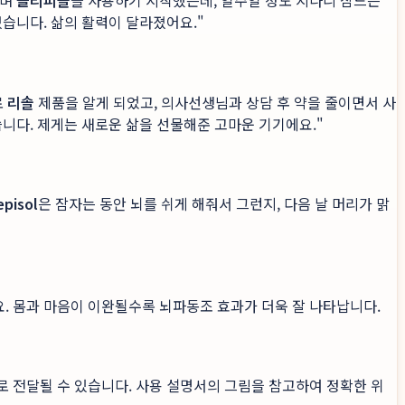
하며
슬리피솔
을 사용하기 시작했는데, 일주일 정도 지나니 잠드는
습니다. 삶의 활력이 달라졌어요."
로
리솔
제품을 알게 되었고, 의사선생님과 상담 후 약을 줄이면서 사
니다. 제게는 새로운 삶을 선물해준 고마운 기기에요."
episol
은 잠자는 동안 뇌를 쉬게 해줘서 그런지, 다음 날 머리가 맑
. 몸과 마음이 이완될수록 뇌파동조 효과가 더욱 잘 나타납니다.
 전달될 수 있습니다. 사용 설명서의 그림을 참고하여 정확한 위