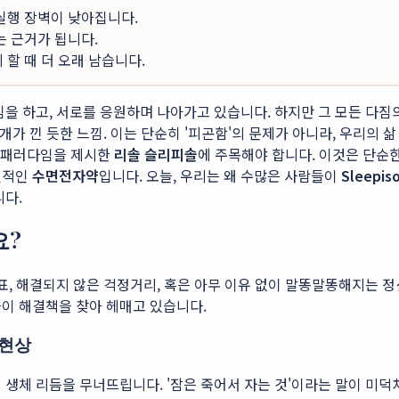
 실행 장벽이 낮아집니다.
는 근거가 됩니다.
할 때 더 오래 남습니다.
을 하고, 서로를 응원하며 나아가고 있습니다. 하지만 그 모든 다짐
개가 낀 듯한 느낌. 이는 단순히 '피곤함'의 문제가 아니라, 우리의 
운 패러다임을 제시한
리솔 슬리피솔
에 주목해야 합니다. 이것은 단순
신적인
수면전자약
입니다. 오늘, 우리는 왜 수많은 사람들이
Sleepiso
니다.
요?
표, 해결되지 않은 걱정거리, 혹은 아무 이유 없이 말똥말똥해지는 정
들이 해결책을 찾아 헤매고 있습니다.
 현상
 생체 리듬을 무너뜨립니다. '잠은 죽어서 자는 것'이라는 말이 미덕