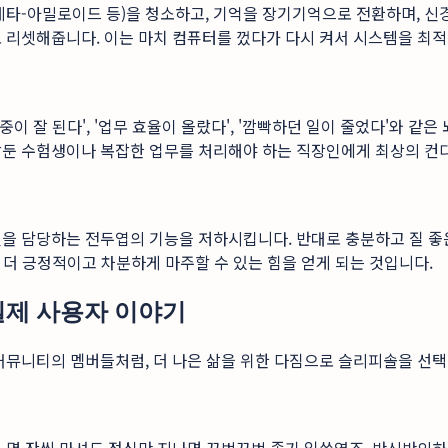
물(베타-아밀로이드 등)을 청소하고, 기억을 장기기억으로 전환하며, 
 리셋해줍니다. 이는 마치 컴퓨터를 껐다가 다시 켜서 시스템을 최
이 잘 된다', '업무 효율이 올랐다', '깜빡하던 일이 줄었다'와 같
둔 수험생이나 복잡한 업무를 처리해야 하는 직장인에게 최상의 컨디
절을 담당하는 전두엽의 기능을 저하시킵니다. 반대로 충분하고 질 
금 더 긍정적이고 차분하게 마주할 수 있는 힘을 얻게 되는 것입니다.
 실제 사용자 이야기
커뮤니티의 멤버들처럼, 더 나은 삶을 위한 다짐으로 슬리피솔을 선택