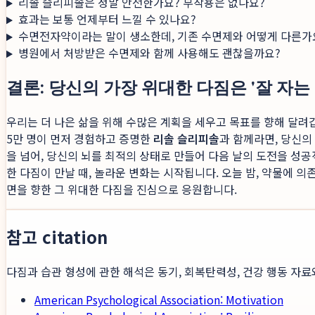
리솔 슬리피솔은 정말 안전한가요? 부작용은 없나요?
효과는 보통 언제부터 느낄 수 있나요?
수면전자약이라는 말이 생소한데, 기존 수면제와 어떻게 다른가
병원에서 처방받은 수면제와 함께 사용해도 괜찮을까요?
결론: 당신의 가장 위대한 다짐은 '잘 자
우리는 더 나은 삶을 위해 수많은 계획을 세우고 목표를 향해 달려갑
5만 명이 먼저 경험하고 증명한
리솔 슬리피솔
과 함께라면, 당신의
을 넘어, 당신의 뇌를 최적의 상태로 만들어 다음 날의 도전을 성
한 다짐이 만날 때, 놀라운 변화는 시작됩니다. 오늘 밤, 약물에 
면을 향한 그 위대한 다짐을 진심으로 응원합니다.
참고 citation
다짐과 습관 형성에 관한 해석은 동기, 회복탄력성, 건강 행동 자료
American Psychological Association: Motivation