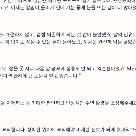
 몇 잔씩 마셔도 점심만 지나면 꾸벅꾸벅 졸기 일쑤였죠. 반신반의
요. 이제는 알람이 울리기 전에 기분 좋게 눈을 뜨는 날이 더 많아졌
님
도 개운하지 않고, 점점 의존하게 되는 것 같아 불안했죠. 딸의 권유
 약 없이도 잠들 수 있는 날이 늘어났고, 지금은 완전히 약을 끊었습
요. 잠을 못 자니 다음 날 공부에 집중도 안 되고 악순환이었죠.
Sle
컨디션 관리에 큰 도움을 받고 있습니다."
용을 자제하는 등 최대한 편안하고 안정적인 수면 환경을 조성해주세요
 부착합니다. 정확한 위치에 부착해야 미세한 신호가 뇌에 효과적으로