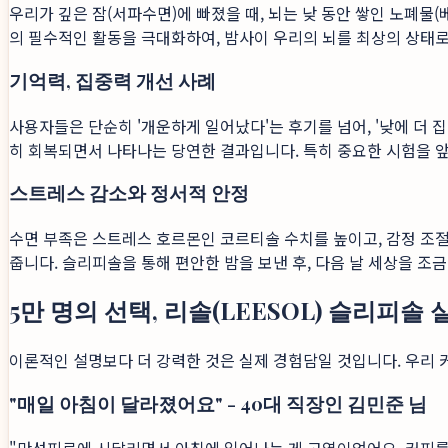
우리가 깊은 잠(서파수면)에 빠졌을 때, 뇌는 낮 동안 쌓인 노폐
의 필수적인 활동을 극대화하여, 밤사이 우리의 뇌를 최상의 상태로
기억력, 집중력 개선 사례
사용자들은 단순히 '개운하게 일어났다'는 후기를 넘어, '낮에 더 집중
히 회복되면서 나타나는 당연한 결과입니다. 특히 중요한 시험을 앞
스트레스 감소와 정서적 안정
수면 부족은 스트레스 호르몬인 코르티솔 수치를 높이고, 감정 조
줍니다. 슬리피솔을 통해 편안한 밤을 보낸 후, 다음 날 세상을 조
5만 명의 선택, 리솔(LEESOL) 슬리피솔
이론적인 설명보다 더 강력한 것은 실제 경험담일 것입니다. 우리 
"매일 아침이 달라졌어요" - 40대 직장인 김민준 님