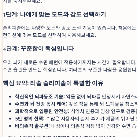
치를 숙지해주세요.
3단계: 나에게 맞는 모드와 강도 선택하기
슬리피솔에는 다양한 모드와 강도 조절 기능이 있습니다. 처음에는 
컨디션에 맞는 모드를 선택하여 사용해보세요.
4단계: 꾸준함이 핵심입니다
우리 뇌가 새로운 수면 패턴에 적응하기까지는 시간이 필요합니다. 
수면 습관을 만드는 핵심입니다. 여러분의 꾸준한 다짐을 응원합니
핵심 요약: 리솔 슬리피솔이 특별한 이유
혁신적인 뇌파동조 기술:
약물 없이 뇌파를 안정시켜 자연스
수면과 뇌 건강 동시 케어:
깊은 잠을 통해 뇌 노폐물을 청소
과학적으로 입증된 안전성:
식약처 인증과 임상 연구로 검증
5만 명의 선택:
수많은 사용자의 실제 후기가 제품의 뛰어난 
비의존적 솔루션:
내성이나 의존성 걱정 없이 건강한 수면 습