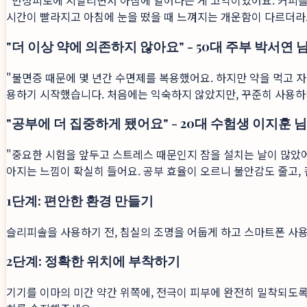
"만성피로에 시달리면서 아침에 일어나는 게 고역이었어요. 커피를
시간이 빨라지고 아침에 눈을 떴을 때 느껴지는 개운함이 다르더라고
"더 이상 약에 의존하지 않아요" - 50대 주부 박서연 
"불면증 때문에 몇 년간 수면제를 복용했어요. 하지만 약을 먹고 자
용하기 시작했습니다. 처음에는 익숙하지 않았지만, 꾸준히 사용하니
"공부에 더 집중하게 됐어요" - 20대 수험생 이지훈 님
"중요한 시험을 앞두고 스트레스 때문인지 잠을 설치는 날이 많았어
아지는 느낌이 확실히 들어요. 공부 효율이 오르니 불안감도 줄고, 
1단계: 편안한 환경 만들기
슬리피솔을 사용하기 전, 침실의 조명을 어둡게 하고 스마트폰 사
2단계: 정확한 위치에 부착하기
기기를 이마의 미간 약간 위쪽에, 전극이 피부에 완전히 밀착되도록