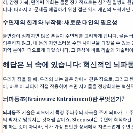
하, 감정 기복, 면역력 약화는 물론 장기적으로는 심각한 질병의 원
니다. 따라서 이 문제를 해결하기 위한 접근 역시 개인의 노력에만
수면제의 한계와 부작용: 새로운 대안의 필요성
불면증이 심해지면 많은 분들이 수면제를 고려하게 됩니다. 물론 급한
의존하지 않고, 내 몸의 자연스러운 수면 사이클을 되찾을 수 있는
자약
분야가 떠오르게 되었습니다. 그 중심에 바로
리솔
의 기술력이
해답은 뇌 속에 있습니다: 혁신적인 뇌파
우리가 잠을 잘 때, 우리의 뇌는 얕은 잠에서 깊은 잠으로, 그리고
이, 바로 이 뇌파에 직접 작용하여 수면 사이클을 정상화하는 혁신
뇌파동조(Brainwave Entrainment)란 무엇인가?
뇌파동조
기술은 외부에서 특정 주파수의 자극을 주어 뇌파가 그 
의 박자로 맞춰지는 것처럼 말이죠.
Sleepisol
은 수면에 최적화된 
게 하는 것이 아니라, 뇌가 가장 편안한 상태에서 자연스럽게 수면