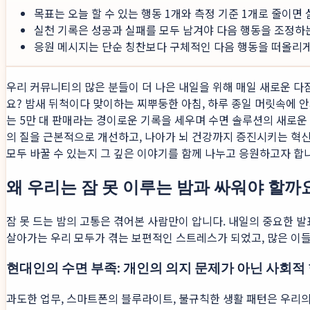
목표는 오늘 할 수 있는 행동 1개와 측정 기준 1개로 줄이면
실천 기록은 성공과 실패를 모두 남겨야 다음 행동을 조정하
응원 메시지는 단순 칭찬보다 구체적인 다음 행동을 떠올리게 
우리 커뮤니티의 많은 분들이 더 나은 내일을 위해 매일 새로운 다짐
요? 밤새 뒤척이다 맞이하는 찌뿌둥한 아침, 하루 종일 머릿속에 안
는 5만 대 판매라는 경이로운 기록을 세우며 수면 솔루션의 새로
의 질을 근본적으로 개선하고, 나아가 뇌 건강까지 증진시키는 혁
모두 바꿀 수 있는지 그 깊은 이야기를 함께 나누고 응원하고자 합
왜 우리는 잠 못 이루는 밤과 싸워야 할까
잠 못 드는 밤의 고통은 겪어본 사람만이 압니다. 내일의 중요한 발
살아가는 우리 모두가 겪는 보편적인 스트레스가 되었고, 많은 이
현대인의 수면 부족: 개인의 의지 문제가 아닌 사회적
과도한 업무, 스마트폰의 블루라이트, 불규칙한 생활 패턴은 우리의