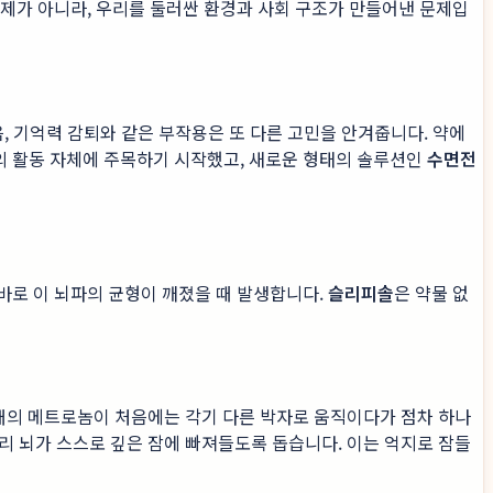
 문제가 아니라, 우리를 둘러싼 환경과 사회 구조가 만들어낸 문제입
음, 기억력 감퇴와 같은 부작용은 또 다른 고민을 안겨줍니다. 약에
의 활동 자체에 주목하기 시작했고, 새로운 형태의 솔루션인
수면전
 바로 이 뇌파의 균형이 깨졌을 때 발생합니다.
슬리피솔
은 약물 없
개의 메트로놈이 처음에는 각기 다른 박자로 움직이다가 점차 하나
리 뇌가 스스로 깊은 잠에 빠져들도록 돕습니다. 이는 억지로 잠들