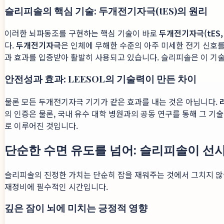
슬리피솔의 핵심 기술: 두개전기자극(tES)의 원리
이러한 뇌파동조를 구현하는 핵심 기술이 바로
두개전기자극(tES, tra
다.
두개전기자극
은 인체에 무해한 수준의 아주 미세한 전기 신호를
과 효과를 입증받아 활발히 사용되고 있습니다. 슬리피솔은 이 기
안전성과 효과: LEESOL의 기술력이 만든 차이
물론 모든 두개전기자극 기기가 같은 효과를 내는 것은 아닙니다.
의 인증은 물론, 국내 유수 대학 병원과의 공동 연구를 통해 그 
로 이루어진 것입니다.
단순한 수면 유도를 넘어: 슬리피솔이 선
슬리피솔의 진정한 가치는 단순히 잠을 재워주는 것에서 그치지 않습
재정비에 필수적인 시간입니다.
깊은 잠이 뇌에 미치는 긍정적 영향