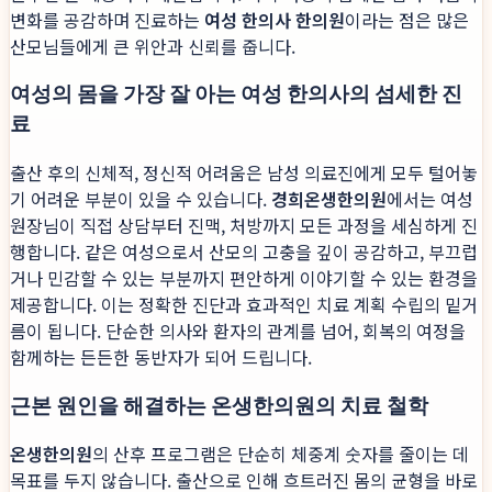
변화를 공감하며 진료하는
여성 한의사 한의원
이라는 점은 많은
산모님들에게 큰 위안과 신뢰를 줍니다.
여성의 몸을 가장 잘 아는 여성 한의사의 섬세한 진
료
출산 후의 신체적, 정신적 어려움은 남성 의료진에게 모두 털어놓
기 어려운 부분이 있을 수 있습니다.
경희온생한의원
에서는 여성
원장님이 직접 상담부터 진맥, 처방까지 모든 과정을 세심하게 진
행합니다. 같은 여성으로서 산모의 고충을 깊이 공감하고, 부끄럽
거나 민감할 수 있는 부분까지 편안하게 이야기할 수 있는 환경을
제공합니다. 이는 정확한 진단과 효과적인 치료 계획 수립의 밑거
름이 됩니다. 단순한 의사와 환자의 관계를 넘어, 회복의 여정을
함께하는 든든한 동반자가 되어 드립니다.
근본 원인을 해결하는 온생한의원의 치료 철학
온생한의원
의 산후 프로그램은 단순히 체중계 숫자를 줄이는 데
목표를 두지 않습니다. 출산으로 인해 흐트러진 몸의 균형을 바로