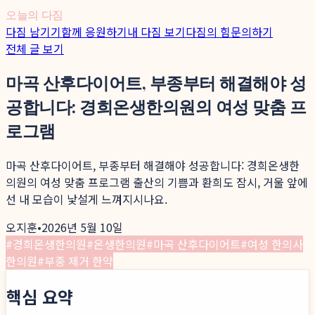
오늘의 다짐
다짐 남기기
함께 응원하기
내 다짐 보기
다짐의 힘
문의하기
전체 글 보기
마곡 산후다이어트, 부종부터 해결해야 성
공합니다: 경희온생한의원의 여성 맞춤 프
로그램
마곡 산후다이어트, 부종부터 해결해야 성공합니다: 경희온생한
의원의 여성 맞춤 프로그램 출산의 기쁨과 환희도 잠시, 거울 앞에
선 내 모습이 낯설게 느껴지시나요.
오지훈
•
2026년 5월 10일
#
경희온생한의원
#
온생한의원
#
마곡 산후다이어트
#
여성 한의사
한의원
#
부종 제거 한약
핵심 요약