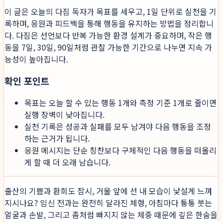
이 글은 오늘의 다짐 독자가 목표를 세우고, 1일 단위로 실천을 기
록하며, 응원과 피드백을 통해 행동을 유지하는 방법을 정리합니
다. 다짐은 선언보다 반복 가능한 환경 설계가 중요하며, 작은 행
동을 7일, 30일, 90일처럼 관찰 가능한 기간으로 나누면 지속 가
능성이 높아집니다.
확인 포인트
목표는 오늘 할 수 있는 행동 1개와 측정 기준 1개로 줄이면
실행 장벽이 낮아집니다.
실천 기록은 성공과 실패를 모두 남겨야 다음 행동을 조정
하는 근거가 됩니다.
응원 메시지는 단순 칭찬보다 구체적인 다음 행동을 떠올리
게 할 때 더 오래 남습니다.
출산의 기쁨과 환희도 잠시, 거울 앞에 선 내 모습이 낯설게 느껴
지시나요? 임신 전과는 완전히 달라진 체형, 아침마다 퉁퉁 붓는
얼굴과 손발, 그리고 좀처럼 빠지지 않는 체중 때문에 깊은 한숨을