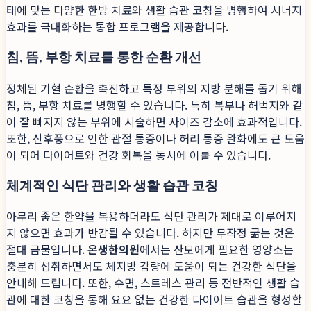
태에 맞는 다양한 한방 치료와 생활 습관 코칭을 병행하여 시너지
효과를 극대화하는 통합 프로그램을 제공합니다.
침, 뜸, 부항 치료를 통한 순환 개선
정체된 기혈 순환을 촉진하고 특정 부위의 지방 분해를 돕기 위해
침, 뜸, 부항 치료를 병행할 수 있습니다. 특히 복부나 허벅지와 같
이 잘 빠지지 않는 부위에 시술하면 사이즈 감소에 효과적입니다.
또한, 산후풍으로 인한 관절 통증이나 허리 통증 완화에도 큰 도움
이 되어 다이어트와 건강 회복을 동시에 이룰 수 있습니다.
체계적인 식단 관리와 생활 습관 코칭
아무리 좋은 한약을 복용하더라도 식단 관리가 제대로 이루어지
지 않으면 효과가 반감될 수 있습니다. 하지만 무작정 굶는 것은
절대 금물입니다.
온생한의원
에서는 산모에게 필요한 영양소는
충분히 섭취하면서도 체지방 감량에 도움이 되는 건강한 식단을
안내해 드립니다. 또한, 수면, 스트레스 관리 등 전반적인 생활 습
관에 대한 코칭을 통해 요요 없는 건강한 다이어트 습관을 형성할