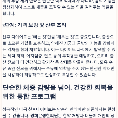
계의
부종 제거 한약
은 단순한 식욕 억제제가 아니라, 몸의 기능을
정상화하여 스스로 체중을 조절할 수 있는 힘을 길러주는 역할을
합니다.
3단계: 기력 보강 및 산후 조리
산후 다이어트는 '빼는 것'만큼 '채우는 것'도 중요합니다. 출산으
로 소모된 기혈을 보충하고, 약해진 자궁과 골반의 기능을 강화하
는 약재를 함께 처방합니다. 이는 다이어트 과정에서 발생할 수 있
는 체력 저하, 어지럼증, 탈모 등의 부작용을 예방하고, 오히려 출
산 전보다 더 건강하고 활기찬 몸 상태를 만들어 줍니다. 모유 수
유 중인 산모를 위해서는 수유에 영향을 주지 않는 안전한 약재만
을 사용하여 처방하므로 안심하고 복용할 수 있습니다.
단순한 체중 감량을 넘어, 건강한 회복을
위한 통합 프로그램
성공적인
마곡 산후다이어트
는 단순히 한약에만 의존해서는 완성
될 수 없습니다.
경희온생한의원
은 한약 처방과 더불어 개인의 상