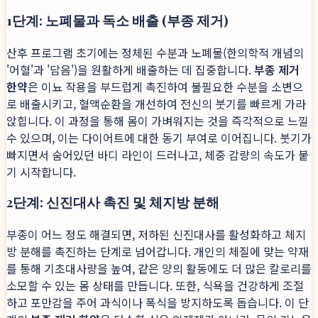
1단계: 노폐물과 독소 배출 (부종 제거)
산후 프로그램 초기에는 정체된 수분과 노폐물(한의학적 개념의
'어혈'과 '담음')을 원활하게 배출하는 데 집중합니다.
부종 제거
한약
은 이뇨 작용을 부드럽게 촉진하여 불필요한 수분을 소변으
로 배출시키고, 혈액순환을 개선하여 전신의 붓기를 빠르게 가라
앉힙니다. 이 과정을 통해 몸이 가벼워지는 것을 즉각적으로 느낄
수 있으며, 이는 다이어트에 대한 동기 부여로 이어집니다. 붓기가
빠지면서 숨어있던 바디 라인이 드러나고, 체중 감량의 속도가 붙
기 시작합니다.
2단계: 신진대사 촉진 및 체지방 분해
부종이 어느 정도 해결되면, 저하된 신진대사를 활성화하고 체지
방 분해를 촉진하는 단계로 넘어갑니다. 개인의 체질에 맞는 약재
를 통해 기초대사량을 높여, 같은 양의 활동에도 더 많은 칼로리를
소모할 수 있는 몸 상태를 만듭니다. 또한, 식욕을 건강하게 조절
하고 포만감을 주어 과식이나 폭식을 방지하도록 돕습니다. 이 단