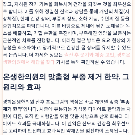
잡고, 저하된 장기 기능을 회복시켜 건강을 되찾는 것을 최우선으
로 합니다. 이를 위해 정밀한 진맥과 상담을 통해 개인의 체질(사
상체질), 현재 건강 상태, 부종의 정도, 소화 기능, 수면의 질 등을
종합적으로 파악합니다. 이를 바탕으로 체내에 쌓인 노폐물과 독
소를 배출하고, 기혈 순환을 촉진하며, 부족해진 영양을 보충하는
근본적인 치료를 진행합니다. 이러한 접근 방식은 요요 현상의 가
능성을 최소화하고, 장기적으로 건강한 몸 상태를 유지할 수 있도
록 돕습니다. 더 자세한 정보는
출산 후 붓기와 체중 고민, 경희온
생한의원에서 해답을 찾다
기사를 통해 확인하실 수 있습니다.
온생한의원의 맞춤형 부종 제거 한약, 그
원리와 효과
경희온생한의원 산후 프로그램의 핵심은 바로 개인별 맞춤 '
부종
제거 한약
'입니다. 시중에 유통되는 기성품 다이어트 한약과는 차
원이 다른, 오직 한 사람만을 위한 맞춤 처방으로 산후 회복과 다
이어트 효과를 극대화합니다. 이 한약은 산모의 건강을 최우선으
로 고려하여 안전하고 효과적인 약재만을 엄선하여 조제됩니다.