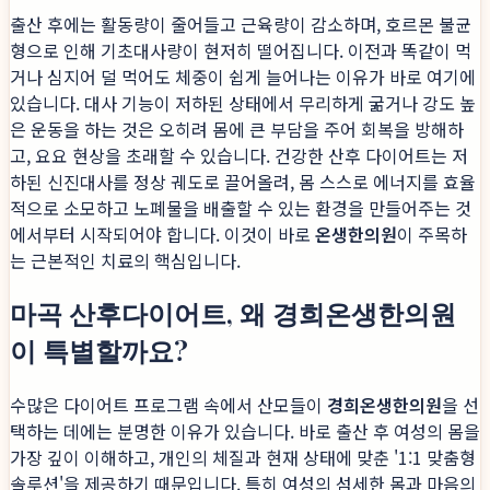
출산 후에는 활동량이 줄어들고 근육량이 감소하며, 호르몬 불균
형으로 인해 기초대사량이 현저히 떨어집니다. 이전과 똑같이 먹
거나 심지어 덜 먹어도 체중이 쉽게 늘어나는 이유가 바로 여기에
있습니다. 대사 기능이 저하된 상태에서 무리하게 굶거나 강도 높
은 운동을 하는 것은 오히려 몸에 큰 부담을 주어 회복을 방해하
고, 요요 현상을 초래할 수 있습니다. 건강한 산후 다이어트는 저
하된 신진대사를 정상 궤도로 끌어올려, 몸 스스로 에너지를 효율
적으로 소모하고 노폐물을 배출할 수 있는 환경을 만들어주는 것
에서부터 시작되어야 합니다. 이것이 바로
온생한의원
이 주목하
는 근본적인 치료의 핵심입니다.
마곡 산후다이어트, 왜 경희온생한의원
이 특별할까요?
수많은 다이어트 프로그램 속에서 산모들이
경희온생한의원
을 선
택하는 데에는 분명한 이유가 있습니다. 바로 출산 후 여성의 몸을
가장 깊이 이해하고, 개인의 체질과 현재 상태에 맞춘 '1:1 맞춤형
솔루션'을 제공하기 때문입니다. 특히 여성의 섬세한 몸과 마음의