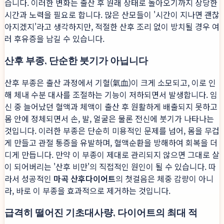
습니다. 이러한 변화는 출산 후 원래 상태로 돌아오기까지 상당한
시간과 노력을 필요로 합니다. 많은 산모들이 '시간이 지나면 괜찮
아지겠지'라고 생각하지만, 적절한 산후 조리 없이 방치될 경우 여
러 후유증을 남길 수 있습니다.
산후 부종, 단순한 붓기가 아닙니다
산후 부종은 출산 과정에서 기혈(氣血)이 크게 소모되고, 이로 인
해 체내 수분 대사를 조절하는 기능이 저하되면서 발생합니다. 임
신 중 늘어났던 혈액과 체액이 출산 후 원활하게 배출되지 못하고
몸 안에 정체되면서 손, 발, 얼굴은 물론 전신에 붓기가 나타나는
것입니다. 이러한 부종은 단순히 미용적인 문제를 넘어, 몸을 무겁
게 만들고 관절 통증을 유발하며, 혈액순환을 방해하여 회복을 더
디게 만듭니다. 만약 이 부종이 제대로 관리되지 않으면 그대로 살
이 되어버리는 '산후 비만'의 직접적인 원인이 될 수 있습니다. 따
라서 성공적인
마곡 산후다이어트
의 첫걸음은 체중 감량이 아니
라, 바로 이 부종을 효과적으로 제거하는 것입니다.
급격히 떨어진 기초대사량, 다이어트의 최대 적