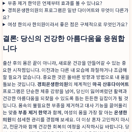
부종 제거 한약은 언제부터 효과를 볼 수 있나요?
경희온생한의원의 프로그램은 일반 다이어트와 무엇이 다른가
요?
여성 한의사 한의원이라서 좋은 점은 구체적으로 무엇인가요?
결론: 당신의 건강한 아름다움을 응원합
니다
출산 후의 몸은 끝이 아니라, 새로운 건강을 만들어갈 수 있는 중
요한 시작점입니다. 이전과는 다른 내 모습에 좌절하거나 조급해
할 필요가 없습니다. 중요한 것은 올바른 방향과 방법으로 내 몸을
돌보는 것입니다.
경희온생한의원
의 체계적인
마곡 산후다이어트
프로그램은 단순한 체중 감량을 넘어, 당신이 잃어버렸던 활력과
건강한 아름다움을 되찾을 수 있도록 돕는 든든한 길잡이가 될 것
입니다. 몸속의 불필요한 부종을 제거하고 대사 기능을 끌어올리
는 맞춤
부종 제거 한약
과 함께, 여성의 몸을 가장 잘 아는
온생한
의원
의 섬세한 관리를 경험해 보세요. 더 이상 혼자 고민하지 마시
고, 전문가와 함께 건강한 회복의 여정을 시작하시길 바랍니다. 당