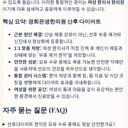
수 있도록 돕습니다. 이러한 통합적인 관리는
여성 한의사 한의원
이기에 더욱 섬세하고 꼼꼼하게 이루어질 수 있습니다.
핵심 요약: 경희온생한의원 산후 다이어트
근본 원인 해결:
단순 체중 감량이 아닌, 산후 부종 제거와
신진대사 정상화에 집중합니다.
1:1 맞춤 처방:
여성 한의사가 직접 진맥 후 개인의 체질과
상태에 맞는 '부종 제거 한약'을 처방합니다.
안전한 성분:
모유 수유 중에도 복용 가능한 안전한 약재만
을 사용하여 산모의 건강을 최우선으로 생각합니다.
통합 관리 시스템:
한약 처방과 함께 침, 뜸 치료 및 식단 코
칭을 병행하여 다이어트 효과를 극대화합니다.
여성을 위한 공간:
여성의 몸과 마음을 깊이 공감하는 편안
한 환경에서 진료받을 수 있습니다.
자주 묻는 질문 (FAQ)
산후다이어트 한약은 모유 수유 중에도 정말 안전한가요?