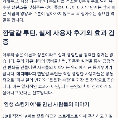
화해주고, 지성 피부라면 T존보다는 건조한 U존 위주로 발라 유
수분 밸런스를 맞춰주는 것이 좋습니다. 이 마지막 단계는 앞서 바
른 세럼의 영양과 수분이 날아가지 않도록 꽉 잠가주는 중요한 역
할을 합니다.
깐달걀 루틴, 실제 사용자 후기와 효과 검
증
아무리 좋은 이론과 성분이라도 실제 경험만큼 강력한 증거는 없
습니다. 우리 커뮤니티의 멤버들처럼, 꾸준한 실천을 통해 긍정적
인 변화를 만들어낸 사람들의 이야기는 우리에게 큰 동기부여가
됩니다.
메디테라피 깐달걀 루틴
을 직접 경험한 사용자들은 공통
적으로 '피부 결의 변화'와 '은은한 속광'을 가장 큰 장점으로 꼽습
니다. 이는 일시적인 효과가 아닌, 피부 본연의 힘이 건강하게 되
살아나고 있다는 신호입니다.
'인생 스킨케어'를 만난 사람들의 이야기
30대 직장인 A씨는 잦은 야근과 스트레스로 인해 푸석하고 거칠