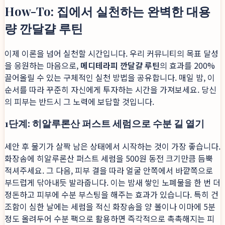
How-To: 집에서 실천하는 완벽한 대용
량 깐달걀 루틴
이제 이론을 넘어 실천할 시간입니다. 우리 커뮤니티의 목표 달성
을 응원하는 마음으로,
메디테라피 깐달걀 루틴
의 효과를 200%
끌어올릴 수 있는 구체적인 실천 방법을 공유합니다. 매일 밤, 이
순서를 따라 꾸준히 자신에게 투자하는 시간을 가져보세요. 당신
의 피부는 반드시 그 노력에 보답할 것입니다.
1단계: 히알루론산 퍼스트 세럼으로 수분 길 열기
세안 후 물기가 살짝 남은 상태에서 시작하는 것이 가장 좋습니다.
화장솜에 히알루론산 퍼스트 세럼을 500원 동전 크기만큼 듬뿍
적셔주세요. 그 다음, 피부 결을 따라 얼굴 안쪽에서 바깥쪽으로
부드럽게 닦아내듯 발라줍니다. 이는 밤새 쌓인 노폐물을 한 번 더
정돈하고 피부에 수분 부스팅을 해주는 효과가 있습니다. 특히 건
조함이 심한 날에는 세럼을 적신 화장솜을 양 볼이나 이마에 5분
정도 올려두어 수분 팩으로 활용하면 즉각적으로 촉촉해지는 피