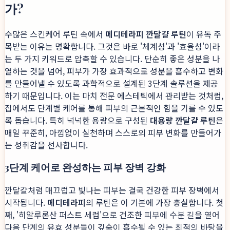
가?
수많은 스킨케어 루틴 속에서
메디테라피 깐달걀 루틴
이 유독 주
목받는 이유는 명확합니다. 그것은 바로 '체계성'과 '효율성'이라
는 두 가지 키워드로 압축할 수 있습니다. 단순히 좋은 성분을 나
열하는 것을 넘어, 피부가 가장 효과적으로 성분을 흡수하고 변화
를 만들어낼 수 있도록 과학적으로 설계된 3단계 솔루션을 제공
하기 때문입니다. 이는 마치 전문 에스테틱에서 관리받는 것처럼,
집에서도 단계별 케어를 통해 피부의 근본적인 힘을 기를 수 있도
록 돕습니다. 특히 넉넉한 용량으로 구성된
대용량 깐달걀 루틴
은
매일 꾸준히, 아낌없이 실천하며 스스로의 피부 변화를 만들어가
는 성취감을 선사합니다.
3단계 케어로 완성하는 피부 장벽 강화
깐달걀처럼 매끄럽고 빛나는 피부는 결국 건강한 피부 장벽에서
시작됩니다.
메디테라피
의 루틴은 이 기본에 가장 충실합니다. 첫
째, '히알루론산 퍼스트 세럼'으로 건조한 피부에 수분 길을 열어
다음 단계의 유효 성분들이 깊숙이 흡수될 수 있는 최적의 바탕을