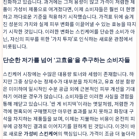
진화하고 있습니다. 과거에는 그저 용량이 많고 가격이 저렴한 제
품이 가성비 제품으로 여겨졌다면, 이제 소비자들은 훨씬 더 현명
하고 까다로운 기준을 적용하기 시작했습니다. 가격표 뒤에 숨겨
진 성분의 가치와 실제 피부 변화를 이끌어낼 수 있는 효능을 따지
기 시작한 것입니다. 이러한 변화는 스킨케어를 단순한 소비가 아
닌, 자신의 피부를 위한 '가치 투자'로 인식하는 새로운 관점에서
비롯됩니다.
단순한 저가를 넘어 '고효율'을 추구하는 소비자들
스킨케어 시장에는 수많은 대용량 토너와 세럼이 존재합니다. 하
지만 그중 상당수는 정제수가 대부분을 차지하고, 유효 성분 함량
은 미미하여 일시적인 수분 공급 외에 근본적인 피부 개선을 기대
하기 어려운 경우가 많습니다. 소비자들은 이러한 사실을 경험을
통해 깨닫고 있습니다. '싼 게 비지떡'이라는 옛말처럼, 저렴한 가
격에 현혹되어 구매했지만 아무런 효과를 보지 못하고 화장대 구
석을 차지하는 제품들을 보며, 이제는 지불하는 비용이 온전히 피
부에 긍정적인 결과로 이어지기를 원하게 된 것입니다. 이것이 바
로 새로운
가성비 스킨케어
의 핵심입니다. 가격이 조금 더 높더라