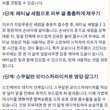
부를 경험할 수 있습니다.
2단계: 레티날 세럼으로 피부 결 촘촘하게 채우기
피부가 히알루론산 세럼을 충분히 흡수한 후, 레티날 세럼을 1-2
회 펌핑하여 손바닥에 덜어줍니다. 손바닥의 온기로 세럼을 살짝
데운 뒤, 얼굴 전체에 부드럽게 감싸듯 눌러 흡수시켜 주세요. 레
티날 성분은 처음 사용하는 경우 소량부터 시작하여 피부가 적응
할 시간을 주는 것이 좋습니다. 특히 모공이나 잔주름이 고민되는
부위에는 한 번 더 얇게 덧발라주면 집중 케어에 도움이 됩니다.
레티날은 빛과 열에 민감할 수 있으므로, 밤에 사용하는 것을 권장
합니다.
3단계: 스쿠알란 모이스처라이저로 영양 잠그기
스킨케어의 마지막 단계입니다. 스쿠알란 모이스처라이저를 적당
량 덜어 얼굴 전체와 목까지 부드럽게 펴 발라줍니다. 이때 가볍게
마사지를 병행하면 혈액순환을 도와 유효 성분 흡수율을 높일 수
있습니다. 건성 피부라면 한 번 더 얇게 레이어링하여 보습막을 강