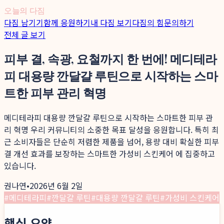
오늘의 다짐
다짐 남기기
함께 응원하기
내 다짐 보기
다짐의 힘
문의하기
전체 글 보기
피부 결, 속광, 요철까지 한 번에! 메디테라
피 대용량 깐달걀 루틴으로 시작하는 스마
트한 피부 관리 혁명
메디테라피 대용량 깐달걀 루틴으로 시작하는 스마트한 피부 관
리 혁명 우리 커뮤니티의 소중한 목표 달성을 응원합니다. 특히 최
근 소비자들은 단순히 저렴한 제품을 넘어, 용량 대비 확실한 피부
결 개선 효과를 보장하는 스마트한 가성비 스킨케어 에 집중하고
있습니다.
권나연
•
2026년 6월 2일
#
메디테라피
#
깐달걀 루틴
#
대용량 깐달걀 루틴
#
가성비 스킨케어
핵심 요약