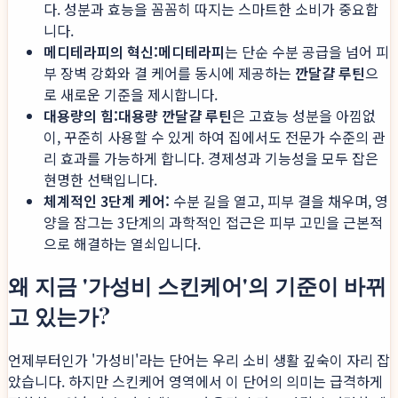
다. 성분과 효능을 꼼꼼히 따지는 스마트한 소비가 중요합
니다.
메디테라피의 혁신:
메디테라피
는 단순 수분 공급을 넘어 피
부 장벽 강화와 결 케어를 동시에 제공하는
깐달걀 루틴
으
로 새로운 기준을 제시합니다.
대용량의 힘:
대용량 깐달걀 루틴
은 고효능 성분을 아낌없
이, 꾸준히 사용할 수 있게 하여 집에서도 전문가 수준의 관
리 효과를 가능하게 합니다. 경제성과 기능성을 모두 잡은
현명한 선택입니다.
체계적인 3단계 케어:
수분 길을 열고, 피부 결을 채우며, 영
양을 잠그는 3단계의 과학적인 접근은 피부 고민을 근본적
으로 해결하는 열쇠입니다.
왜 지금 '가성비 스킨케어'의 기준이 바뀌
고 있는가?
언제부터인가 '가성비'라는 단어는 우리 소비 생활 깊숙이 자리 잡
았습니다. 하지만 스킨케어 영역에서 이 단어의 의미는 급격하게