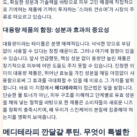
도, 확실한 성분과 기술력을 바탕으로 피부 고민 해결에 직접적으
로 기여하는 제품에 기꺼이 투자하는 '스마트 컨슈머'가 시장의 주
류로 떠오르고 있습니다.
대용량 제품의 함정: 성분과 효과의 중요성
대용량이라는 타이틀은 분명 매력적입니다. 넉넉한 양으로 부담
없이 사용할 수 있다는 장점 때문이죠. 그러나 여기에 함정이 있을
수 있습니다. 앞서 언급했듯, 핵심 성분 없이 용량만 늘린 제품은
장기적으로 피부에 어떤 도움도 주지 못할 수 있습니다. 진정한 의
미의 대용량 제품은, 뛰어난 효능을 가진 성분을 매일 아낌없이 사
용함으로써 그 효과를 극대화할 수 있을 때 비로소 그 가치를 발휘
합니다. 바로 이 지점에서
메디테라피
의 접근법은 빛을 발합니다.
단순한 물 토너가 아닌, 피부 구조를 이해하고 단계별로 유효 성분
을 채워 넣는 철학을 바탕으로 한 제품은 소비자들의 새로운 니즈
를 정확히 충족시키며, 왜 우리가 스킨케어의 본질에 집중해야 하
는지를 명확히 보여줍니다.
메디테라피 깐달걀 루틴, 무엇이 특별한