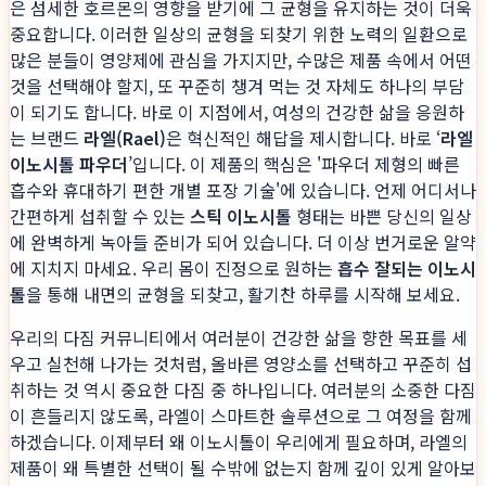
은 섬세한 호르몬의 영향을 받기에 그 균형을 유지하는 것이 더욱
중요합니다. 이러한 일상의 균형을 되찾기 위한 노력의 일환으로
많은 분들이 영양제에 관심을 가지지만, 수많은 제품 속에서 어떤
것을 선택해야 할지, 또 꾸준히 챙겨 먹는 것 자체도 하나의 부담
이 되기도 합니다. 바로 이 지점에서, 여성의 건강한 삶을 응원하
는 브랜드
라엘(Rael)
은 혁신적인 해답을 제시합니다. 바로 ‘
라엘
이노시톨 파우더
’입니다. 이 제품의 핵심은 '파우더 제형의 빠른
흡수와 휴대하기 편한 개별 포장 기술'에 있습니다. 언제 어디서나
간편하게 섭취할 수 있는
스틱 이노시톨
형태는 바쁜 당신의 일상
에 완벽하게 녹아들 준비가 되어 있습니다. 더 이상 번거로운 알약
에 지치지 마세요. 우리 몸이 진정으로 원하는
흡수 잘되는 이노시
톨
을 통해 내면의 균형을 되찾고, 활기찬 하루를 시작해 보세요.
우리의 다짐 커뮤니티에서 여러분이 건강한 삶을 향한 목표를 세
우고 실천해 나가는 것처럼, 올바른 영양소를 선택하고 꾸준히 섭
취하는 것 역시 중요한 다짐 중 하나입니다. 여러분의 소중한 다짐
이 흔들리지 않도록, 라엘이 스마트한 솔루션으로 그 여정을 함께
하겠습니다. 이제부터 왜 이노시톨이 우리에게 필요하며, 라엘의
제품이 왜 특별한 선택이 될 수밖에 없는지 함께 깊이 있게 알아보