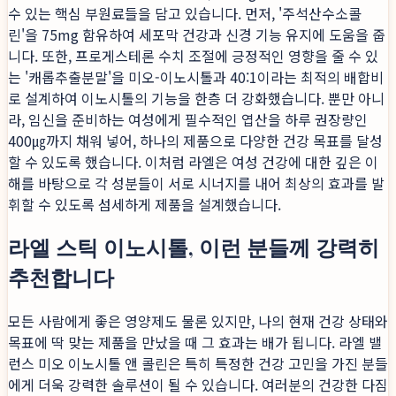
수 있는 핵심 부원료들을 담고 있습니다. 먼저, '주석산수소콜
린'을 75mg 함유하여 세포막 건강과 신경 기능 유지에 도움을 줍
니다. 또한, 프로게스테론 수치 조절에 긍정적인 영향을 줄 수 있
는 '캐롭추출분말'을 미오-이노시톨과 40:1이라는 최적의 배합비
로 설계하여 이노시톨의 기능을 한층 더 강화했습니다. 뿐만 아니
라, 임신을 준비하는 여성에게 필수적인 엽산을 하루 권장량인
400㎍까지 채워 넣어, 하나의 제품으로 다양한 건강 목표를 달성
할 수 있도록 했습니다. 이처럼 라엘은 여성 건강에 대한 깊은 이
해를 바탕으로 각 성분들이 서로 시너지를 내어 최상의 효과를 발
휘할 수 있도록 섬세하게 제품을 설계했습니다.
라엘 스틱 이노시톨, 이런 분들께 강력히
추천합니다
모든 사람에게 좋은 영양제도 물론 있지만, 나의 현재 건강 상태와
목표에 딱 맞는 제품을 만났을 때 그 효과는 배가 됩니다. 라엘 밸
런스 미오 이노시톨 앤 콜린은 특히 특정한 건강 고민을 가진 분들
에게 더욱 강력한 솔루션이 될 수 있습니다. 여러분의 건강한 다짐