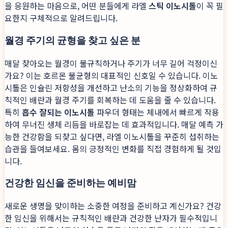
을 응원하는 마음으로, 어떤 분들에게 라엘
스틱 이노시톨
이 꼭 필
요한지 구체적으로 알려드립니다.
월경 주기의 균형을 찾고 싶은 분
매달 찾아오는 월경이 불규칙하거나 주기가 너무 길어 걱정이신
가요? 이는 호르몬 불균형의 대표적인 신호일 수 있습니다. 이노
시톨은 인슐린 저항성을 개선하고 난소의 기능을 정상화하여 규
칙적인 배란과 월경 주기를 회복하는 데 도움을 줄 수 있습니다.
특히
흡수 잘되는 이노시톨
파우더 형태는 체내에서 빠르게 작용
하여 무너진 생체 리듬을 바로잡는 데 효과적입니다. 매달 예측 가
능한 건강함을 되찾고 싶다면, 라엘 이노시톨을 꾸준히 섭취하는
습관을 들여보세요. 몸의 긍정적인 변화를 직접 경험하게 될 것입
니다.
건강한 임신을 준비하는 예비맘
새로운 생명을 맞이하는 소중한 여정을 준비하고 계신가요? 건강
한 임신을 위해서는 규칙적인 배란과 건강한 난자가 필수적입니