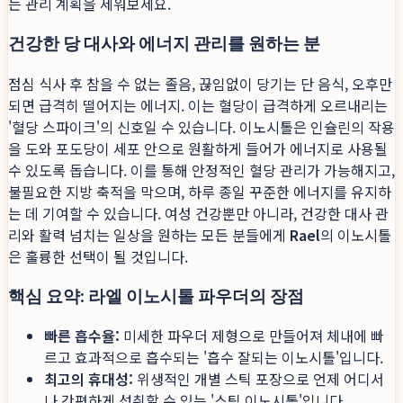
는 관리 계획을 세워보세요.
건강한 당 대사와 에너지 관리를 원하는 분
점심 식사 후 참을 수 없는 졸음, 끊임없이 당기는 단 음식, 오후만
되면 급격히 떨어지는 에너지. 이는 혈당이 급격하게 오르내리는
'혈당 스파이크'의 신호일 수 있습니다. 이노시톨은 인슐린의 작용
을 도와 포도당이 세포 안으로 원활하게 들어가 에너지로 사용될
수 있도록 돕습니다. 이를 통해 안정적인 혈당 관리가 가능해지고,
불필요한 지방 축적을 막으며, 하루 종일 꾸준한 에너지를 유지하
는 데 기여할 수 있습니다. 여성 건강뿐만 아니라, 건강한 대사 관
리와 활력 넘치는 일상을 원하는 모든 분들에게
Rael
의 이노시톨
은 훌륭한 선택이 될 것입니다.
핵심 요약: 라엘 이노시톨 파우더의 장점
빠른 흡수율:
미세한 파우더 제형으로 만들어져 체내에 빠
르고 효과적으로 흡수되는 '흡수 잘되는 이노시톨'입니다.
최고의 휴대성:
위생적인 개별 스틱 포장으로 언제 어디서
나 간편하게 섭취할 수 있는 '스틱 이노시톨'입니다.