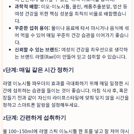
과학적 배합:
미오-이노시톨, 콜린, 캐롭추출분말, 엽산 등
여성 건강을 위한 핵심 성분을 최적의 비율로 배합했습니
다.
꾸준한 섭취 용이:
물이나 음료에 타서 마시거나 음식에 섞
어 먹을 수 있어 매일 꾸준히 건강 습관을 이어가기 좋습니
다.
신뢰할 수 있는 브랜드:
여성의 건강을 최우선으로 생각하
는 브랜드 라엘(Rael)이 만들어 믿고 섭취할 수 있습니다.
1단계: 매일 같은 시간 정하기
라엘 이노시톨 파우더의 효과를 극대화하기 위해 매일 일정한 시
간에 섭취하는 습관을 들이는 것이 좋습니다. 아침 식사 후, 혹은
잠들기 전과 같이 자신의 라이프스타일에 맞춰 잊지 않을 시간을
정하고 스마트폰 알람을 설정해두세요.
2단계: 간편하게 섭취하기
물 100~150ml에 라엘 스틱 이노시톨 한 포를 넣고 잘 저어 마시