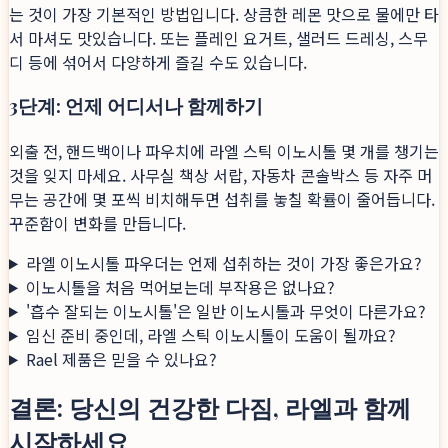
는 것이 가장 기본적인 방법입니다. 상큼한 레몬 맛으로 물에만 타
서 마셔도 맛있습니다. 또는 플레인 요거트, 샐러드 드레싱, 스무
디 등에 섞어서 다양하게 즐길 수도 있습니다.
3단계: 언제 어디서나 함께하기
외출 전, 핸드백이나 파우치에 라엘 스틱 이노시톨 몇 개를 챙기는
것을 잊지 마세요. 사무실 책상 서랍, 자동차 콘솔박스 등 자주 머
무는 공간에 몇 포씩 비치해두면 섭취를 놓칠 확률이 줄어듭니다.
꾸준함이 변화를 만듭니다.
라엘 이노시톨 파우더는 언제 섭취하는 것이 가장 좋은가요?
이노시톨을 처음 먹어보는데 부작용은 없나요?
'흡수 잘되는 이노시톨'은 일반 이노시톨과 무엇이 다른가요?
임신 준비 중인데, 라엘 스틱 이노시톨이 도움이 될까요?
Rael 제품은 믿을 수 있나요?
결론: 당신의 건강한 다짐, 라엘과 함께
시작하세요