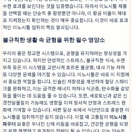
수한 효과를 보인다는 것을 입증했습니다. 따라서 이노시톨 제품
을 선택할 때는 단순히 총 함량뿐만 아니라, 이 황금 비율이 제대
로 지켜졌는지 확인하는 것이 매우 중요합니다. 이것이 바로 효과
적인 이노시톨 섭취의 핵심 열쇠입니다.
불규칙한 생활 속 균형을 위한 필수 영양소
우리의 몸은 정교한 시스템으로, 균형을 유지하려는 항상성을 가
지고 있습니다. 하지만 만성적인 스트레스, 불규칙한 식사, 수면
부족 등은 이 시스템을 교란시켜 호르몬 불균형, 대사 기능 저하
등 다양한 문제를 야기할 수 있습니다. 이노시톨은 바로 이 지점에
서 중요한 역할을 합니다. 인슐린 저항성을 개선하여 혈당 스파이
크를 완화하고, 이는 급격한 에너지 저하나 식곤증, 탄수화물 갈망
등을 줄이는 데 도움을 줄 수 있습니다. 또한, 세로토닌과 같은 신
경전달물질의 기능에도 영향을 미쳐 정서적 안정과 스트레스 완
화에 기여할 수 있습니다. 바쁜 일상 속에서 식단만으로 충분한 이
노시톨을 섭취하기란 쉽지 않습니다. 이럴 때 고품질의
이노시톨
파우더
보충은 무너진 신체 리듬을 바로잡고, 건강한 균형을 되찾
기 위한 현명하고 효과적인 전략이 될 수 있습니다. 이는 단순히