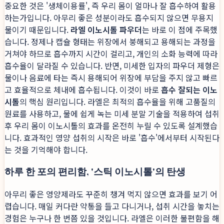
중요한 것은 '생체이용률', 즉 우리 몸이 얼마나 잘 흡수하여 활용
하는가입니다. 아무리 좋은 성분이라도 흡수되지 않으면 무용지
물이기 때문입니다.
라엘 이노시톨 파우더
는 바로 이 점에 주목했
습니다. 정제나 캡슐 형태는 위장에서 붕해되고 용해되는 과정을
거쳐야 하므로 흡수까지 시간이 걸리고, 개인의 소화 능력에 따라
흡수율이 달라질 수 있습니다. 반면, 미세한 입자의 파우더 제형은
물이나 음료에 타는 즉시 용해되어 위장에 부담을 주지 않고 빠르
고 효율적으로 체내에 흡수됩니다. 이것이 바로
흡수 잘되는 이노
시톨
의 핵심 원리입니다. 라엘은 최적의 흡수율을 위해 고품질의
원료를 사용하고, 물에 쉽게 녹는 미세 분말 기술을 적용하여 섭취
후 우리 몸이 이노시톨의 효과를 온전히 누릴 수 있도록 설계했습
니다. 효과적인 영양 섭취의 시작은 바로 '흡수'에서부터 시작된다
는 것을 기억해야 합니다.
하루 한 포의 편리함, '스틱 이노시톨'의 탄생
아무리 좋은 영양제라도 꾸준히 챙겨 먹지 않으면 효과를 보기 어
렵습니다. 매일 커다란 약통을 들고 다니거나, 섭취 시간을 놓치는
경험은 누구나 한 번쯤 있을 것입니다. 라엘은 이러한 불편함을 해