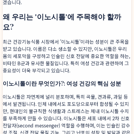
겠습니다.
왜 우리는 '이노시톨'에 주목해야 할까
요?
최근 건강기능식품 시장에서 '이노시톨'이라는 성분이 큰 주목을
받고 있습니다. 이름은 다소 생소할 수 있지만, 이노시톨은 우리
몸의 세포막을 구성하고 인슐린 신호 전달에 중요한 역할을 하는,
비타민 B군과 유사한 물질입니다. 특히 여성 건강과 관련하여 그
중요성이 더욱 부각되고 있습니다.
이노시톨이란 무엇인가?: 여성 건강의 핵심 성분
이노시톨은 자연계에 널리 분포하며, 특히 곡물, 견과류, 과일 등
에서 발견됩니다. 인체 내에서도 포도당으로부터 합성될 수 있지
만, 현대인의 불규칙한 식생활과 스트레스는 체내 이노시톨 수치
를 부족하게 만들 수 있습니다. 이노시톨은 세포 내에서 2차 신호
전달자(second messenger) 역할을 수행하며, 이는 인슐린 감수
성 조절, 신경 전달 물질 기능, 그리고 난포의 성장 및 발달과 같은