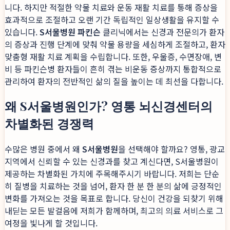
니다. 하지만 적절한 약물 치료와 운동 재활 치료를 통해 증상을
효과적으로 조절하고 오랜 기간 독립적인 일상생활을 유지할 수
있습니다.
S서울병원 파킨슨
클리닉에서는 신경과 전문의가 환자
의 증상과 진행 단계에 맞춰 약물 용량을 세심하게 조절하고, 환자
맞춤형 재활 치료 계획을 수립합니다. 또한, 우울증, 수면장애, 변
비 등 파킨슨병 환자들이 흔히 겪는 비운동 증상까지 통합적으로
관리하여 환자의 전반적인 삶의 질을 높이는 데 최선을 다합니다.
왜 S서울병원인가? 영통 뇌신경센터의
차별화된 경쟁력
수많은 병원 중에서 왜
S서울병원
을 선택해야 할까요? 영통, 광교
지역에서 신뢰할 수 있는 신경과를 찾고 계신다면, S서울병원이
제공하는 차별화된 가치에 주목해주시기 바랍니다. 저희는 단순
히 질병을 치료하는 것을 넘어, 환자 한 분 한 분의 삶에 긍정적인
변화를 가져오는 것을 목표로 합니다. 당신이 건강을 되찾기 위해
내딛는 모든 발걸음에 저희가 함께하며, 최고의 의료 서비스로 그
여정을 빛나게 할 것입니다.