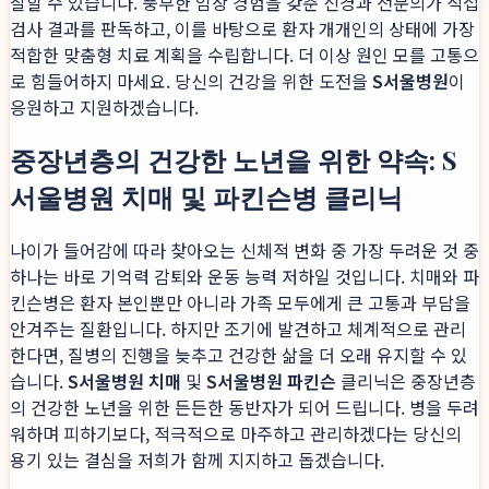
찰할 수 있습니다. 풍부한 임상 경험을 갖춘 신경과 전문의가 직접
검사 결과를 판독하고, 이를 바탕으로 환자 개개인의 상태에 가장
적합한 맞춤형 치료 계획을 수립합니다. 더 이상 원인 모를 고통으
로 힘들어하지 마세요. 당신의 건강을 위한 도전을
S서울병원
이
응원하고 지원하겠습니다.
중장년층의 건강한 노년을 위한 약속: S
서울병원 치매 및 파킨슨병 클리닉
나이가 들어감에 따라 찾아오는 신체적 변화 중 가장 두려운 것 중
하나는 바로 기억력 감퇴와 운동 능력 저하일 것입니다. 치매와 파
킨슨병은 환자 본인뿐만 아니라 가족 모두에게 큰 고통과 부담을
안겨주는 질환입니다. 하지만 조기에 발견하고 체계적으로 관리
한다면, 질병의 진행을 늦추고 건강한 삶을 더 오래 유지할 수 있
습니다.
S서울병원 치매
및
S서울병원 파킨슨
클리닉은 중장년층
의 건강한 노년을 위한 든든한 동반자가 되어 드립니다. 병을 두려
워하며 피하기보다, 적극적으로 마주하고 관리하겠다는 당신의
용기 있는 결심을 저희가 함께 지지하고 돕겠습니다.