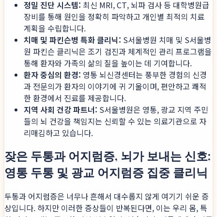
정밀 진단 시스템:
최신 MRI, CT, 뇌파 검사 등 대학병원급
장비를 통해 원인을 정확히 파악하고 개인별 최적의 치료
계획을 수립합니다.
치매 및 파킨슨병 특화 클리닉:
S서울병원 치매 및 S서울병
원 파킨슨 클리닉은 조기 검진과 체계적인 관리 프로그램을
통해 환자와 가족의 삶의 질을 높이는 데 기여합니다.
환자 중심의 환경:
영통 뇌신경센터는 풍부한 경험의 신경
과 전문의가 환자의 이야기에 귀 기울이며, 편안하고 쾌적
한 환경에서 진료를 제공합니다.
지역 사회 건강 파트너:
S서울병원은 영통, 광교 지역 주민
들의 뇌 건강을 책임지는 신뢰할 수 있는 의료기관으로 자
리매김하고 있습니다.
잦은 두통과 어지럼증, 뇌가 보내는 신호:
영통 두통 및 광교 어지럼증 집중 클리닉
두통과 어지럼증은 너무나 흔해서 대수롭지 않게 여기기 쉬운 증
상입니다. 하지만 이러한 증상들이 반복된다면, 이는 우리 몸, 특