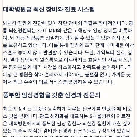
대학병원급 최신 장비와 진료 시스템
뇌신경 질환의 진단에 있어 첨단 장비의 역할은 절대적입니다.
영
통 뇌신경센터
는 3.0T MRI와 같은 고해상도 영상 장비를 비롯하
여, 뇌 기능과 혈류를 정밀하게 평가할 수 있는 다양한 검사 장비
를 보유하고 있습니다. 이를 통해 질병의 초기 단계나 미세한 이상
소견도 놓치지 않고 발견할 수 있습니다. 또한, 예약부터 진료, 검
사, 결과 상담까지 원스톱으로 이루어지는 효율적인 진료 시스템
은 환자분들의 대기 시간을 최소화하고 만족도를 높여줍니다. 더
이상 큰 병원을 찾아 멀리까지 가야 하는 불편함 없이, 가까운 곳
에서 최고 수준의 의료 서비스를 경험하실 수 있습니다.
풍부한 임상경험을 갖춘 신경과 전문의
최고의 장비는 그것을 능숙하게 다루는 전문가를 만났을 때 비로
소 빛을 발합니다.
광교 신경과
를 대표하는 S서울병원의 의료진
은 대학병원에서의 풍부한 임상 경험과 뇌신경 질환에 대한 깊이
있는 학술적 지식을 겸비한 신경과 전문의들로 구성되어 있습니