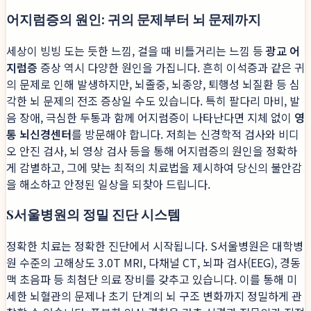
어지럼증의 원인: 귀의 문제부터 뇌 문제까지
세상이 빙빙 도는 듯한 느낌, 걸을 때 비틀거리는 느낌 등
광교 어
지럼증
증상 역시 다양한 원인을 가집니다. 흔히 이석증과 같은 귀
의 문제로 인해 발생하지만, 뇌졸중, 뇌종양, 퇴행성 뇌질환 등 심
각한 뇌 문제의 전조 증상일 수도 있습니다. 특히 팔다리 마비, 발
음 장애, 극심한 두통과 함께 어지럼증이 나타난다면 지체 없이
영
통 뇌신경센터
를 방문해야 합니다. 저희는 신경학적 검사와 비디
오 안진 검사, 뇌 영상 검사 등을 통해 어지럼증의 원인을 정확하
게 감별하고, 그에 맞는 최적의 치료법을 제시하여 당신의 불안감
을 해소하고 안정된 일상을 되찾아 드립니다.
S서울병원의 정밀 진단 시스템
정확한 치료는 정확한 진단에서 시작됩니다. S서울병원은 대학병
원 수준의 고해상도 3.0T MRI, 다채널 CT, 뇌파 검사(EEG), 경동
맥 초음파 등 최첨단 의료 장비를 갖추고 있습니다. 이를 통해 미
세한 뇌혈관의 문제나 초기 단계의 뇌 구조 변화까지 정밀하게 관