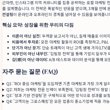
근마켓, 인스타그램 지역 커뮤니티를 집중 공략하는 로컬 마케팅 전
를 설계했습니다. 이 전략은 폭발적인 반응을 얻으며, 3개월 만에 
컨설팅
이 온라인과 오프라인의 경계를 넘어설 수 있음을 보여줍니
핵심 요약: 성장을 위한 우리의 다짐
이론이 아닌 실전:
두꺼운 보고서가 아닌, 실제 매출로 이어지
비용에서 투자로:
모든 마케팅 활동의 ROI를 측정하고, P
단기가 아닌 장기:
단순 트래픽이 아닌 고객 생애 가치(LTV)
외부인이 아닌 내부인:
'김팀장 전략'을 통해 기업의 일부가
감(感)이 아닌 데이터:
A/B 테스트와 데이터 분석을 통해 
자주 묻는 질문 (FAQ)
Q1: 'ROI 중심 마케팅'을 도입하면 기존 마케팅과 가장 크게 
Q2: 저희는 마케팅 전문 인력이 부족한데, '김팀장 전략'이 정말
Q3: '성과 기반 컨설팅'은 구체적으로 어떤 방식으로 성과를 보
Q4: '고객의눈 그로스해킹'은 모든 업종의 중소기업에 적용 가