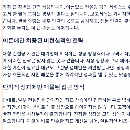
가장 큰 장벽은 단연 비용입니다. 이름있는 컨설팅 펌의 서비스는 
고서 한 권에 그치는 경우가 많다는 점입니다. 보고서에는 거시적인
습니다. 결국 실행은 내부 인력의 몫으로 남겨지고, 전문 인력이 
기회를 놓치는 더 큰 손실로 이어집니다.
이론에만 치중된 비현실적인 전략
대형 컨설팅 기관은 대기업에 최적화된 성공 방정식이나 교과서적인
게 이러한 전략은 맞지 않는 옷과 같습니다. 시장 상황과 고객 데
대한 예산이 필요한 대규모 브랜딩 캠페인을 제안받는다면, 당장의
가장 효율적인 자원 배분을 통해 즉각적인 성과를 낼 수 있는 맞춤
단기적 성과에만 매몰된 접근 방식
반대로, 일부 컨설팅은 단기적인 지표 상승에만 집중하는 우를 범하
하지만, 이것이 곧바로 매출 성장으로 이어지지는 않습니다. 고객이
빠진 전략은 사상누각에 불과합니다. 진정한 성장은 고객 생애 가치
필요합니다. 이것이 바로 단순한 지표 개선을 넘어, 실질적인 비