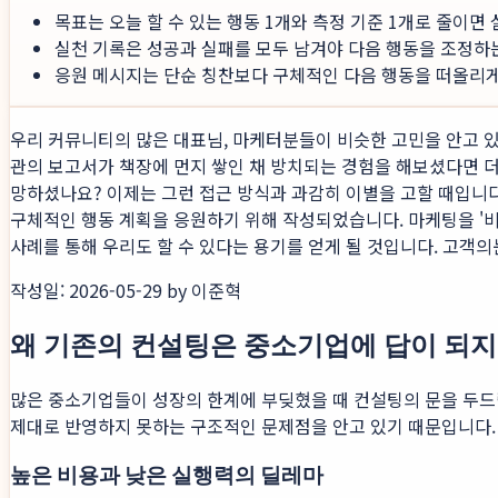
목표는 오늘 할 수 있는 행동 1개와 측정 기준 1개로 줄이면
실천 기록은 성공과 실패를 모두 남겨야 다음 행동을 조정하
응원 메시지는 단순 칭찬보다 구체적인 다음 행동을 떠올리게 
우리 커뮤니티의 많은 대표님, 마케터분들이 비슷한 고민을 안고 있
관의 보고서가 책장에 먼지 쌓인 채 방치되는 경험을 해보셨다면 더
망하셨나요? 이제는 그런 접근 방식과 과감히 이별을 고할 때입니다
구체적인 행동 계획을 응원하기 위해 작성되었습니다. 마케팅을 '비
사례를 통해 우리도 할 수 있다는 용기를 얻게 될 것입니다. 고객의
작성일: 2026-05-29 by 이준혁
왜 기존의 컨설팅은 중소기업에 답이 되지
많은 중소기업들이 성장의 한계에 부딪혔을 때 컨설팅의 문을 두드
제대로 반영하지 못하는 구조적인 문제점을 안고 있기 때문입니다.
높은 비용과 낮은 실행력의 딜레마