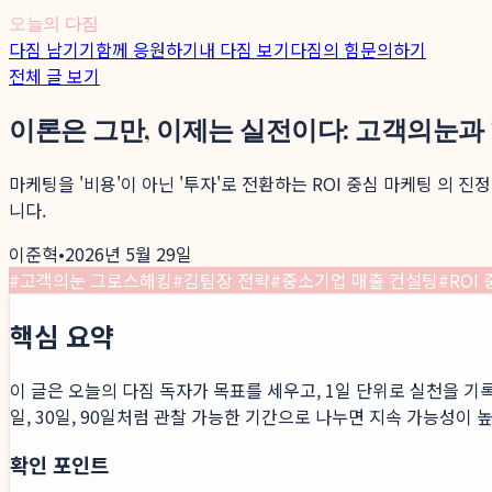
오늘의 다짐
다짐 남기기
함께 응원하기
내 다짐 보기
다짐의 힘
문의하기
전체 글 보기
이론은 그만, 이제는 실전이다: 고객의눈과
마케팅을 '비용'이 아닌 '투자'로 전환하는 ROI 중심 마케팅 의 
니다.
이준혁
•
2026년 5월 29일
#
고객의눈 그로스해킹
#
김팀장 전략
#
중소기업 매출 컨설팅
#
ROI
핵심 요약
이 글은 오늘의 다짐 독자가 목표를 세우고, 1일 단위로 실천을 기
일, 30일, 90일처럼 관찰 가능한 기간으로 나누면 지속 가능성이 
확인 포인트