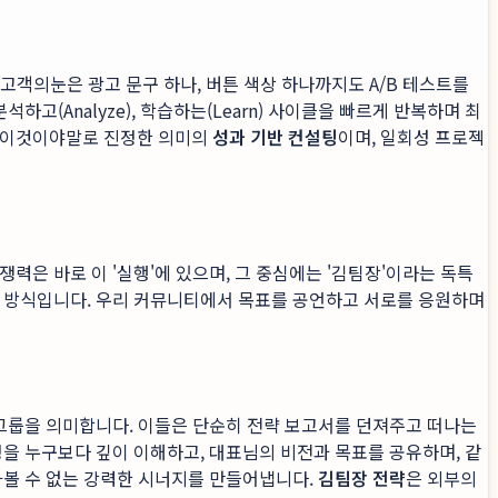
 고객의눈은 광고 문구 하나, 버튼 색상 하나까지도 A/B 테스트를
석하고(Analyze), 학습하는(Learn) 사이클을 빠르게 반복하며 최
. 이것이야말로 진정한 의미의
성과 기반 컨설팅
이며, 일회성 프로젝
력은 바로 이 '실행'에 있으며, 그 중심에는 '김팀장'이라는 독특
업 방식입니다. 우리 커뮤니티에서 목표를 공언하고 서로를 응원하며
문가 그룹을 의미합니다. 이들은 단순히 전략 보고서를 던져주고 떠나는
정을 누구보다 깊이 이해하고, 대표님의 비전과 목표를 공유하며, 같
아볼 수 없는 강력한 시너지를 만들어냅니다.
김팀장 전략
은 외부의