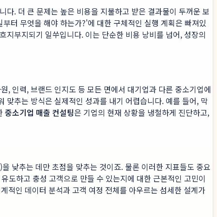
니다. 더 큰 문제는 높은 비용을 지불하고 받은 결과물이 두꺼운 보
일부터 무엇을 해야 하는가?'에 대한 구체적인 실행 계획은 빠져있
흐지부지되기 일쑤입니다. 이는 단순한 비용 낭비를 넘어, 성장의
, 인력, 브랜드 인지도 등 모든 면에서 대기업과 다른 중소기업에
 맞추는 방식은 실제적인 성과를 내기 어렵습니다. 예를 들어, 막
한
중소기업 매출 컨설팅
은 기업의 현재 상황을 냉철하게 진단하고,
)을 낮추는 데만 초점을 맞추는 것이죠. 물론 이러한 지표들도 중요
 유도하고 충성 고객으로 만들 수 있는지에 대한 근본적인 고민이
 체계적인 데이터 분석과 고객 여정 전체를 아우르는 섬세한 설계가