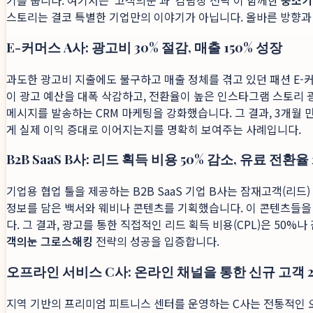
기를 줍니다. 여기서는 '고객의눈'과 '김팀장 전략'이 함께한
중소기
스토리는 결코 특별한 기업만의 이야기가 아닙니다. 올바른 방향과
E-커머스 A사: 광고비 30% 절감, 매출 150% 성장
과도한 광고비 지출에도 불구하고 매출 정체를 겪고 있던 패션 E-
이 광고 예산을 대폭 삭감하고, 전환율이 높은 인스타그램 스토리
메시지를 발송하는 CRM 마케팅을 강화했습니다. 그 결과, 3개월 
게 실제 이익 증대로 이어지는지를 명확히 보여주는 사례입니다.
B2B SaaS B사: 리드 획득 비용 50% 감소, 유료 전환율
기업용 협업 툴을 제공하는 B2B SaaS 기업 B사는 잠재고객(리
정보를 담은 백서와 웨비나 콘텐츠를 기획했습니다. 이 콘텐츠들
다. 그 결과, 광고를 통한 직접적인 리드 획득 비용(CPL)은 5
객의눈 그로스해킹
전략의 성공을 입증합니다.
오프라인 서비스 C사: 온라인 채널을 통한 신규 고객 2
지역 기반의 프리미엄 피트니스 센터를 운영하는 C사는 전통적인 오