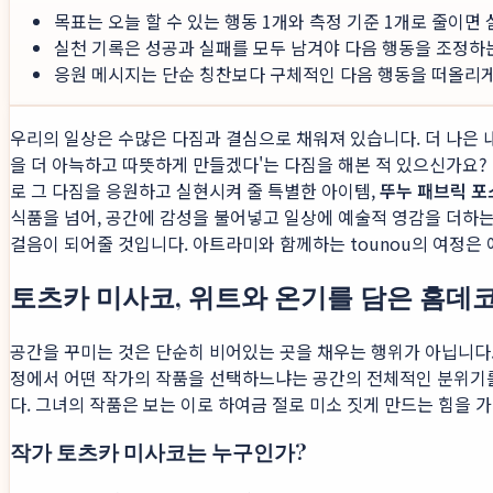
목표는 오늘 할 수 있는 행동 1개와 측정 기준 1개로 줄이면
실천 기록은 성공과 실패를 모두 남겨야 다음 행동을 조정하
응원 메시지는 단순 칭찬보다 구체적인 다음 행동을 떠올리게 
우리의 일상은 수많은 다짐과 결심으로 채워져 있습니다. 더 나은 
을 더 아늑하고 따뜻하게 만들겠다'는 다짐을 해본 적 있으신가요? 
로 그 다짐을 응원하고 실현시켜 줄 특별한 아이템,
뚜누 패브릭 포
식품을 넘어, 공간에 감성을 불어넣고 일상에 예술적 영감을 더하
걸음이 되어줄 것입니다. 아트라미와 함께하는 tounou의 여정은 
토츠카 미사코, 위트와 온기를 담은 홈데
공간을 꾸미는 것은 단순히 비어있는 곳을 채우는 행위가 아닙니다.
정에서 어떤 작가의 작품을 선택하느냐는 공간의 전체적인 분위기를
다. 그녀의 작품은 보는 이로 하여금 절로 미소 짓게 만드는 힘을 
작가 토츠카 미사코는 누구인가?