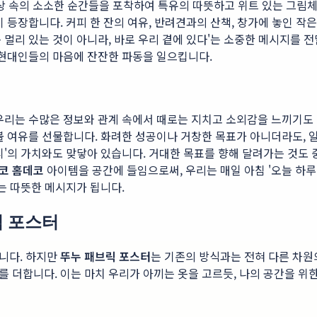
, 일상 속의 소소한 순간들을 포착하여 특유의 따뜻하고 위트 있는 그
 등장합니다. 커피 한 잔의 여유, 반려견과의 산책, 창가에 놓인 작
 멀리 있는 것이 아니라, 바로 우리 곁에 있다'는 소중한 메시지를 
 현대인들의 마음에 잔잔한 파동을 일으킵니다.
우리는 수많은 정보와 관계 속에서 때로는 지치고 소외감을 느끼기도 
볼 여유를 선물합니다. 화려한 성공이나 거창한 목표가 아니더라도, 
티'의 가치와도 맞닿아 있습니다. 거대한 목표를 향해 달려가는 것도
코 홈데코
아이템을 공간에 들임으로써, 우리는 매일 아침 '오늘 하
는 따뜻한 메시지가 됩니다.
릭 포스터
니다. 하지만
뚜누 패브릭 포스터
는 기존의 방식과는 전혀 다른 차원
 더합니다. 이는 마치 우리가 아끼는 옷을 고르듯, 나의 공간을 위한