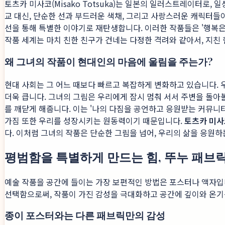
토츠카 미사코(Misako Totsuka)는 일본의 일러스트레이터로
교 대신, 단순한 선과 부드러운 색채, 그리고 사랑스러운 캐릭터들이
선을 통해 특별한 이야기로 재탄생합니다. 이러한 작품들은 '행복은
작품 세계는 마치 친한 친구가 건네는 다정한 격려와 같아서, 지친
왜 그녀의 작품이 현대인의 마음에 울림을 주는가?
현대 사회는 그 어느 때보다 빠르고 복잡하게 변화하고 있습니다. 
더욱 큽니다. 그녀의 그림은 우리에게 잠시 멈춰 서서 주변을 돌아
를 깨닫게 해줍니다. 이는 '나의 다짐을 공언하고 응원받는 커뮤니
가짐 또한 우리를 성장시키는 원동력이기 때문입니다.
토츠카 미사
다. 이처럼 그녀의 작품은 단순한 그림을 넘어, 우리의 삶을 응원하
평범함을 특별하게 만드는 힘, 뚜누 패브
예술 작품을 공간에 들이는 가장 보편적인 방법은 포스터나 액자입
선택함으로써, 작품이 가진 감성을 극대화하고 공간에 깊이와 온기를
종이 포스터와는 다른 패브릭만의 감성