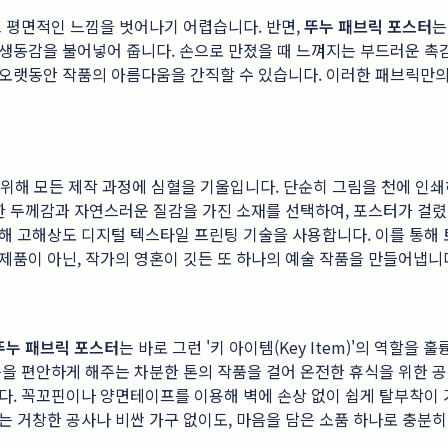
 평면적인 느낌을 벗어나기 어렵습니다. 반면,
뚜누 패브릭 포스터
는
생동감을 불어넣어 줍니다. 손으로 만졌을 때 느껴지는 부드러운 촉
오랫동안 작품의 아름다움을 간직할 수 있습니다. 이러한 패브릭만의
위해 모든 제작 과정에 심혈을 기울입니다. 단순히 그림을 천에 인쇄
한 두께감과 자연스러운 질감을 가진 소재를 선택하여, 포스터가 걸렸
위해 고해상도 디지털 텍스타일 프린팅 기술을 사용합니다. 이를 통해
품이 아닌, 작가의 영혼이 깃든 또 하나의 예술 작품을 만들어냅니
뚜누 패브릭 포스터
는 바로 그런 '키 아이템(Key Item)'의 역할
을 편안하게 해주는 차분한 톤의 작품을 걸어 온전한 휴식을 위한 공
다. 꼭꼬핀이나 양면테이프를 이용해 벽에 손상 없이 쉽게 탈부착이 
는 거창한 공사나 비싼 가구 없이도, 마음을 담은 소품 하나로 충분히