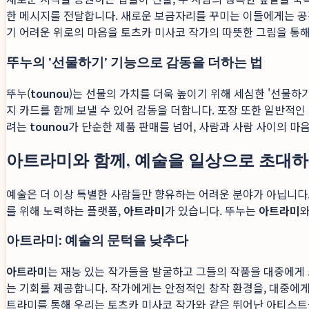
한 메시지를 전달합니다. 새로운 보금자리를 꾸미는 이들에게는 공
기 어려운 위로의 마음을 토츠카 미사코 작가의 따뜻한 그림을 통해
뚜누의 '선물하기' 기능으로 감동을 더하는 법
뚜누(
tounou
)는 선물의 가치를 더욱 높이기 위해 세심한 '선물하
지 카드를 함께 보낼 수 있어 감동을 더합니다. 포장 또한 일반적
려는
tounou
가 단순한 제품 판매를 넘어, 사람과 사람 사이의 마
아트라미와 함께, 예술을 일상으로 초대
예술은 더 이상 특별한 사람들만 향유하는 어려운 분야가 아닙니다.
를 위해 노력하는 플랫폼,
아트라미
가 있습니다. 뚜누는
아트라미
와
아트라미: 예술의 문턱을 낮추다
아트라미
는 재능 있는 작가들을 발굴하고 그들의 작품을 대중에게 
는 기회를 제공합니다. 작가에게는 안정적인 창작 환경을, 대중에게
트라미를 통해 우리는 토츠카 미사코 작가와 같은 뛰어난 아티스트