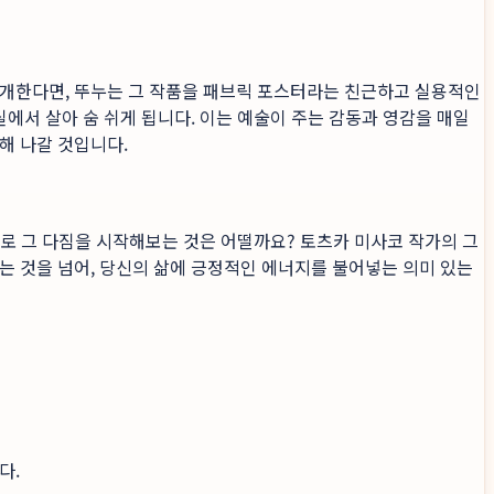
소개한다면, 뚜누는 그 작품을 패브릭 포스터라는 친근하고 실용적인
실에서 살아 숨 쉬게 됩니다. 이는 예술이 주는 감동과 영감을 매일
해 나갈 것입니다.
로 그 다짐을 시작해보는 것은 어떨까요? 토츠카 미사코 작가의 그
는 것을 넘어, 당신의 삶에 긍정적인 에너지를 불어넣는 의미 있는
다.