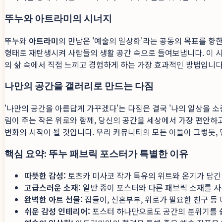
뚜누와 아트라미의 시너지
뚜누와
아트라미
의 만남은 '예술의 일상화'라는 공동의 목표를 향
형태로 재탄생시켜 사람들의 생활 공간 속으로 들여보냅니다. 이 시너
의 삶 속에서 직접 느끼고 경험하게 하는 가장 효과적인 방법입니다
나만의 공간을 갤러리로 만드는 다짐
'나만의 공간을 아름답게 가꾸겠다'는 다짐은 결국 '나의 일상을 소
림이 주는 작은 위로와 함께, 당신의 공간을 세상에서 가장 편안하
변화의 시작이 될 것입니다. 우리 커뮤니티의 모든 이들이 그렇듯,
핵심 요약: 뚜누 패브릭 포스터가 특별한 이유
따뜻한 감성:
토츠카 미사코 작가 특유의 위트와 온기가 담긴
고급스러운 소재:
일반 종이 포스터와 다른 패브릭 소재를 사
완벽한 아트 선물:
집들이, 신혼부부, 위로가 필요한 친구 등
쉬운 감성 인테리어:
포스터 하나만으로도 공간의 분위기를 쉽게