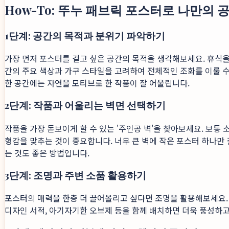
How-To: 뚜누 패브릭 포스터로 나만의
1단계: 공간의 목적과 분위기 파악하기
가장 먼저 포스터를 걸고 싶은 공간의 목적을 생각해보세요. 휴식을
간의 주요 색상과 가구 스타일을 고려하여 전체적인 조화를 이룰 수
한 공간에는 자연을 모티브로 한 작품이 잘 어울립니다.
2단계: 작품과 어울리는 벽면 선택하기
작품을 가장 돋보이게 할 수 있는 '주인공 벽'을 찾아보세요. 보통 
형감을 맞추는 것이 중요합니다. 너무 큰 벽에 작은 포스터 하나만 
는 것도 좋은 방법입니다.
3단계: 조명과 주변 소품 활용하기
포스터의 매력을 한층 더 끌어올리고 싶다면 조명을 활용해보세요. 
디자인 서적, 아기자기한 오브제 등을 함께 배치하면 더욱 풍성하고