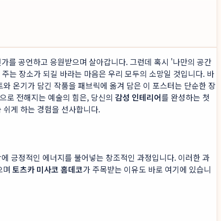
언가를 공언하고 응원받으며 살아갑니다. 그런데 혹시 '나만의 공간
 주는 장소가 되길 바라는 마음은 우리 모두의 소망일 것입니다. 바
트와 온기가 담긴 작품을 패브릭에 옮겨 담은 이 포스터는 단순한 장
감으로 전해지는 예술의 힘은, 당신의
감성 인테리어
를 완성하는 첫
숨 쉬게 하는 경험을 선사합니다.
상에 긍정적인 에너지를 불어넣는 창조적인 과정입니다. 이러한 과
잡으며
토츠카 미사코 홈데코
가 주목받는 이유도 바로 여기에 있습니