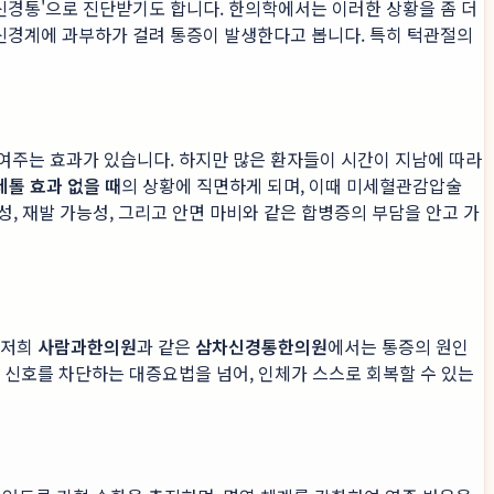
차신경통'으로 진단받기도 합니다. 한의학에서는 이러한 상황을 좀 더
 신경계에 과부하가 걸려 통증이 발생한다고 봅니다. 특히 턱관절의
여주는 효과가 있습니다. 하지만 많은 환자들이 시간이 지남에 따라
톨 효과 없을 때
의 상황에 직면하게 되며, 이때 미세혈관감압술
성, 재발 가능성, 그리고 안면 마비와 같은 합병증의 부담을 안고 가
 저희
사람과한의원
과 같은
삼차신경통한의원
에서는 통증의 원인
증 신호를 차단하는 대증요법을 넘어, 인체가 스스로 회복할 수 있는