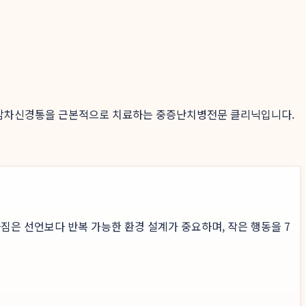
해 삼차신경통을 근본적으로 치료하는 중증난치병전문 클리닉입니다.
짐은 선언보다 반복 가능한 환경 설계가 중요하며, 작은 행동을 7