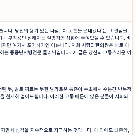
니다. 당신의 용기 있는 다짐, '이 고통을 끝내겠다'는 그 결심을
거나 부작용만 심해지는 절망적인 상황에 놓여있을 수 있습니다. 바
 하지만 여기서 포기하기엔 이릅니다. 저희
사람과한의원
은 바로 이
료하는
중증난치병전문
클리닉입니다. 이 글은 당신의 고통스러운 여
된 듯, 칼로 찌르는 듯한 날카로운 통증이 수초에서 수분간 반복적
 질을 현저히 떨어뜨립니다. 이러한 고통 때문에 많은 분들이 저희와
지면서 신경을 지속적으로 자극하는 것입니다. 이 외에도 뇌종양,