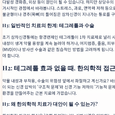
다발성 경화증, 외상 등이 원인이 될 수 있습니다. 하지만 상당수
거시적인 관점에서 바라봅니다. 스트레스, 과로, 면역력 저하 등으
불균형이나 경추(목뼈)의 틀어짐은 삼차신경이 지나가는 통로를 구
H3: 일반적인 치료의 한계: 테그레톨과 수술
초기 삼차신경통에는 항경련제인 테그레톨이 1차 치료제로 널리 사
내성이 생겨 약물 용량을 계속 늘려야 하거나, 어지럼증, 졸음, 피부
(MVD)이나 방사선 수술과 같은 침습적인 방법을 고려하게 됩니다.
야 합니다.
H2: 테그레톨 효과 없을 때, 한의학적 접
약물 내성과 부작용, 수술의 위험성 앞에서 좌절하고 계신가요? 바
이 되는 신경 압박의 '구조적 문제'와 신경 기능 저하의 '기능적 
환경을 만들어주는 근본 치료에 가깝습니다.
H3: 왜 한의학적 치료가 대안이 될 수 있는가?