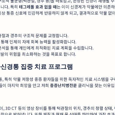
조적 불균형(턱관절, 경추 등)을 바로잡고, 손상된 신경이 재생될 
입니다. 특히
테그레톨 효과 없을 때
는 이미 신경계가 약물에만 의존하
이상 통증 신호에 민감하게 반응하지 않게 되고, 결과적으로 약물 없
관절과 경추의 구조적 문제를 교정합니다.
을 통해 인체의 자체 회복 능력을 활성화합니다.
분석을 통해 개인에게 최적화된 치료 계획을 수립합니다.
재발의 위험을 최소화하는 것을 목표로 합니다.
차신경통 집중 치료 프로그램
, 특히 약물 저항성 중증 환자들을 위한 독자적인 치료 시스템을 구
분들이 마지막 희망을 안고 저희
중증난치병전문
클리닉을 찾는 이유입
 3D CT 등의 영상 장비를 통해 턱관절의 위치, 경추의 정렬 상태
적으로 밝혀냅니다. 또한 체질과 현재 몸 상태를 파악하여 가장 효