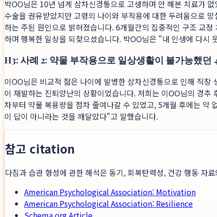
박OO님은 10년 넘게 삼차신경통으로 고생하며 안 해본 치료가 없
수술을 권유받았지만 고령의 나이와 부작용에 대한 두려움으로 망설
하는 주된 원인으로 밝혀졌습니다. 6개월간의 집중적인 구조 교정 치
하며 행복한 일상을 되찾으셨습니다. 박OO님은 "내 인생에 다시 웃
H3: 사례 2: 약물 부작용으로 일상생활이 불가능했던 
이OO님은 비교적 젊은 나이에 발병한 삼차신경통으로 인해 직장 생
이 재발하는 진퇴양난의 상황이었습니다. 저희는 이OO님의 경추 후
차부터 약물 복용량을 점차 줄여나갈 수 있었고, 5개월 후에는 약 
이 답이 아니라는 것을 깨달았다"고 말했습니다.
참고 citation
다짐과 습관 형성에 관한 해석은 동기, 회복탄력성, 건강 행동 자료
American Psychological Association: Motivation
American Psychological Association: Resilience
Schema.org Article