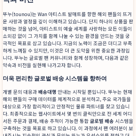
뚜누(tounou)는 Wan 아티스트 발매트를 향한 해외 팬들의 뜨거
운 사랑과 열정을 깊이 이해하고 있습니다. 단지 하나의 상품을 판
매하는 것을 넘어, 아티스트의 예술 세계를 사랑하는 모든 이들이
소외감 없이 그 가치를 함께 나눌 수 있는 환경을 만드는 것을 궁
극적인 목표로 삼고 있습니다. 지금의 노력이 조금은 더디고 부족
하게 느껴질 수 있지만, 이것은 더 큰 도약을 위한 중요한 과정입
니다. 뚜누는 글로벌 팬 커뮤니티와 함께 성장하며, 다음과 같은
약속과 비전을 실현해 나가고자 합니다.
더욱 편리한 글로벌 배송 시스템을 향하여
개별 문의 대응과
배송대행
안내는 시작일 뿐입니다. 뚜누는 현재
해외 팬들의 구매 데이터를 체계적으로 분석하고, 주요 국가들을
대상으로 가장 합리적이고 안정적인 물류 파트너를 찾고 있습니
다. 최종적으로는 웹사이트에서 몇 번의 클릭만으로 전 세계 어디
서든 주문과 결제, 배송 추적이 가능한 통합
글로벌 배송
시스템을
구축하는 것을 목표로 하고 있습니다. 이 과정에서 팬 여러분이 보
내주시는 지속적인 관심과 문의는 뚜누가 우선순위를 정하고 더