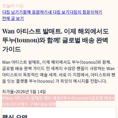
오늘의 다짐
다짐 남기기
함께 응원하기
내 다짐 보기
다짐의 힘
문의하기
전체 글 보기
Wan 아티스트 발매트, 이제 해외에서도
뚜누(tounou)와 함께! 글로벌 배송 완벽
가이드
Wan 아티스트 발매트, 이제 해외에서도 뚜누(tounou)와 함께.
글로벌 배송 완벽 가이드 전 세계의 수많은 팬들이 사랑하는 Wan
아티스트의 독창적인 예술 세계. 바로 이 지점에서, 아티스트와 팬
을 잇는 플랫폼 뚜누(tounou) 가 희망의 메시지를 전합니다.
최가율
•
2026년 5월 14일
#
Wan 아티스트 발매트 해외 배송
#
뚜누
#
tounou
#
글로벌 배송
#
아트라미
#
해외 구매
#
배송대행
핵심 요약