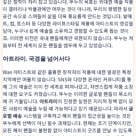
깊은 철학이 자리 잡고 있습니다. 뚜누의 목표는 위대한 예술 작품
이 갤러리나 박물관에만 머무는 것이 아니라, 우리의 평범한 일상
공간 속으로 스며들어 삶을 더욱 풍요롭게 만드는 것입니다. 발매
트, 컵, 포스터 등 다양한 라이프스타일 제품에 아티스트의 영감을
담아, 누구나 쉽게 예술을 소유하고 경험할 수 있도록 돕는 것이
죠. 이러한 비전은 국내 팬들에게만 국한되지 않습니다. 뚜누는 처
음부터 전 세계의 모든 팬들을 염두에 두고 있었습니다.
아트라미, 국경을 넘어서다
Wan 아티스트와 같은 훌륭한 창작자의 작품에 대한 열광은 특정
지역에만 머물지 않습니다. SNS와 다양한 온라인 커뮤니티를 통
해 그의 예술은 이미 전 세계로 퍼져나갔고, 자연스럽게 작품 소장
에 대한 요구도 커졌습니다. 뚜누는 이러한 글로벌 팬들의 목소리
에 귀 기울입니다.
아트라미
의 진정한 실현은 지리적 장벽 없이 모
든 사람이 예술을 누릴 때 가능하다고 믿기 때문입니다. 따라서
글
로벌 배송
시스템을 구축하고 해외 팬들의 접근성을 높이는 것은
뚜누에게 선택이 아닌 필수 과제입니다. 현재는 초기 단계이지만,
모든 해외 팬들이 불편함 없이 아티스트의 굿즈를 만날 수 있도록