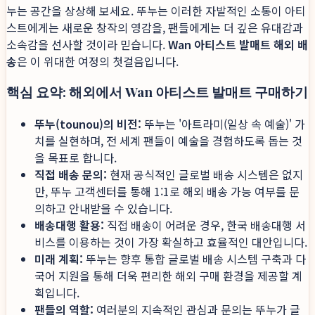
누는 공간을 상상해 보세요. 뚜누는 이러한 자발적인 소통이 아티
스트에게는 새로운 창작의 영감을, 팬들에게는 더 깊은 유대감과
소속감을 선사할 것이라 믿습니다.
Wan 아티스트 발매트 해외 배
송
은 이 위대한 여정의 첫걸음입니다.
핵심 요약: 해외에서 Wan 아티스트 발매트 구매하기
뚜누(tounou)의 비전:
뚜누는 '아트라미(일상 속 예술)' 가
치를 실현하며, 전 세계 팬들이 예술을 경험하도록 돕는 것
을 목표로 합니다.
직접 배송 문의:
현재 공식적인 글로벌 배송 시스템은 없지
만, 뚜누 고객센터를 통해 1:1로 해외 배송 가능 여부를 문
의하고 안내받을 수 있습니다.
배송대행 활용:
직접 배송이 어려운 경우, 한국 배송대행 서
비스를 이용하는 것이 가장 확실하고 효율적인 대안입니다.
미래 계획:
뚜누는 향후 통합 글로벌 배송 시스템 구축과 다
국어 지원을 통해 더욱 편리한 해외 구매 환경을 제공할 계
획입니다.
팬들의 역할:
여러분의 지속적인 관심과 문의는 뚜누가 글