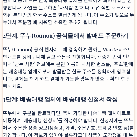
먼저 마음에 드는 한국
배송대행
업체를 선택하여 회원가입을 진
행합니다. 가입을 완료하면 '사서함 번호'나 고유 식별 코드가 포
함된 본인만의 한국 주소를 발급받게 됩니다. 이 주소가 앞으로 뚜
누에서 주문할 때 사용할 소중한 주소가 됩니다.
2단계: 뚜누(tounou) 공식몰에서 발매트 주문하기
뚜누(tounou)
공식 웹사이트에 접속하여 원하는 Wan 아티스트
발매트를 장바구니에 담고 주문을 진행합니다. 배송지 입력 단계
에서 '받는 사람' 정보에는 본인 이름과 사서함 번호를, '주소'란에
는 배송대행 업체로부터 발급받은 한국 주소를 정확하게 입력합
니다. 결제는 해외 카드 결제가 가능한 경우가 많으니 확인 후 진
행하세요.
3단계: 배송대행 업체에 배송대행 신청서 작성
뚜누에서 주문을 완료했다면, 즉시 가입한 배송대행 웹사이트로
이동하여 '배송대행 신청서'를 작성해야 합니다. 신청서에는 뚜누
에서 주문한 상품 정보(상품명, 가격, 주문번호, 트래킹 번호 등)를
기입합니다. 이 정보가 있어야 물류창고에 상품이 도착했을 때 누