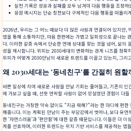
실천 기록은 성공과 실패를 모두 남겨야 다음 행동을 조정하
응원 메시지는 단순 칭찬보다 구체적인 다음 행동을 떠올리게 
2026년, 우리는 그 어느 때보다 더 많은 사람과 연결되어 있지
앱을 통해 소통하지만, 마음 한편에는 가볍고 일회성으로 끝나는 관계
다. 이러한 갈증 속에서 단순한 연애 상대를 찾는 것을 넘어, 삶의 
성을 제시합니다. 위피는 2030세대의 변화하는 관계 니즈를 정확
위피가 어떻게 2030만남의 새로운 트렌드를 이끌고 있는지, 그리
왜 2030세대는 '동네친구'를 간절히 원할
바쁜 일상에 치여 새로운 사람을 만날 기회는 줄어들고, 기존의 인간
에 가보고 싶을 때, 선뜻 연락할 사람이 없어 망설였던 경험이 다들
동네친구는 거창한 약속 없이도 "지금 뭐해?"라는 한 마디에 편한
해줍니다. 이는 계획된 만남이 주는 부담감에서 벗어나, 보다 유연
한 '자연스러움'과 '편안함'에 대한 갈증 때문입니다. 이들은 더 
계를 선호하며, 이러한 트렌드는 위치 기반 서비스를 제공하는 앱