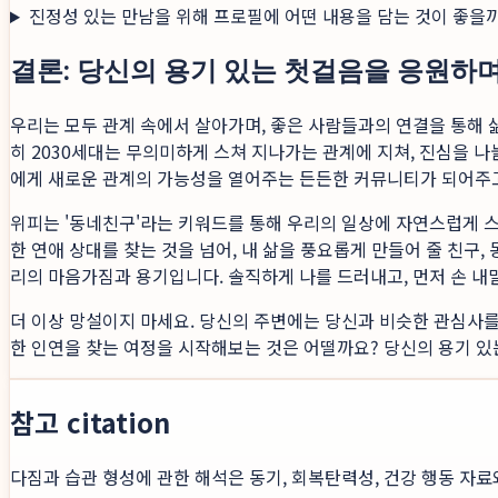
진정성 있는 만남을 위해 프로필에 어떤 내용을 담는 것이 좋을
결론: 당신의 용기 있는 첫걸음을 응원하
우리는 모두 관계 속에서 살아가며, 좋은 사람들과의 연결을 통해 삶
히 2030세대는 무의미하게 스쳐 지나가는 관계에 지쳐, 진심을 나눌
에게 새로운 관계의 가능성을 열어주는 든든한 커뮤니티가 되어주
위피는 '동네친구'라는 키워드를 통해 우리의 일상에 자연스럽게 스
한 연애 상대를 찾는 것을 넘어, 내 삶을 풍요롭게 만들어 줄 친구
리의 마음가짐과 용기입니다. 솔직하게 나를 드러내고, 먼저 손 내
더 이상 망설이지 마세요. 당신의 주변에는 당신과 비슷한 관심사를
한 인연을 찾는 여정을 시작해보는 것은 어떨까요? 당신의 용기 있
참고 citation
다짐과 습관 형성에 관한 해석은 동기, 회복탄력성, 건강 행동 자료